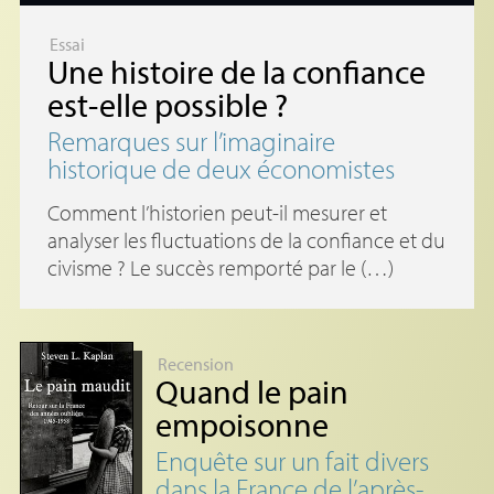
Essai
Une histoire de la confiance
est-elle possible
?
Remarques sur l’imaginaire
historique de deux économistes
Comment l’historien peut-il mesurer et
analyser les fluctuations de la confiance et du
civisme ? Le succès remporté par le (…)
Recension
Quand le pain
empoisonne
Enquête sur un fait divers
dans la France de l’après-