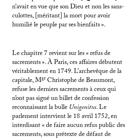
n’avait en vue que son Dieu et non les sans-
culottes, [méritant] la mort pour avoir
humilié le peuple par ses bienfaits
».
Le chapitre 7 revient sur les «
refus de
sacrements
». À Paris, ces affaires débutent
véritablement en 1749. L’archevêque de la
gr
capitale, M
Christophe de Beaumont,
refuse les derniers sacrements à ceux qui
n’ont pas signé un billet de confession
reconnaissant la bulle
Unigenitus
. Le
parlement intervient le 18 avril 1752, en
interdisant «
de faire aucun refus public des
sacrements, sous prétexte de défaut de