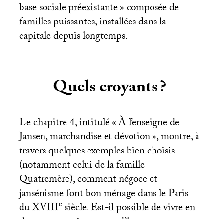
base sociale préexistante
» composée de
familles puissantes, installées dans la
capitale depuis longtemps.
Quels croyants
?
Le chapitre 4, intitulé «
À l’enseigne de
Jansen, marchandise et dévotion
», montre, à
travers quelques exemples bien choisis
(notamment celui de la famille
Quatremère), comment négoce et
jansénisme font bon ménage dans le Paris
e
du
XVIII
siècle. Est-il possible de vivre en