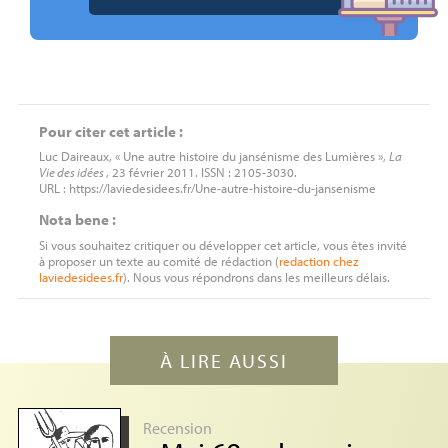
Pour citer cet article :
Luc Daireaux, « Une autre histoire du jansénisme des Lumières »,
La
Vie des idées
, 23 février 2011. ISSN : 2105-3030.
URL : https://laviedesidees.fr/Une-autre-histoire-du-jansenisme
Nota bene :
Si vous souhaitez critiquer ou développer cet article, vous êtes invité
à proposer un texte au comité de rédaction (
redaction
chez
laviedesidees.fr
). Nous vous répondrons dans les meilleurs délais.
À LIRE AUSSI
Recension