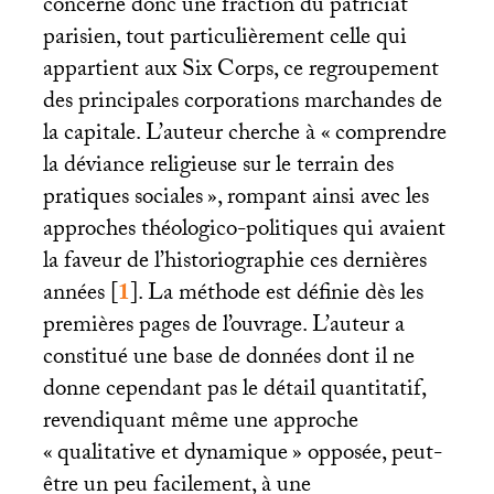
concerne donc une fraction du patriciat
parisien, tout particulièrement celle qui
appartient aux Six Corps, ce regroupement
des principales corporations marchandes de
la capitale. L’auteur cherche à «
comprendre
la déviance religieuse sur le terrain des
pratiques sociales
», rompant ainsi avec les
approches théologico-politiques qui avaient
la faveur de l’historiographie ces dernières
années
[
1
]
. La méthode est définie dès les
premières pages de l’ouvrage. L’auteur a
constitué une base de données dont il ne
donne cependant pas le détail quantitatif,
revendiquant même une approche
«
qualitative et dynamique
» opposée, peut-
être un peu facilement, à une