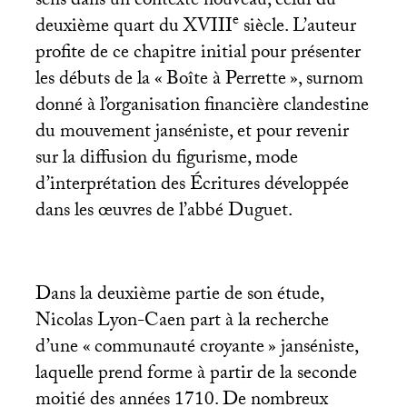
sens dans un contexte nouveau, celui du
e
deuxième quart du
XVIII
siècle. L’auteur
profite de ce chapitre initial pour présenter
les débuts de la «
Boîte à Perrette
», surnom
donné à l’organisation financière clandestine
du mouvement janséniste, et pour revenir
sur la diffusion du figurisme, mode
d’interprétation des Écritures développée
dans les œuvres de l’abbé Duguet.
Dans la deuxième partie de son étude,
Nicolas Lyon-Caen part à la recherche
d’une «
communauté croyante
» janséniste,
laquelle prend forme à partir de la seconde
moitié des années 1710. De nombreux