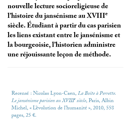
nouvelle lecture socioreligieuse de
e
l’histoire du jansénisme au
XVIII
siècle. Étudiant à partir du cas parisien
les liens existant entre le jansénisme et
la bourgeoisie, l’historien administre
une réjouissante leçon de méthode.
Recensé : Nicolas Lyon-Caen,
La Boîte à Perrette.
e
Le jansénisme parisien au
XVIII
siècle
, Paris, Albin
Michel, «
L’évolution de l’humanité
», 2010, 558
pages, 25 €.