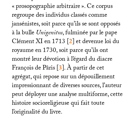
«
prosopographie arbitraire
». Ce corpus
regroupe des individus classés comme
jansénistes, soit parce qu’ils se sont opposés
à la bulle
Unigenitus
, fulminée par le pape
Clément
XI
en 1713
[
2
]
et devenue loi du
royaume en 1730, soit parce qu’ils ont
montré leur dévotion à l’égard du diacre
François de Pâris
[
3
]
. À partir de cet
agrégat, qui repose sur un dépouillement
impressionnant de diverses sources, l’auteur
peut déployer une analyse multiforme, cette
histoire socioreligieuse qui fait toute
l’originalité du livre.