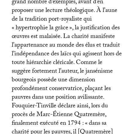
grand nombre d’exemples, avant d’en
proposer une lecture théologique. À l’aune
de la tradition port-royaliste qui
«
hypertrophie la grâce
», la justification des
œuvres est malaisée. La charité manifeste
l’appartenance au monde des élus et traduit
l’indépendance des laïcs qui agissent hors de
toute hiérarchie cléricale. Comme le
suggère fortement l’auteur, le jansénisme
bourgeois possède une dimension
profondément conservatrice, plaçant les
pauvres dans une position avilissante.
Fouquier-Tinville déclare ainsi, lors du
procès de Marc-Étienne Quatremère,
finalement exécuté en 1794 : «
dans sa
charité pour les pauvres, il [Quatremère]