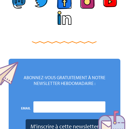
ABONNEZ-VOUS GRATUITEMENT À NOTRE
NEWSLETTER HEBDOMADAIRE :
EMAIL