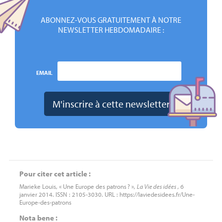
ABONNEZ-VOUS GRATUITEMENT À NOTRE
NEWSLETTER HEBDOMADAIRE :
EMAIL
Pour citer cet article :
Marieke Louis, « Une Europe des patrons
? »,
La Vie des idées
, 6
janvier 2014. ISSN : 2105-3030. URL : https://laviedesidees.fr/Une-
Europe-des-patrons
Nota bene :