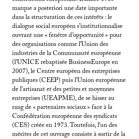
construction européenne. L’année 1985
marque a posteriori une date importante
dans la structuration de ces intérêts : le
dialogue social européen s’institutionnalise
ouvrant une «
fenêtre d’opportunité
» pour
des organisations comme l’Union des
industries de la Communauté européenne
(l’
UNICE
rebaptisée BusinessEurope en
2007), le Centre européen des entreprises
publiques (
CEEP
) puis l’Union européenne
de l’artisanat et des petites et moyennes
entreprises (
UEAPME
), de se hisser au
rang de «
partenaires sociaux
» face à la
Confédération européenne des syndicats
(
CES
) créée en 1973. Toutefois, l’un des
mérites de cet ouvrage consiste à sortir de la