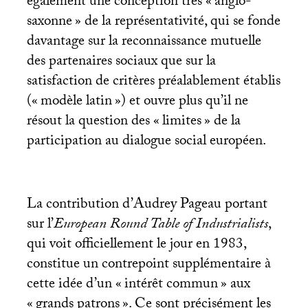
également une conception très «
anglo-
saxonne
» de la représentativité, qui se fonde
davantage sur la reconnaissance mutuelle
des partenaires sociaux que sur la
satisfaction de critères préalablement établis
(«
modèle latin
») et ouvre plus qu’il ne
résout la question des «
limites
» de la
participation au dialogue social européen.
La contribution d’Audrey Pageau portant
sur l’
European Round Table of Industrialists
,
qui voit officiellement le jour en 1983,
constitue un contrepoint supplémentaire à
cette idée d’un «
intérêt commun
» aux
«
grands patrons
». Ce sont précisément les