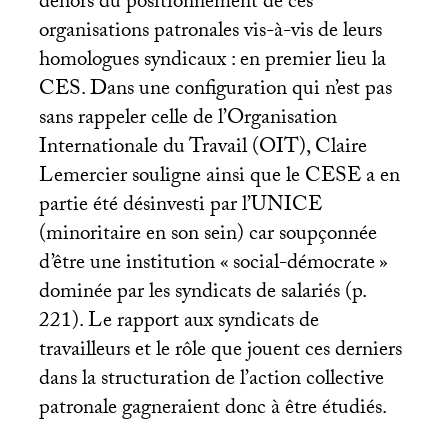
dehors du positionnement de ces
organisations patronales vis-à-vis de leurs
homologues syndicaux : en premier lieu la
CES
. Dans une configuration qui n’est pas
sans rappeler celle de l’Organisation
Internationale du Travail (
OIT
), Claire
Lemercier souligne ainsi que le
CESE
a en
partie été désinvesti par l’
UNICE
(minoritaire en son sein) car soupçonnée
d’être une institution «
social-démocrate
»
dominée par les syndicats de salariés (p.
221). Le rapport aux syndicats de
travailleurs et le rôle que jouent ces derniers
dans la structuration de l’action collective
patronale gagneraient donc à être étudiés.