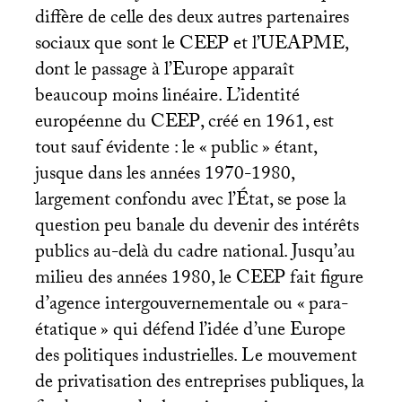
diffère de celle des deux autres partenaires
sociaux que sont le
CEEP
et l’
UEAPME
,
dont le passage à l’Europe apparaît
beaucoup moins linéaire. L’identité
européenne du
CEEP
, créé en 1961, est
tout sauf évidente : le «
public
» étant,
jusque dans les années 1970-1980,
largement confondu avec l’État, se pose la
question peu banale du devenir des intérêts
publics au-delà du cadre national. Jusqu’au
milieu des années 1980, le
CEEP
fait figure
d’agence intergouvernementale ou «
para-
étatique
» qui défend l’idée d’une Europe
des politiques industrielles. Le mouvement
de privatisation des entreprises publiques, la