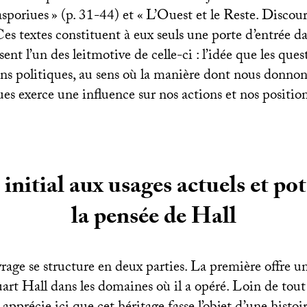
asporiues
» (p. 31-44) et «
L’Ouest et le Reste. Discour
Ces textes constituent à eux seuls une porte d’entrée d
ent l’un des leitmotive de celle-ci : l’idée que les ques
ons politiques, au sens où la manière dont nous donnon
ues exerce une influence sur nos actions et nos positi
initial aux usages actuels et pot
la pensée de Hall
vrage se structure en deux parties. La première offre 
uart Hall dans les domaines où il a opéré. Loin de tout 