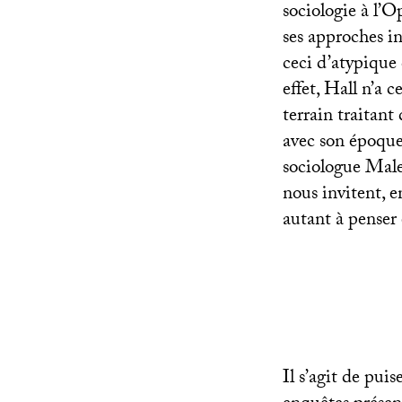
sociologie à l’
ses approches in
ceci d’atypique
effet, Hall n’a c
terrain traitant 
avec son époque.
sociologue Male
nous invitent, e
autant à penser 
Il s’agit de pui