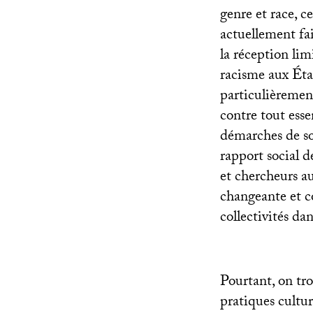
genre et race, c
actuellement fa
la réception lim
racisme aux Éta
particulièrement 
contre tout esse
démarches de so
rapport social 
et chercheurs au
changeante et co
collectivités da
Pourtant, on tro
pratiques cultur