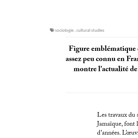
sociologie
,
cultural studies
Figure emblématique
assez peu connu en Franc
montre l’actualité de
Les travaux du 
Jamaïque, font 
d’années. L’œuv