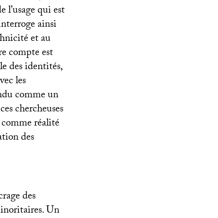
e l’usage qui est
nterroge ainsi
thnicité et au
re compte est
le des identités,
vec les
ntendu comme un
 ces chercheuses
é comme réalité
ation des
crage des
inoritaires. Un