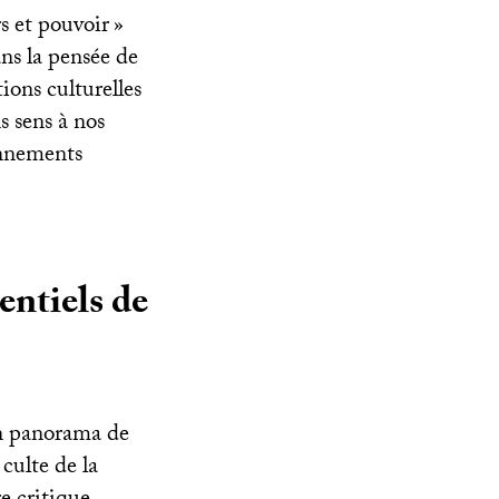
s et pouvoir
»
ans la pensée de
tions culturelles
s sens à nos
onnements
entiels de
un panorama de
culte de la