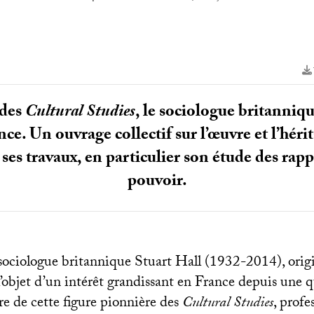
 des
Cultural Studies
, le sociologue britanni
e. Un ouvrage collectif sur l’œuvre et l’héri
 ses travaux, en particulier son étude des rapp
pouvoir.
sociologue britannique Stuart Hall (1932-2014), orig
l’objet d’un intérêt grandissant en France depuis une 
re de cette figure pionnière des
Cultural Studies
, profe