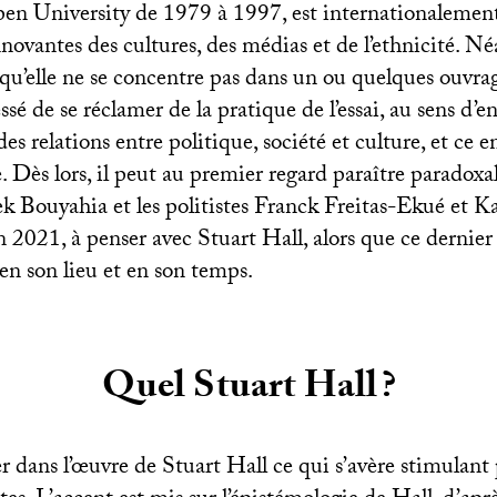
Open University de 1979 à 1997, est internationaleme
novantes des cultures, des médias et de l’ethnicité. Né
 qu’elle ne se concentre pas dans un ou quelques ouvra
essé de se réclamer de la pratique de l’essai, au sens d’
des relations entre politique, société et culture, et ce e
 Dès lors, il peut au premier regard paraître paradoxal
k Bouyahia et les politistes Franck Freitas-Ekué et
n 2021, à penser avec Stuart Hall, alors que ce dernier 
en son lieu et en son temps.
Quel Stuart Hall
?
ser dans l’œuvre de Stuart Hall ce qui s’avère stimulant 