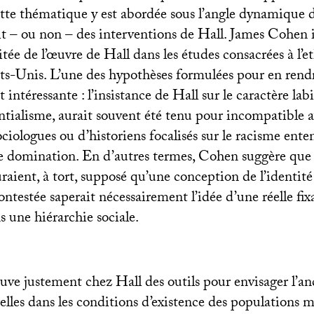
ette thématique y est abordée sous l’angle dynamique d
it – ou non – des interventions de Hall. James Cohen i
itée de l’œuvre de Hall dans les études consacrées à l’e
ts-Unis. L’une des hypothèses formulées pour en rend
intéressante : l’insistance de Hall sur le caractère labi
ntialisme, aurait souvent été tenu pour incompatible a
ciologues ou d’historiens focalisés sur le racisme e
de domination. En d’autres termes, Cohen suggère que
raient, à tort, supposé qu’une conception de l’identit
ntestée saperait nécessairement l’idée d’une réelle fix
ns une hiérarchie sociale.
uve justement chez Hall des outils pour envisager l’an
elles dans les conditions d’existence des populations m