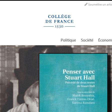
Panneau de gestion des cookies
Soumettre un artic
Politique
Société
Économ