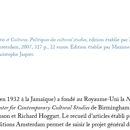
tés et Cultures. Politiques des cultural studies
, édition établie pa
msterdam, 2007, 327 p., 22 euros. Edition établie par Maxime 
hristophe Jaquet.
 en 1932 à la Jamaïque) a fondé au Royaume-Uni la
N
ter for Contemporary Cultural Studies
de Birmingham,
on et Richard Hoggart. Le recueil d’articles établi
itions Amsterdam permet de saisir le projet général 