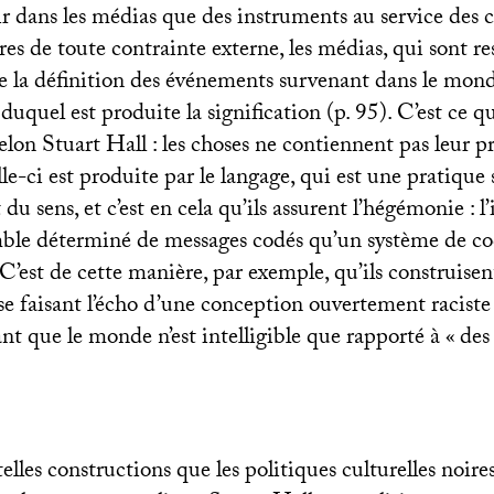
ir dans les médias que des instruments au service des c
res de toute contrainte externe, les médias, qui sont re
e la définition des événements survenant dans le monde
 duquel est produite la signification (p. 95). C’est ce q
elon Stuart Hall : les choses ne contiennent pas leur p
elle-ci est produite par le langage, qui est une pratique 
u sens, et c’est en cela qu’ils assurent l’hégémonie : l’
le déterminé de messages codés qu’un système de cod
. C’est de cette manière, par exemple, qu’ils construise
 se faisant l’écho d’une conception ouvertement racist
t que le monde n’est intelligible que rapporté à «
des
telles constructions que les politiques culturelles noire