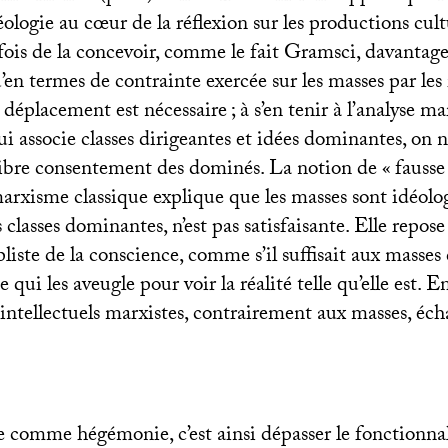
éologie au cœur de la réflexion sur les productions cultu
fois de la concevoir, comme le fait Gramsci, davantag
n termes de contrainte exercée sur les masses par les 
déplacement est nécessaire
; à s’en tenir à l’analyse m
qui associe classes dirigeantes et idées dominantes, on 
ibre consentement des dominés. La notion de «
fausse
 marxisme classique explique que les masses sont idéo
 classes dominantes, n’est pas satisfaisante. Elle repose
iste de la conscience, comme s’il suffisait aux masses 
 qui les aveugle pour voir la réalité telle qu’elle est. En
 intellectuels marxistes, contrairement aux masses, éc
re comme hégémonie, c’est ainsi dépasser le fonctionna