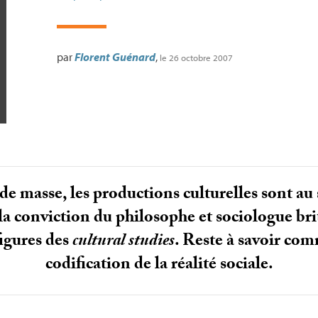
par
Florent Guénard
,
le 26 octobre 2007
de masse, les productions culturelles sont au 
t la conviction du philosophe et sociologue br
figures des
cultural studies
. Reste à savoir co
codification de la réalité sociale.