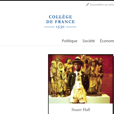
Panneau de gestion des cookies
Soumettre un artic
Politique
Société
Économ