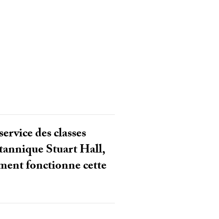
service des classes
itannique Stuart Hall,
mment fonctionne cette