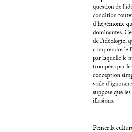
question de l’id
condition toute
d’hégémonie qu’e
dominantes. Ce 
de l’idéologie, 
comprendre le l
par laquelle le
trompées par les
conception simpl
voile d’ignorance
suppose que les
illusions.
Penser la cultu