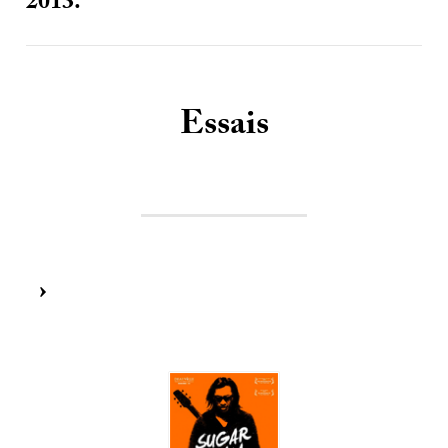
2013.
Essais