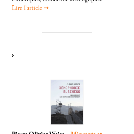
esthétiques, morales et idéologiques.
Lire l’article ➞