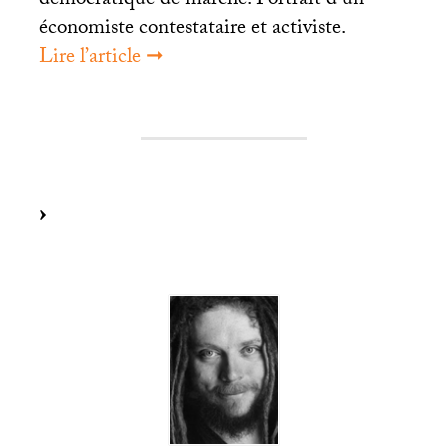
démocratique de marché. Portrait d’un
économiste contestataire et activiste.
Lire l’article ➞