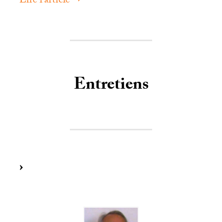
Lire l’article ➞
Entretiens