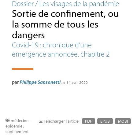
Dossier / Les visages de la pandémie
Sortie de confinement, ou
la somme de tous les
dangers
Covid-19 : chronique d’une
émergence annoncée, chapitre 2
par
Philippe Sansonetti
,
le 14 avril 2020
médecine
,
Télécharger l'article :
PDF
EPUB
MOBI
épidémie
,
confinement