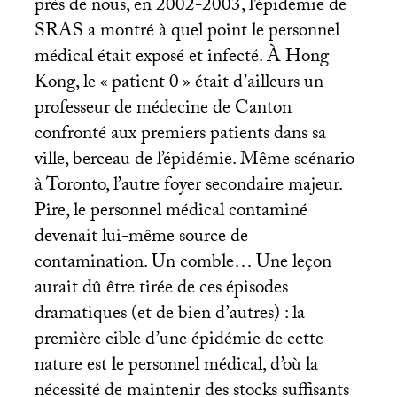
près de nous, en 2002-2003, l’épidémie de
SRAS
a montré à quel point le personnel
médical était exposé et infecté. À Hong
Kong, le «
patient 0
» était d’ailleurs un
professeur de médecine de Canton
confronté aux premiers patients dans sa
ville, berceau de l’épidémie. Même scénario
à Toronto, l’autre foyer secondaire majeur.
Pire, le personnel médical contaminé
devenait lui-même source de
contamination. Un comble… Une leçon
aurait dû être tirée de ces épisodes
dramatiques (et de bien d’autres) : la
première cible d’une épidémie de cette
nature est le personnel médical, d’où la
nécessité de maintenir des stocks suffisants