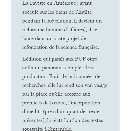
La Fayette en Amérique
; ayant
spéculé sur les biens de l’Église
pendant la Révolution, il devient un
richissime homme d’affaires), il se
lance dans un vaste projet de
refondation de la science française.
L’édition qui paraît aux
PUF
offre
enfin un panorama complet de sa
production. Fruit de huit années de
recherches, elle lui rend son vrai visage
par la place qu’elle accorde aux
prémices de l’œuvre, l’incorporation
d’inédits (près d’un quart des textes
présentés), la réattribution des textes
soustraits à l’ensemble.