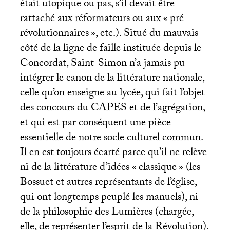
était utopique ou pas, s’il devait être
rattaché aux réformateurs ou aux «
pré-
révolutionnaires
», etc.). Situé du mauvais
côté de la ligne de faille instituée depuis le
Concordat, Saint-Simon n’a jamais pu
intégrer le canon de la littérature nationale,
celle qu’on enseigne au lycée, qui fait l’objet
des concours du
CAPES
et de l’agrégation,
et qui est par conséquent une pièce
essentielle de notre socle culturel commun.
Il en est toujours écarté parce qu’il ne relève
ni de la littérature d’idées «
classique
» (les
Bossuet et autres représentants de l’église,
qui ont longtemps peuplé les manuels), ni
de la philosophie des Lumières (chargée,
elle, de représenter l’esprit de la Révolution).