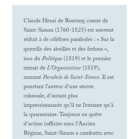
Claude Henri de Rouvroy, comte de
Saint-Simon (1760-1825) est souvent
réduit à de célèbres paraboles : «
Sur la
querelle des abeilles et des frelons
»,
issu du
Politique
(1819) et le premier
extrait de
L’Organisateur
(1819),
nommé
Parabole de Saint-Simon
. Il est
pourtant l’auteur d’une œuvre
colossale, d’autant plus
impressionnante qu’il ne l’entame qu’à
la quarantaine. Toujours en quête
d’action (officier sous l’Ancien
Régime, Saint-Simon a combattu avec