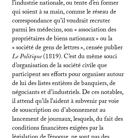
l’industrie nationale, ou tente d’en former
qui soient à sa main, comme le réseau de
correspondance qu’il voudrait recruter
parmi les médecins, son «
association des
propriétaires de biens nationaux
» ou la
«
société de gens de lettres
», censée publier
Le Politique
(1819). C’est du même souci
d’organisation de la société civile que
participent ses efforts pour organiser autour
de lui des listes entières de banquiers, de
négociants et d’industriels. De ces notables,
il attend qu’ils l’aident à subvenir par voie
de souscription ou d’abonnement au
lancement de journaux, lesquels, du fait des
conditions financières exigées par la
législation de l’époque, ne sont pas des