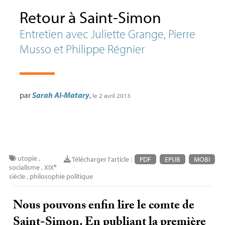
Retour à Saint-Simon
Entretien avec Juliette Grange, Pierre
Musso et Philippe Régnier
par
Sarah Al-Matary
,
le 2 avril 2013
utopie
,
Télécharger l'article :
PDF
EPUB
MOBI
e
socialisme
,
XIX
siècle
,
philosophie politique
Nous pouvons enfin lire le comte de
Saint-Simon. En publiant la première