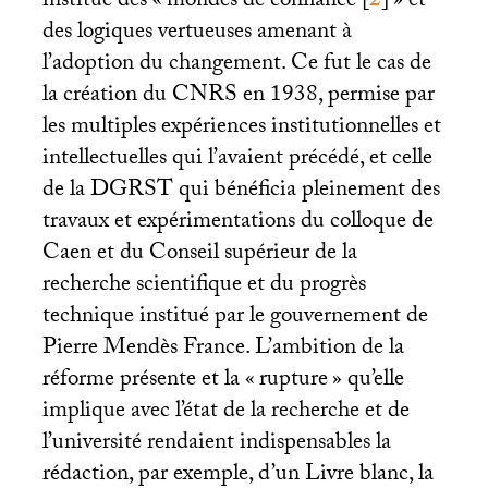
institue des «
mondes de confiance
[
2
]
» et
des logiques vertueuses amenant à
l’adoption du changement. Ce fut le cas de
la création du
CNRS
en 1938, permise par
les multiples expériences institutionnelles et
intellectuelles qui l’avaient précédé, et celle
de la
DGRST
qui bénéficia pleinement des
travaux et expérimentations du colloque de
Caen et du Conseil supérieur de la
recherche scientifique et du progrès
technique institué par le gouvernement de
Pierre Mendès France. L’ambition de la
réforme présente et la «
rupture
» qu’elle
implique avec l’état de la recherche et de
l’université rendaient indispensables la
rédaction, par exemple, d’un Livre blanc, la