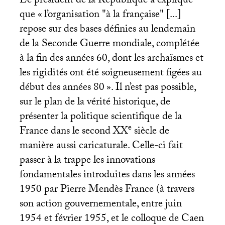
Le président de la République a expliqué
que «
l’organisation "à la française" [...]
repose sur des bases définies au lendemain
de la Seconde Guerre mondiale, complétée
à la fin des années 60, dont les archaïsmes et
les rigidités ont été soigneusement figées au
début des années 80
». Il n’est pas possible,
sur le plan de la vérité historique, de
présenter la politique scientifique de la
e
France dans le second
XX
siècle de
manière aussi caricaturale. Celle-ci fait
passer à la trappe les innovations
fondamentales introduites dans les années
1950 par Pierre Mendès France (à travers
son action gouvernementale, entre juin
1954 et février 1955, et le colloque de Caen