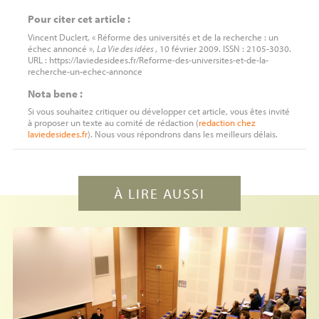
Pour citer cet article :
Vincent Duclert, « Réforme des universités et de la recherche : un
échec annoncé »,
La Vie des idées
, 10 février 2009. ISSN : 2105-3030.
URL : https://laviedesidees.fr/Reforme-des-universites-et-de-la-
recherche-un-echec-annonce
Nota bene :
Si vous souhaitez critiquer ou développer cet article, vous êtes invité
à proposer un texte au comité de rédaction (
redaction
chez
laviedesidees.fr
). Nous vous répondrons dans les meilleurs délais.
À LIRE AUSSI