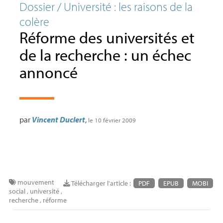
Dossier / Université : les raisons de la
colère
Réforme des universités et
de la recherche : un échec
annoncé
par
Vincent Duclert
,
le 10 février 2009
mouvement
Télécharger l'article :
PDF
EPUB
MOBI
social
,
université
,
recherche
,
réforme