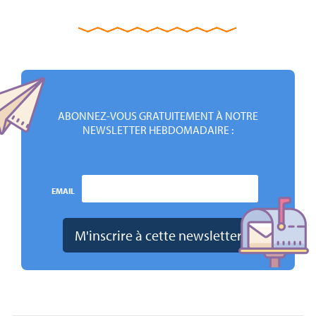
ABONNEZ-VOUS GRATUITEMENT À NOTRE
NEWSLETTER HEBDOMADAIRE :
EMAIL