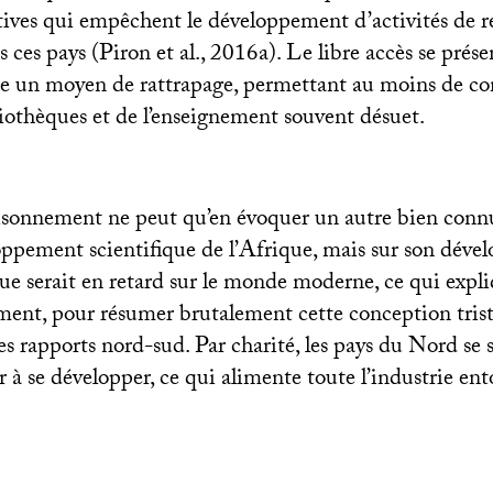
itives qui empêchent le développement d’activités de 
s ces pays (Piron et al., 2016a). Le libre accès se prése
 un moyen de rattrapage, permettant au moins de co
liothèques et de l’enseignement souvent désuet.
aisonnement ne peut qu’en évoquer un autre bien conn
loppement scientifique de l’Afrique, mais sur son dév
ue serait en retard sur le monde moderne, ce qui expli
ent, pour résumer brutalement cette conception tri
 rapports nord-sud. Par charité, les pays du Nord se s
er à se développer, ce qui alimente toute l’industrie ent