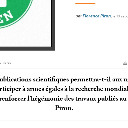
par
Florence Piron
,
le 19 se
oniales
publications scientifiques permettra-t-il aux u
ticiper à armes égales à la recherche mondia
 renforcer l’hégémonie des travaux publiés au
Piron.