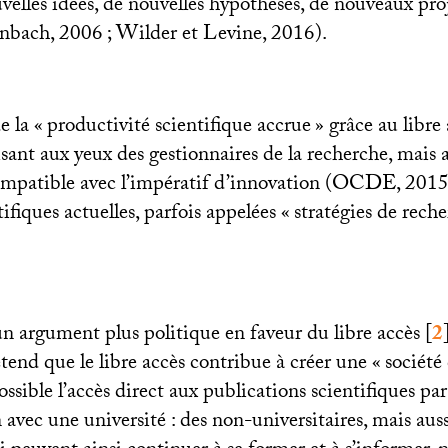
velles idées, de nouvelles hypothèses, de nouveaux pro
enbach, 2006
; Wilder et Levine, 2016).
 la «
productivité scientifique accrue
» grâce au libre
ant aux yeux des gestionnaires de la recherche, mais a
mpatible avec l’impératif d’innovation (
OCDE
, 201
tifiques actuelles, parfois appelées «
stratégies de reche
un argument plus politique en faveur du libre accès
[
2
tend que le libre accès contribue à créer une «
société
ossible l’accès direct aux publications scientifiques par
n avec une université : des non-universitaires, mais aus