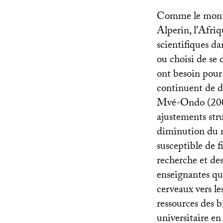
Comme le mon
Alperin, l’Afri
scientifiques da
ou choisi de se 
ont besoin pour
continuent de d
Mvé-Ondo (2005)
ajustements stru
diminution du n
susceptible de f
recherche et de
enseignantes qu
cerveaux vers le
ressources des 
universitaire en