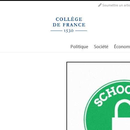
Panneau de gestion des cookies
Soumettre un artic
Politique
Société
Économ