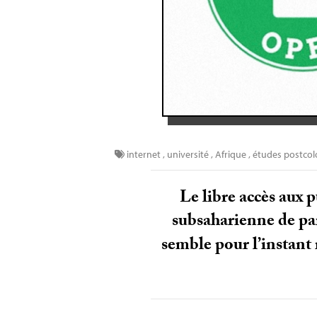
internet
,
université
,
Afrique
,
études postcol
Le libre accès aux 
subsaharienne de par
semble pour l’instant