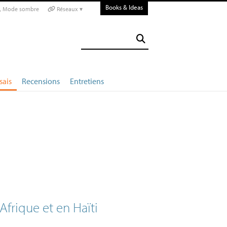
Books & Ideas
Mode sombre
Réseaux ▾
sais
Recensions
Entretiens
Afrique et en Haïti