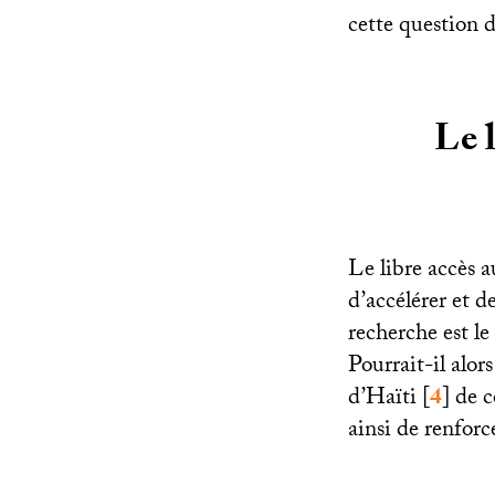
cette question 
Le l
Le libre accès a
d’accélérer et d
recherche est le
Pourrait-il alo
d’Haïti
[
4
]
de c
ainsi de renforc