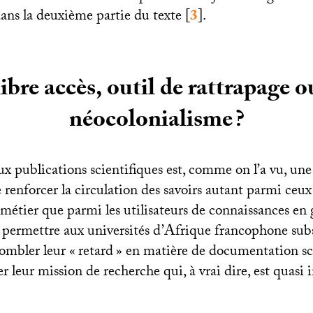
dans la deuxième partie du texte
[
3
]
.
ibre accès, outil de rattrapage 
néocolonialisme
?
ux publications scientifiques est, comme on l’a vu, un
e renforcer la circulation des savoirs autant parmi ceux 
 métier que parmi les utilisateurs de connaissances en 
rs permettre aux universités d’Afrique francophone sub
ombler leur «
retard
» en matière de documentation sci
er leur mission de recherche qui, à vrai dire, est quasi 