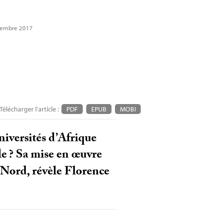
ptembre 2017
Télécharger l'article :
PDF
EPUB
MOBI
niversités d’Afrique
le
? Sa mise en œuvre
 Nord, révèle Florence