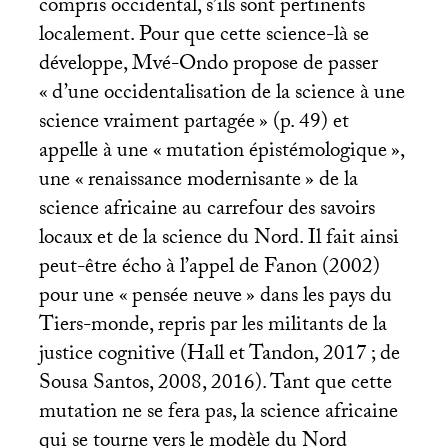
compris occidental, s’ils sont pertinents
localement. Pour que cette science-là se
développe, Mvé-Ondo propose de passer
«
d’une occidentalisation de la science à une
science vraiment partagée
» (p. 49) et
appelle à une «
mutation épistémologique
»,
une «
renaissance modernisante
» de la
science africaine au carrefour des savoirs
locaux et de la science du Nord. Il fait ainsi
peut-être écho à l’appel de Fanon (2002)
pour une «
pensée neuve
» dans les pays du
Tiers-monde, repris par les militants de la
justice cognitive (Hall et Tandon, 2017
; de
Sousa Santos, 2008, 2016). Tant que cette
mutation ne se fera pas, la science africaine
qui se tourne vers le modèle du Nord