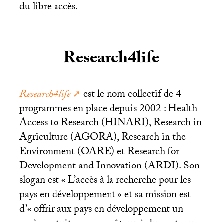
du libre accès.
Research4life
Research4life
est le nom collectif de 4
programmes en place depuis 2002 : Health
Access to Research (
HINARI
), Research in
Agriculture (
AGORA
), Research in the
Environment (
OARE
) et Research for
Development and Innovation (
ARDI
). Son
slogan est «
L’accès à la recherche pour les
pays en développement
» et sa mission est
d’«
offrir aux pays en développement un