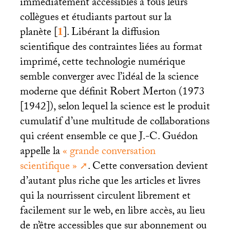
immédiatement accessibles à tous leurs
collègues et étudiants partout sur la
planète
[
1
]
. Libérant la diffusion
scientifique des contraintes liées au format
imprimé, cette technologie numérique
semble converger avec l’idéal de la science
moderne que définit Robert Merton (1973
[1942]), selon lequel la science est le produit
cumulatif d’une multitude de collaborations
qui créent ensemble ce que J.-C. Guédon
appelle la
«
grande conversation
scientifique
»
. Cette conversation devient
d’autant plus riche que les articles et livres
qui la nourrissent circulent librement et
facilement sur le web, en libre accès, au lieu
de n’être accessibles que sur abonnement ou