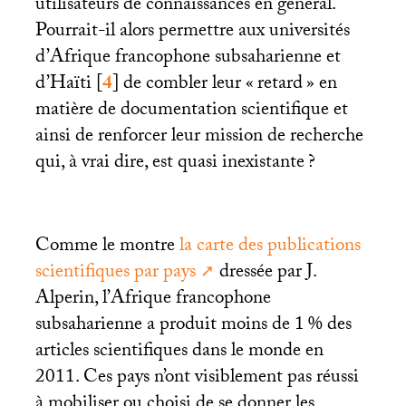
utilisateurs de connaissances en général.
Pourrait-il alors permettre aux universités
d’Afrique francophone subsaharienne et
d’Haïti
[
4
]
de combler leur «
retard
» en
matière de documentation scientifique et
ainsi de renforcer leur mission de recherche
qui, à vrai dire, est quasi inexistante
?
Comme le montre
la carte des publications
scientifiques par pays
dressée par J.
Alperin, l’Afrique francophone
subsaharienne a produit moins de 1
% des
articles scientifiques dans le monde en
2011. Ces pays n’ont visiblement pas réussi
à mobiliser ou choisi de se donner les