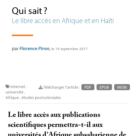
Qui sait
?
Le libre accès en Afrique et en Haïti
par
Florence Piron
,
le 19 septembre 2017
internet
,
Télécharger l'article :
PDF
EPUB
MOBI
université
,
Afrique
,
études postcoloniales
Le libre accès aux publications
scientifiques permettra-t-il aux
universités d’Afrique subsaharienne de