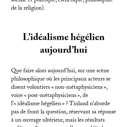
sociale et politique, esthétique, philosophie
de la religion).
L’idéalisme hégélien
aujourd’hui
Que faire alors aujourd’hui, sur une scène
philosophique où les principaux acteurs se
disent volontiers «
non-métaphysiciens
»,
voire «
post-métaphysiciens
», de
l’«
idéalisme hégélien
»
? Tinland n’aborde
pas de front la question, réservant sa réponse
à un ouvrage ultérieur, mais les résultats