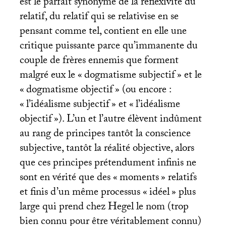
est le parfait synonyme de la réflexivité du
relatif, du relatif qui se relativise en se
pensant comme tel, contient en elle une
critique puissante parce qu’immanente du
couple de frères ennemis que forment
malgré eux le «
dogmatisme subjectif
» et le
«
dogmatisme objectif
» (ou encore :
«
l’idéalisme subjectif
» et «
l’idéalisme
objectif
»). L’un et l’autre élèvent indûment
au rang de principes tantôt la conscience
subjective, tantôt la réalité objective, alors
que ces principes prétendument infinis ne
sont en vérité que des «
moments
» relatifs
et finis d’un même processus «
idéel
» plus
large qui prend chez Hegel le nom (trop
bien connu pour être véritablement connu)