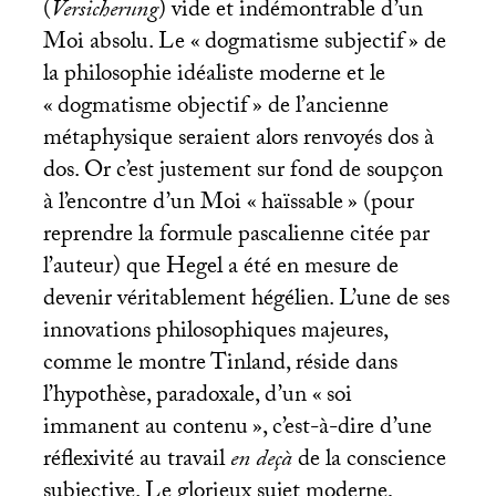
(
Versicherung
) vide et indémontrable d’un
Moi absolu. Le «
dogmatisme subjectif
» de
la philosophie idéaliste moderne et le
«
dogmatisme objectif
» de l’ancienne
métaphysique seraient alors renvoyés dos à
dos. Or c’est justement sur fond de soupçon
à l’encontre d’un Moi «
haïssable
» (pour
reprendre la formule pascalienne citée par
l’auteur) que Hegel a été en mesure de
devenir véritablement hégélien. L’une de ses
innovations philosophiques majeures,
comme le montre Tinland, réside dans
l’hypothèse, paradoxale, d’un «
soi
immanent au contenu
», c’est-à-dire d’une
réflexivité au travail
en deçà
de la conscience
subjective. Le glorieux sujet moderne,