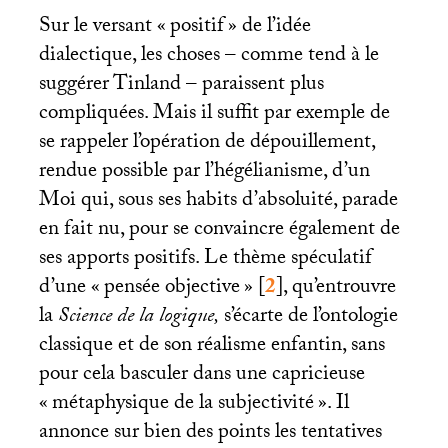
Sur le versant «
positif
» de l’idée
dialectique, les choses – comme tend à le
suggérer Tinland – paraissent plus
compliquées. Mais il suffit par exemple de
se rappeler l’opération de dépouillement,
rendue possible par l’hégélianisme, d’un
Moi qui, sous ses habits d’absoluité, parade
en fait nu, pour se convaincre également de
ses apports positifs. Le thème spéculatif
d’une «
pensée objective
»
[
2
]
, qu’entrouvre
la
Science de la logique,
s’écarte de l’ontologie
classique et de son réalisme enfantin, sans
pour cela basculer dans une capricieuse
«
métaphysique de la subjectivité
». Il
annonce sur bien des points les tentatives