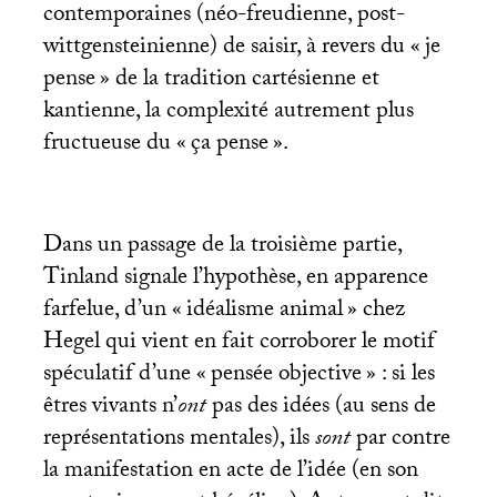
contemporaines (néo-freudienne, post-
wittgensteinienne) de saisir, à revers du «
je
pense
» de la tradition cartésienne et
kantienne, la complexité autrement plus
fructueuse du «
ça pense
».
Dans un passage de la troisième partie,
Tinland signale l’hypothèse, en apparence
farfelue, d’un «
idéalisme animal
» chez
Hegel qui vient en fait corroborer le motif
spéculatif d’une «
pensée objective
» : si les
êtres vivants n’
ont
pas des idées (au sens de
représentations mentales), ils
sont
par contre
la manifestation en acte de l’idée (en son