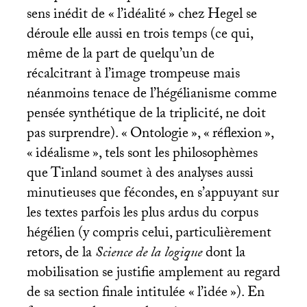
sens inédit de «
l’idéalité
» chez Hegel se
déroule elle aussi en trois temps (ce qui,
même de la part de quelqu’un de
récalcitrant à l’image trompeuse mais
néanmoins tenace de l’hégélianisme comme
pensée synthétique de la triplicité, ne doit
pas surprendre). «
Ontologie
», «
réflexion
»,
«
idéalisme
», tels sont les philosophèmes
que Tinland soumet à des analyses aussi
minutieuses que fécondes, en s’appuyant sur
les textes parfois les plus ardus du corpus
hégélien (y compris celui, particulièrement
retors, de la
Science de la logique
dont la
mobilisation se justifie amplement au regard
de sa section finale intitulée «
l’idée
»). En