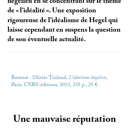
hégélien en se concentrant sur le thème
de «
l’idéalité
». Une exposition
rigoureuse de l’idéalisme de Hegel qui
laisse cependant en suspens la question
de son éventuelle actualité.
Recensé : Olivier Tinland,
L’idéalisme hégélien,
Paris,
CNRS
-éditions, 2013, 250 p., 25 €.
Une mauvaise réputation