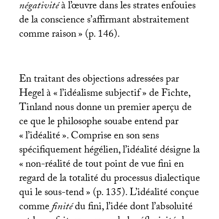
négativité
à l’œuvre dans les strates enfouies
de la conscience s’affirmant abstraitement
comme raison
» (p. 146).
En traitant des objections adressées par
Hegel à «
l’idéalisme subjectif
» de Fichte,
Tinland nous donne un premier aperçu de
ce que le philosophe souabe entend par
«
l’idéalité
». Comprise en son sens
spécifiquement hégélien, l’idéalité désigne la
«
non-réalité de tout point de vue fini en
regard de la totalité du processus dialectique
qui le sous-tend
» (p. 135). L’idéalité conçue
comme
finité
du fini, l’idée dont l’absoluité