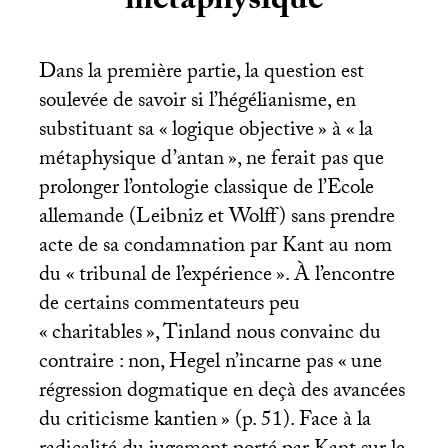
métaphysique
Dans la première partie, la question est
soulevée de savoir si l’hégélianisme, en
substituant sa «
logique objective
» à «
la
métaphysique d’antan
», ne ferait pas que
prolonger l’ontologie classique de l’Ecole
allemande (Leibniz et Wolff) sans prendre
acte de sa condamnation par Kant au nom
du «
tribunal de l’expérience
». À l’encontre
de certains commentateurs peu
«
charitables
», Tinland nous convainc du
contraire : non, Hegel n’incarne pas «
une
régression dogmatique en deçà des avancées
du criticisme kantien
» (p. 51). Face à la