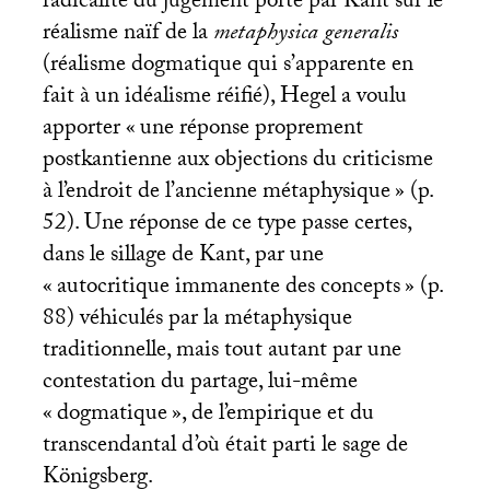
radicalité du jugement porté par Kant sur le
réalisme naïf de la
metaphysica generalis
(réalisme dogmatique qui s’apparente en
fait à un idéalisme réifié), Hegel a voulu
apporter «
une réponse proprement
postkantienne aux objections du criticisme
à l’endroit de l’ancienne métaphysique
» (p.
52). Une réponse de ce type passe certes,
dans le sillage de Kant, par une
«
autocritique immanente des concepts
» (p.
88) véhiculés par la métaphysique
traditionnelle, mais tout autant par une
contestation du partage, lui-même
«
dogmatique
», de l’empirique et du
transcendantal d’où était parti le sage de
Königsberg.