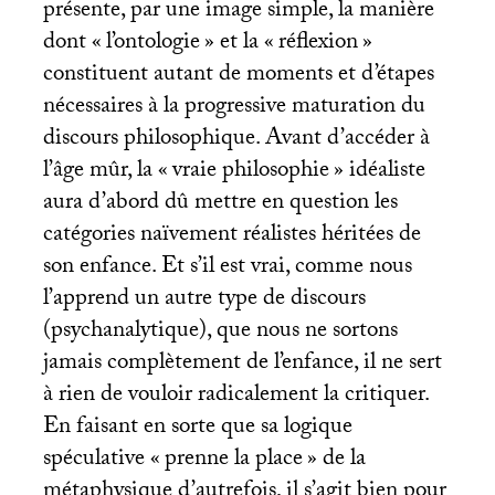
présente, par une image simple, la manière
dont «
l’ontologie
» et la «
réflexion
»
constituent autant de moments et d’étapes
nécessaires à la progressive maturation du
discours philosophique. Avant d’accéder à
l’âge mûr, la «
vraie philosophie
» idéaliste
aura d’abord dû mettre en question les
catégories naïvement réalistes héritées de
son enfance. Et s’il est vrai, comme nous
l’apprend un autre type de discours
(psychanalytique), que nous ne sortons
jamais complètement de l’enfance, il ne sert
à rien de vouloir radicalement la critiquer.
En faisant en sorte que sa logique
spéculative «
prenne la place
» de la
métaphysique d’autrefois, il s’agit bien pour