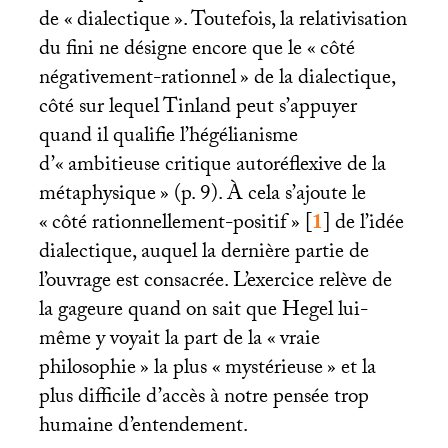
de «
dialectique
». Toutefois, la relativisation
du fini ne désigne encore que le «
côté
négativement-rationnel
» de la dialectique,
côté sur lequel Tinland peut s’appuyer
quand il qualifie l’hégélianisme
d’«
ambitieuse critique autoréflexive de la
métaphysique
» (p. 9). À cela s’ajoute le
«
côté rationnellement-positif
»
[
1
]
de l’idée
dialectique, auquel la dernière partie de
l’ouvrage est consacrée. L’exercice relève de
la gageure quand on sait que Hegel lui-
même y voyait la part de la «
vraie
philosophie
» la plus «
mystérieuse
» et la
plus difficile d’accès à notre pensée trop
humaine d’entendement.