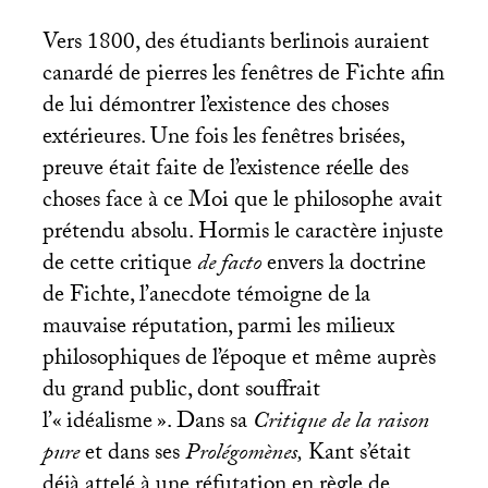
Vers 1800, des étudiants berlinois auraient
canardé de pierres les fenêtres de Fichte afin
de lui démontrer l’existence des choses
extérieures. Une fois les fenêtres brisées,
preuve était faite de l’existence réelle des
choses face à ce Moi que le philosophe avait
prétendu absolu. Hormis le caractère injuste
de cette critique
de facto
envers la doctrine
de Fichte, l’anecdote témoigne de la
mauvaise réputation, parmi les milieux
philosophiques de l’époque et même auprès
du grand public, dont souffrait
l’«
idéalisme
». Dans sa
Critique de la raison
pure
et dans ses
Prolégomènes,
Kant s’était
déjà attelé à une réfutation en règle de