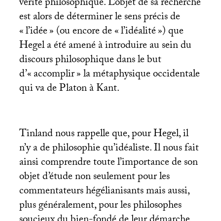
vérité philosophique. L’objet de sa recherche
est alors de déterminer le sens précis de
«
l’idée
» (ou encore de «
l’idéalité
») que
Hegel a été amené à introduire au sein du
discours philosophique dans le but
d’«
accomplir
» la métaphysique occidentale
qui va de Platon à Kant.
Tinland nous rappelle que, pour Hegel, il
n’y a de philosophie qu’idéaliste. Il nous fait
ainsi comprendre toute l’importance de son
objet d’étude non seulement pour les
commentateurs hégélianisants mais aussi,
plus généralement, pour les philosophes
soucieux du bien-fondé de leur démarche.