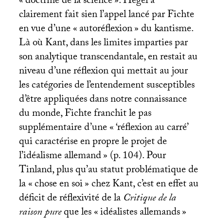
«
doctrine de la science
». Hegel a
clairement fait sien l’appel lancé par Fichte
en vue d’une «
autoréflexion
» du kantisme.
Là où Kant, dans les limites imparties par
son analytique transcendantale, en restait au
niveau d’une réflexion qui mettait au jour
les catégories de l’entendement susceptibles
d’être appliquées dans notre connaissance
du monde, Fichte franchit le pas
supplémentaire d’une «
‘réflexion au carré’
qui caractérise en propre le projet de
l’idéalisme allemand
» (p. 104). Pour
Tinland, plus qu’au statut problématique de
la «
chose en soi
» chez Kant, c’est en effet au
déficit de réflexivité de la
Critique de la
raison pure
que les «
idéalistes allemands
»