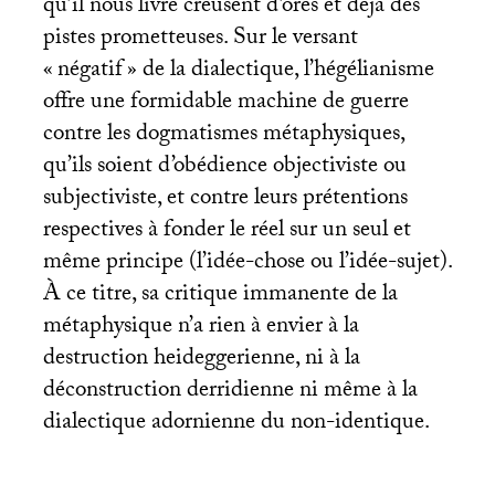
qu’il nous livre creusent d’ores et déjà des
pistes prometteuses. Sur le versant
«
négatif
» de la dialectique, l’hégélianisme
offre une formidable machine de guerre
contre les dogmatismes métaphysiques,
qu’ils soient d’obédience objectiviste ou
subjectiviste, et contre leurs prétentions
respectives à fonder le réel sur un seul et
même principe (l’idée-chose ou l’idée-sujet).
À ce titre, sa critique immanente de la
métaphysique n’a rien à envier à la
destruction heideggerienne, ni à la
déconstruction derridienne ni même à la
dialectique adornienne du non-identique.