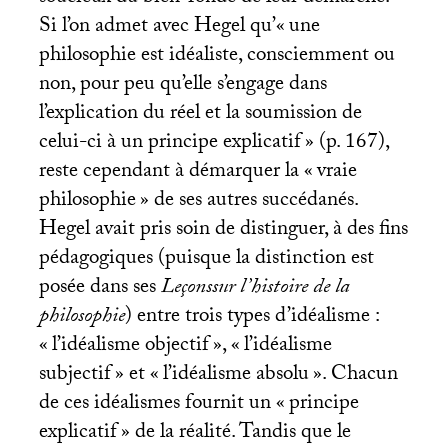
Si l’on admet avec Hegel qu’«
une
philosophie est idéaliste, consciemment ou
non, pour peu qu’elle s’engage dans
l’explication du réel et la soumission de
celui-ci à un principe explicatif
» (p. 167),
reste cependant à démarquer la «
vraie
philosophie
» de ses autres succédanés.
Hegel avait pris soin de distinguer, à des fins
pédagogiques (puisque la distinction est
posée dans ses
Leçonssur l’histoire de la
philosophie
) entre trois types d’idéalisme :
«
l’idéalisme objectif
», «
l’idéalisme
subjectif
» et «
l’idéalisme absolu
». Chacun
de ces idéalismes fournit un «
principe
explicatif
» de la réalité. Tandis que le