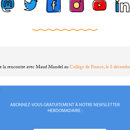
 la rencontre avec Maud Mandel au
Collège de France, le 8 décemb
ABONNEZ-VOUS GRATUITEMENT À NOTRE NEWSLETTER
HEBDOMADAIRE :