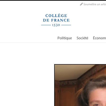
Panneau de gestion des cookies
Soumettre un artic
Politique
Société
Économ