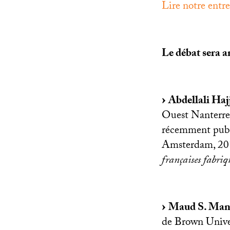
Lire notre ent
Le débat sera a
Abdellali Haj
Ouest Nanterre 
récemment publ
Amsterdam, 20
françaises fabri
Maud S. Man
de Brown Univers