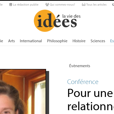
le
La rédaction publie
Qui sommes-nous?
Tous les articles
ie
Arts
International
Philosophie
Histoire
Sciences
Es
Évènements
Conférence
Pour une 
relationn