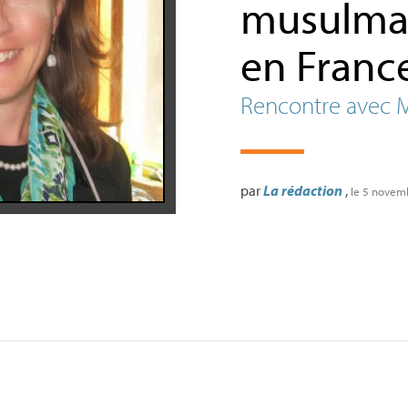
musulman
en Franc
Rencontre avec 
par
La rédaction
,
le 5 novem