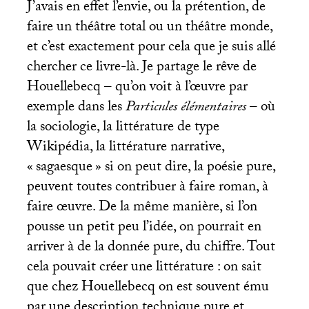
J’avais en effet l’envie, ou la prétention, de
faire un théâtre total ou un théâtre monde,
et c’est exactement pour cela que je suis allé
chercher ce livre-là. Je partage le rêve de
Houellebecq – qu’on voit à l’œuvre par
exemple dans les
Particules élémentaires
– où
la sociologie, la littérature de type
Wikipédia, la littérature narrative,
«
sagaesque
» si on peut dire, la poésie pure,
peuvent toutes contribuer à faire roman, à
faire œuvre. De la même manière, si l’on
pousse un petit peu l’idée, on pourrait en
arriver à de la donnée pure, du chiffre. Tout
cela pouvait créer une littérature : on sait
que chez Houellebecq on est souvent ému
par une description technique pure et