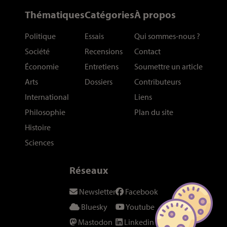
Thématiques
Catégories
À propos
Politique
Essais
Qui sommes-nous
?
Société
Recensions
Contact
Économie
Entretiens
Soumettre un article
Arts
Dossiers
Contributeurs
International
Liens
Philosophie
Plan du site
Histoire
Sciences
Réseaux
Newsletter
Facebook
Bluesky
Youtube
Mastodon
Linkedin