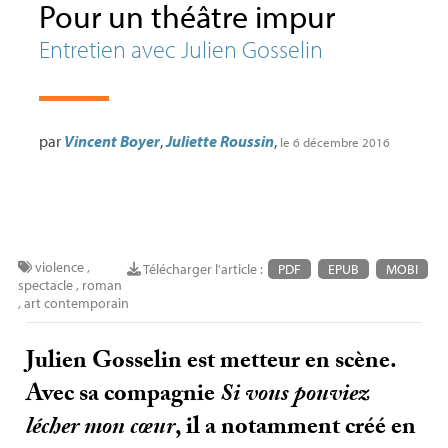
Pour un théâtre impur
Entretien avec Julien Gosselin
par
Vincent Boyer
,
Juliette Roussin
,
le 6 décembre 2016
violence
,
Télécharger l'article :
PDF
EPUB
MOBI
spectacle
,
roman
,
art contemporain
Julien Gosselin est metteur en scène.
Avec sa compagnie
Si vous pouviez
lécher mon cœur
, il a notamment créé en