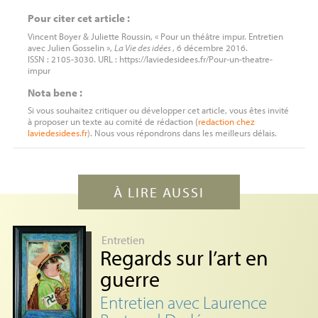
Pour citer cet article :
Vincent Boyer & Juliette Roussin, « Pour un théâtre impur. Entretien
avec Julien Gosselin »,
La Vie des idées
, 6 décembre 2016.
ISSN : 2105-3030. URL : https://laviedesidees.fr/Pour-un-theatre-
impur
Nota bene :
Si vous souhaitez critiquer ou développer cet article, vous êtes invité
à proposer un texte au comité de rédaction (
redaction
chez
laviedesidees.fr
). Nous vous répondrons dans les meilleurs délais.
À LIRE AUSSI
Entretien
Regards sur l’art en
guerre
Entretien avec Laurence