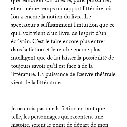
que l’émotion soit directe, pure, puissante
;
et en même temps un rapport littéraire, où
l’on a encore la notion du livre. Le
spectateur a suffisamment l’intuition que ce
qu’il voit vient d’un livre, de l’esprit d’un
écrivain. C’est le faire encore plus entrer
dans la fiction et le rendre encore plus
intelligent que de lui laisser la possibilité de
toujours savoir qu’il est face à de la
littérature. La puissance de l’œuvre théâtrale
vient de la littérature.
Je ne crois pas que la fiction en tant que
telle, les personnages qui racontent une
histoire, soient le point de départ de mon