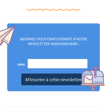
ABONNEZ-VOUS GRATUITEMENT À NOTRE
NEWSLETTER HEBDOMADAIRE :
EMAIL