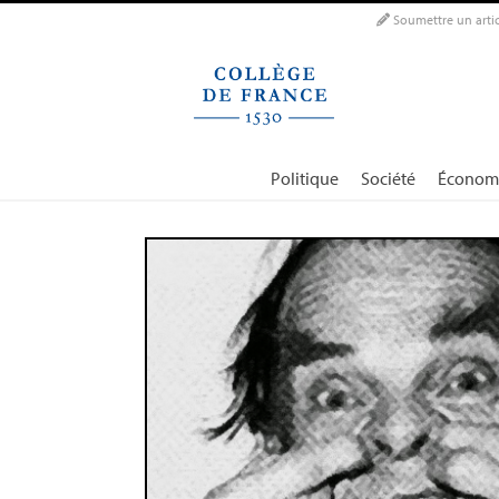
Panneau de gestion des cookies
Soumettre un artic
Politique
Société
Économ