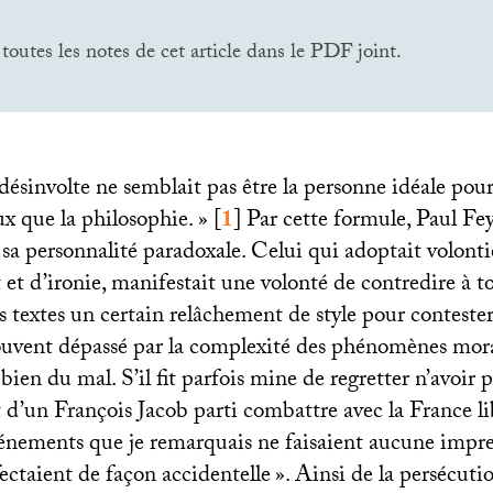
toutes les notes de cet article dans le
PDF
joint.
désinvolte ne semblait pas être la personne idéale pou
eux que la philosophie.
»
[
1
]
Par cette formule, Paul F
sa personnalité paradoxale. Celui qui adoptait volonti
t d’ironie, manifestait une volonté de contredire à to
es textes un certain relâchement de style pour contester 
souvent dépassé par la complexité des phénomènes mor
bien du mal. S’il fit parfois mine de regretter n’avoir p
d’un François Jacob parti combattre avec la France lib
vénements que je remarquais ne faisaient aucune impre
fectaient de façon accidentelle
». Ainsi de la persécutio