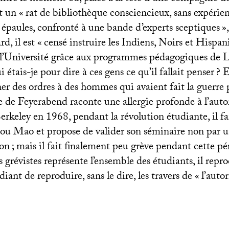
ut un «
rat de bibliothèque consciencieux, sans expérien
es épaules, confronté à une bande d’experts sceptiques
»
rd, il est «
censé instruire les Indiens, Noirs et Hispan
à l’Université grâce aux programmes pédagogiques de
 étais-je pour dire à ces gens ce qu’il fallait penser
? E
r des ordres à des hommes qui avaient fait la guerre
e de Feyerabend raconte une allergie profonde à l’autor
Berkeley en 1968, pendant la révolution étudiante, il f
ou Mao et propose de valider son séminaire non par u
ion
; mais il fait finalement peu grève pendant cette pé
s grévistes représente l’ensemble des étudiants, il repr
nt de reproduire, sans le dire, les travers de «
l’auto