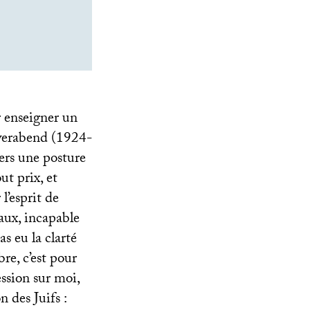
r enseigner un
eyerabend (1924-
ers une posture
ut prix, et
l’esprit de
aux, incapable
as eu la clarté
re, c’est pour
ssion sur moi,
n des Juifs :