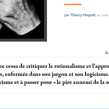
par
Thierry Hoquet
,
le 7 avri
 cessa de critiquer le rationalisme et l’appro
s, enfermée dans son jargon et son logicisme. 
visme et à passer pour «
le pire ennemi de la 