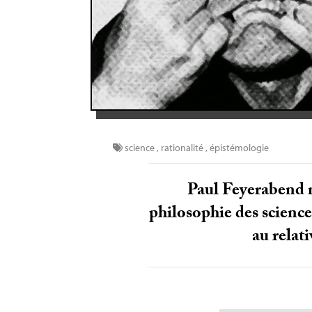
science
,
rationalité
,
épistémologie
Paul Feyerabend ne
philosophie des science
au relati