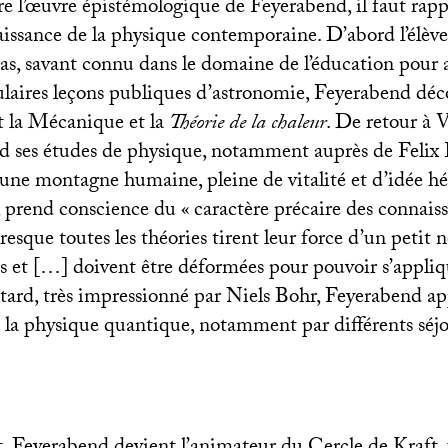
 l’œuvre épistémologique de Feyerabend, il faut rapp
aissance de la physique contemporaine. D’abord l’élèv
, savant connu dans le domaine de l’éducation pour 
laires leçons publiques d’astronomie, Feyerabend déc
it la Mécanique et la
Théorie de la chaleur
. De retour à 
end ses études de physique, notamment auprès de Felix
une montagne humaine, pleine de vitalité et d’idée h
l prend conscience du «
caractère précaire des connais
resque toutes les théories tirent leur force d’un petit
 et […] doivent être déformées pour pouvoir s’appliq
 tard, très impressionné par Niels Bohr, Feyerabend a
 la physique quantique, notamment par différents séjo