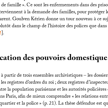
de famille
». Ce sont les enfermements dans des priso
nterviennent à la demande des familles, pour protéger 
arent. Goulven Kérien donne un tour nouveau à ce suje
t plutôt dans le champ de l’histoire des polices que dans
2
]
.
cation des pouvoirs domestique 
 à partir de trois ensembles archivistiques – les dossier
; les registres d’ordres du roi
; deux registres d’inspect
ntre la population parisienne et les autorités policières
ans Paris, afin de mieux comprendre «
les relations ent
quartier et la police
» (p. 21). La thèse défendue est qu