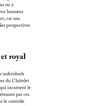
ns ou à
leur honneur
t, car son
 les perspectives
et royal
s individuels
eurs du Châtelet
 qui incarnent le
retenues par ces
e le contrôle