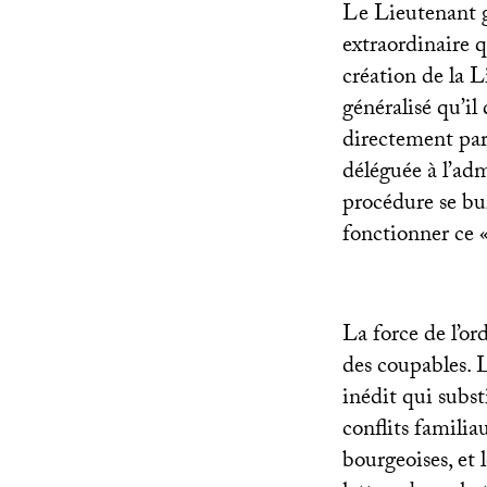
Le Lieutenant g
extraordinaire 
création de la L
généralisé qu’il
directement par 
déléguée à l’ad
procédure se bur
fonctionner ce 
La force de l’or
des coupables. 
inédit qui substi
conflits familia
bourgeoises, et 