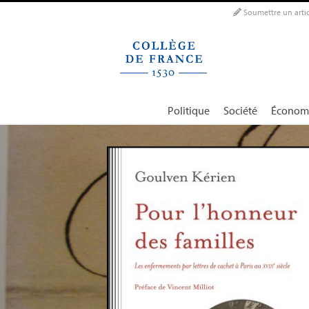
Panneau de gestion des cookies
Soumettre un artic
Politique
Société
Économ