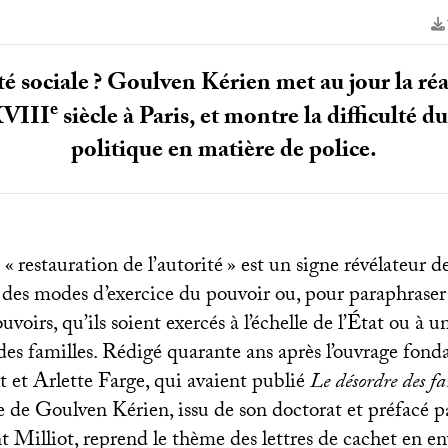
té sociale
? Goulven Kérien met au jour la ré
e
VIII
siècle à Paris, et montre la difficulté 
politique en matière de police.
 «
restauration de l’autorité
» est un signe révélateur 
 des modes d’exercice du pouvoir ou, pour paraphrase
uvoirs, qu’ils soient exercés à l’échelle de l’État ou à 
 des familles. Rédigé quarante ans après l’ouvrage fon
 et Arlette Farge, qui avaient publié
Le désordre des fa
vre de Goulven Kérien, issu de son doctorat et préfacé p
 Milliot, reprend le thème des lettres de cachet en en