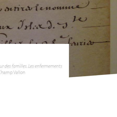
ur des familles. Les enfermements
 Champ Vallon