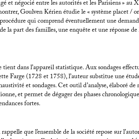
gé et négocié entre les autorités et les Parisiens
» au
X
montrer, Goulven Kérien étudie le «
système placet / o
e procédure qui comprend éventuellement une demand
 la part des familles, une enquête et une réponse de 
e tient dans l’appareil statistique. Aux sondages effec
ette Farge (1728 et 1758), l’auteur substitue une étud
ustivité et sondages. Cet outil d’analyse, élaboré de 
tionne, et permet de dégager des phases chronologique
tendances fortes.
appelle que l’ensemble de la société repose sur l’autor