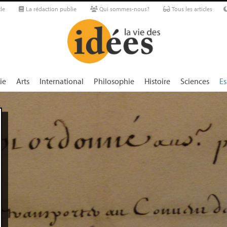
le
La rédaction publie
Qui sommes-nous?
Tous les articles
ie
Arts
International
Philosophie
Histoire
Sciences
Es