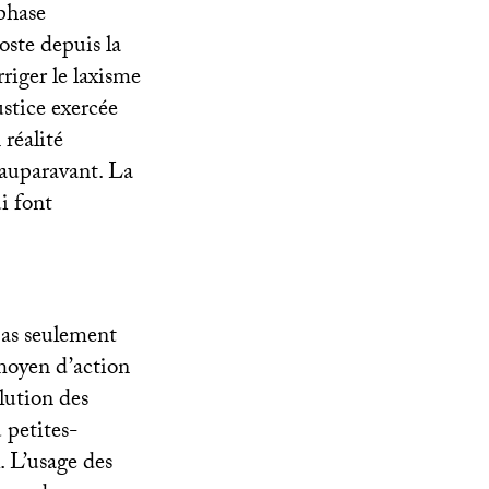
phase
oste depuis la
riger le laxisme
ustice exercée
 réalité
’auparavant. La
i font
 pas seulement
moyen d’action
olution des
 petites-
l. L’usage des