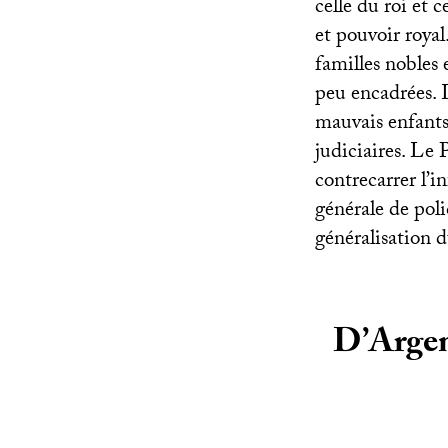
celle du roi et 
et pouvoir roya
familles nobles 
peu encadrées. L
mauvais enfants
judiciaires. Le
contrecarrer l’i
générale de poli
généralisation d
D’Argen