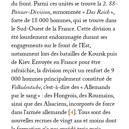
du front. Parmi ces unités se trouve la 2.
SS
-
Panzer-Division
, surnommée «
Das Reich
»,
forte de 18 000 hommes, qui se trouve dans
le Sud-Ouest de la France. Cette division a
été lourdement endommagée durant ses
engagements sur le front de l’Est,
notamment lors des batailles de Koursk puis
de Kiev. Envoyée en France pour être
rafraîchie, la division reçoit un renfort de 9
000 hommes principalement constitué de
Volksdeutsche
, c’est-à-dire des «
Allemands
par le sang
» : des Hongrois, des Roumains,
ainsi que des Alsaciens, incorporés de force
dans l’armée allemande
[
4
]
. Tous sont des
nouvelles recrues de vingt ans et moins dont