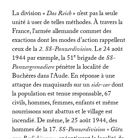
La division «
Das Reich
» n’est pas la seule
unité à user de telles méthodes. À travers la
France, l’armée allemande commet des
exactions dont les modes d’action rappellent
ceux de la
2.
SS
-Panzerdivision
. Le 24 août
e
1944 par exemple, la 51
brigade de
SS
-
Panzergrenadiere
pénètre la localité de
Buchères dans l’Aude. En réponse à une
attaque des maquisards sur un
side-car
dont
la population est tenue responsable, 67
civils, hommes, femmes, enfants et même
nourrissons sont abattus et le village est
incendié. De même, le 25 août 1944, des
hommes de la 17.
SS
-Panzerdivision «
Götz