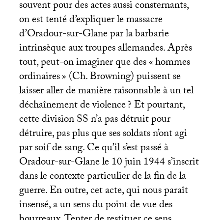
souvent pour des actes aussi consternants,
on est tenté d’expliquer le massacre
d’Oradour-sur-Glane par la barbarie
intrinsèque aux troupes allemandes. Après
tout, peut-on imaginer que des «
hommes
ordinaires
» (Ch. Browning) puissent se
laisser aller de manière raisonnable à un tel
déchaînement de violence
? Et pourtant,
cette division
SS
n’a pas détruit pour
détruire, pas plus que ses soldats n’ont agi
par soif de sang. Ce qu’il s’est passé à
Oradour-sur-Glane le 10 juin 1944 s’inscrit
dans le contexte particulier de la fin de la
guerre. En outre, cet acte, qui nous paraît
insensé, a un sens du point de vue des