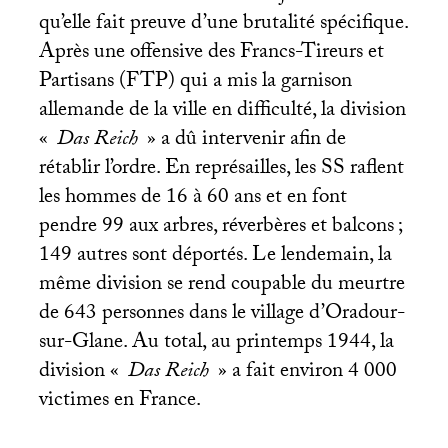
qu’elle fait preuve d’une brutalité spécifique.
Après une offensive des Francs-Tireurs et
Partisans (
FTP
) qui a mis la garnison
allemande de la ville en difficulté, la division
«
Das Reich
» a dû intervenir afin de
rétablir l’ordre. En représailles, les
SS
raflent
les hommes de 16 à 60 ans et en font
pendre 99 aux arbres, réverbères et balcons
;
149 autres sont déportés. Le lendemain, la
même division se rend coupable du meurtre
de 643 personnes dans le village d’Oradour-
sur-Glane. Au total, au printemps 1944, la
division «
Das Reich
» a fait environ 4 000
victimes en France.