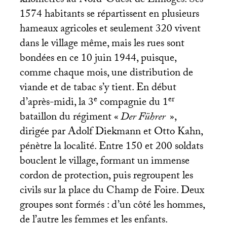
kilomètres au Nord-Ouest de Limoges. Ses
1574 habitants se répartissent en plusieurs
hameaux agricoles et seulement 320 vivent
dans le village même, mais les rues sont
bondées en ce 10 juin 1944, puisque,
comme chaque mois, une distribution de
viande et de tabac s’y tient. En début
e
er
d’après-midi, la 3
compagnie du 1
bataillon du régiment «
Der Führer
»,
dirigée par Adolf Diekmann et Otto Kahn,
pénètre la localité. Entre 150 et 200 soldats
bouclent le village, formant un immense
cordon de protection, puis regroupent les
civils sur la place du Champ de Foire. Deux
groupes sont formés : d’un côté les hommes,
de l’autre les femmes et les enfants.