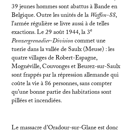
39 jeunes hommes sont abattus à Bande en
Belgique. Outre les unités de la
Waffen-
SS
,
l’armée régulière se livre aussi à de telles
e
exactions. Le 29 août 1944, la 3
Panzergrenadier-Division
commet une
tuerie dans la vallée de Saulx (Meuse) : les
quatre villages de Robert-Espagne,
Mognéville, Couvonges et Beurez-sur-Saulx
sont frappés par la répression allemande qui
coûte la vie à 86 personnes, sans compter
qu’une bonne partie des habitations sont
pillées et incendiées.
Le massacre d’Oradour-sur-Glane est donc