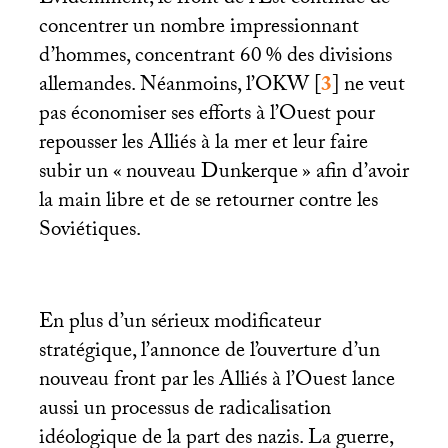
Évidemment, le front de l’Est continue de
concentrer un nombre impressionnant
d’hommes, concentrant 60
% des divisions
allemandes. Néanmoins, l’
OKW
[
3
]
ne veut
pas économiser ses efforts à l’Ouest pour
repousser les Alliés à la mer et leur faire
subir un «
nouveau Dunkerque
» afin d’avoir
la main libre et de se retourner contre les
Soviétiques.
En plus d’un sérieux modificateur
stratégique, l’annonce de l’ouverture d’un
nouveau front par les Alliés à l’Ouest lance
aussi un processus de radicalisation
idéologique de la part des nazis. La guerre,