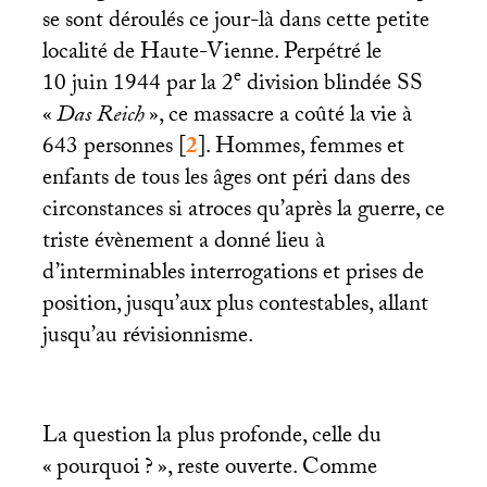
se sont déroulés ce jour-là dans cette petite
localité de Haute-Vienne. Perpétré le
e
10 juin 1944 par la 2
division blindée
SS
«
Das Reich
», ce massacre a coûté la vie à
643 personnes
[
2
]
. Hommes, femmes et
enfants de tous les âges ont péri dans des
circonstances si atroces qu’après la guerre, ce
triste évènement a donné lieu à
d’interminables interrogations et prises de
position, jusqu’aux plus contestables, allant
jusqu’au révisionnisme.
La question la plus profonde, celle du
«
pourquoi
?
», reste ouverte. Comme