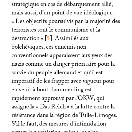
stratégique en cas de débarquement allié,
mais aussi, d’un point de vue idéologique :
«
Les objectifs poursuivis par la majorité des
terroristes sont le communisme et la
destruction
»
[
5
]
. Assimilés aux
bolchéviques, ces ennemis non-
conventionnels apparaissent aux yeux des
nazis comme un danger prioritaire pour la
survie du peuple allemand et qu’il est
impératif de les frapper avec vigueur pour
en venir à bout. Lammerding est
rapidement approuvé par l’
OKW
, qui
assigne la «
Das Reich
» à la lutte contre la
résistance dans la région de Tulle-Limoges.
S’il le faut, des mesures d’intimidation