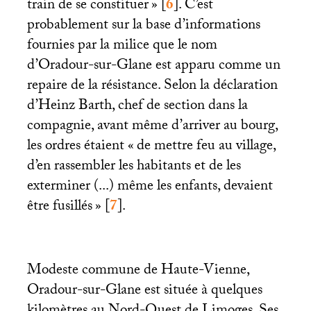
train de se constituer
»
[
6
]
. C’est
probablement sur la base d’informations
fournies par la milice que le nom
d’Oradour-sur-Glane est apparu comme un
repaire de la résistance. Selon la déclaration
d’Heinz Barth, chef de section dans la
compagnie, avant même d’arriver au bourg,
les ordres étaient «
de mettre feu au village,
d’en rassembler les habitants et de les
exterminer (...) même les enfants, devaient
être fusillés
»
[
7
]
.
Modeste commune de Haute-Vienne,
Oradour-sur-Glane est située à quelques