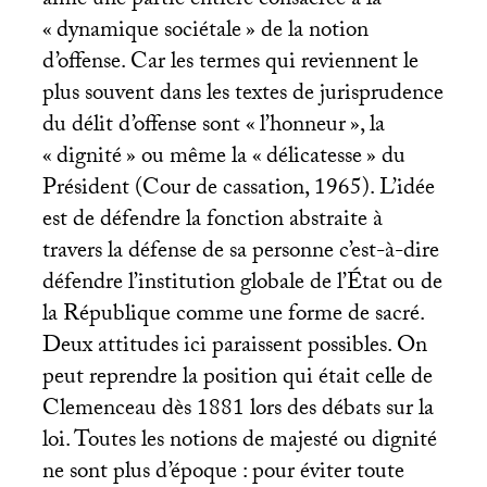
aimé une partie entière consacrée à la
«
dynamique sociétale
» de la notion
d’offense. Car les termes qui reviennent le
plus souvent dans les textes de jurisprudence
du délit d’offense sont «
l’honneur
», la
«
dignité
» ou même la «
délicatesse
» du
Président (Cour de cassation, 1965). L’idée
est de défendre la fonction abstraite à
travers la défense de sa personne c’est-à-dire
défendre l’institution globale de l’État ou de
la République comme une forme de sacré.
Deux attitudes ici paraissent possibles. On
peut reprendre la position qui était celle de
Clemenceau dès 1881 lors des débats sur la
loi. Toutes les notions de majesté ou dignité
ne sont plus d’époque : pour éviter toute