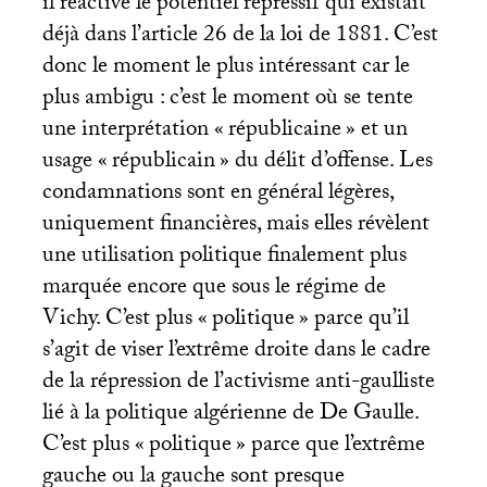
il réactive le potentiel répressif qui existait
déjà dans l’article 26 de la loi de 1881. C’est
donc le moment le plus intéressant car le
plus ambigu : c’est le moment où se tente
une interprétation «
républicaine
» et un
usage «
républicain
» du délit d’offense. Les
condamnations sont en général légères,
uniquement financières, mais elles révèlent
une utilisation politique finalement plus
marquée encore que sous le régime de
Vichy. C’est plus «
politique
» parce qu’il
s’agit de viser l’extrême droite dans le cadre
de la répression de l’activisme anti-gaulliste
lié à la politique algérienne de De Gaulle.
C’est plus «
politique
» parce que l’extrême
gauche ou la gauche sont presque