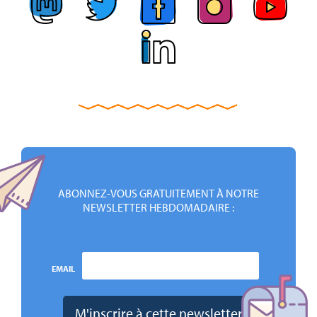
ABONNEZ-VOUS GRATUITEMENT À NOTRE
NEWSLETTER HEBDOMADAIRE :
EMAIL