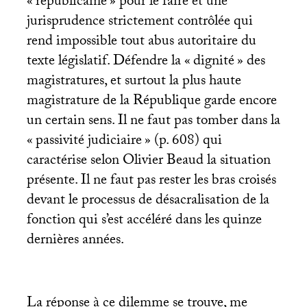
«
républicaine
» pour le faire et une
jurisprudence strictement contrôlée qui
rend impossible tout abus autoritaire du
texte législatif. Défendre la «
dignité
» des
magistratures, et surtout la plus haute
magistrature de la République garde encore
un certain sens. Il ne faut pas tomber dans la
«
passivité judiciaire
» (p. 608) qui
caractérise selon Olivier Beaud la situation
présente. Il ne faut pas rester les bras croisés
devant le processus de désacralisation de la
fonction qui s’est accéléré dans les quinze
dernières années.
La réponse à ce dilemme se trouve, me