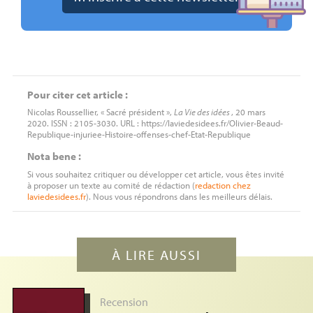
Pour citer cet article :
Nicolas Roussellier, « Sacré président »,
La Vie des idées
, 20 mars
2020. ISSN : 2105-3030. URL : https://laviedesidees.fr/Olivier-Beaud-
Republique-injuriee-Histoire-offenses-chef-Etat-Republique
Nota bene :
Si vous souhaitez critiquer ou développer cet article, vous êtes invité
à proposer un texte au comité de rédaction (
redaction
chez
laviedesidees.fr
). Nous vous répondrons dans les meilleurs délais.
À LIRE AUSSI
Recension