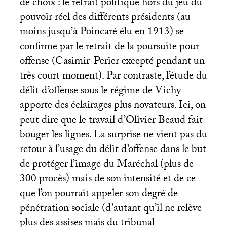
de choix : le retrait politique hors du jeu du
pouvoir réel des différents présidents (au
moins jusqu’à Poincaré élu en 1913) se
confirme par le retrait de la poursuite pour
offense (Casimir-Perier excepté pendant un
très court moment). Par contraste, l’étude du
délit d’offense sous le régime de Vichy
apporte des éclairages plus novateurs. Ici, on
peut dire que le travail d’Olivier Beaud fait
bouger les lignes. La surprise ne vient pas du
retour à l’usage du délit d’offense dans le but
de protéger l’image du Maréchal (plus de
300 procès) mais de son intensité et de ce
que l’on pourrait appeler son degré de
pénétration sociale (d’autant qu’il ne relève
plus des assises mais du tribunal