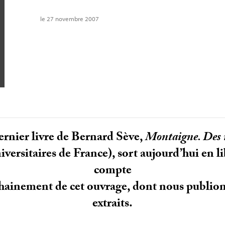
le 27 novembre 2007
ernier livre de Bernard Sève,
Montaigne. Des r
iversitaires de France), sort aujourd’hui en l
compte
hainement de cet ouvrage, dont nous publions
extraits.