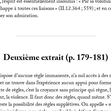
 l’esprit est essentiellement insoumis : «
Par sa volubili
chappe à toutes ces liaisons
» (
II
.12.364
; 559)
; et en
ser son admiration.
Deuxième extrait (p. 179-181)
ispose d’aucune règle immanente, n’a nul accès à des r
 et ne trouve dans l’expérience aucun appui pour forme
e de règles, c’est la croyance sans principe qui règne, l
tant, la violence. Il faut donc des règles, quand même. S’i
este la possibilité des règles supplétives. On appelle «
s