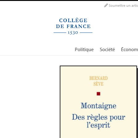
Panneau de gestion des cookies
Soumettre un artic
Politique
Société
Économ