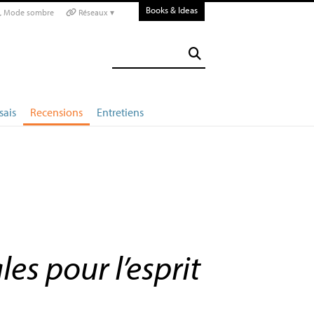
Books & Ideas
Mode sombre
Réseaux ▾
sais
Recensions
Entretiens
es pour l’esprit