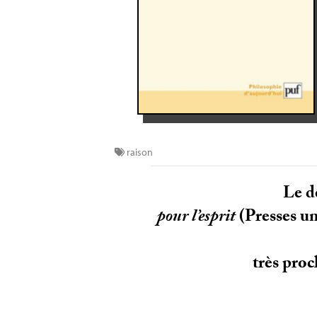
raison
Le d
pour l’esprit
(Presses un
très proc