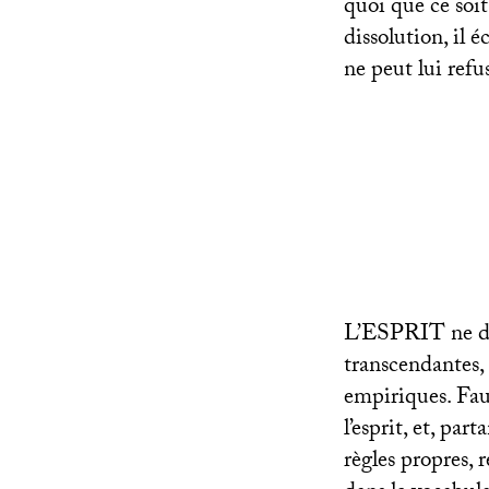
quoi que ce soit,
dissolution, il é
ne peut lui refu
L’
ESPRIT
ne d
transcendantes,
empiriques. Faut
l’esprit, et, par
règles propres, r