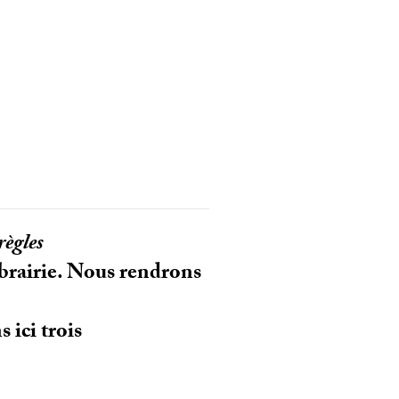
ègles
ibrairie. Nous rendrons
 ici trois