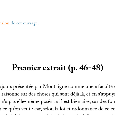
nsion
de cet ouvrage.
Premier extrait (p. 46-48)
oujours présentée par Montaigne comme une «
faculté
n raisonne sur des choses qui sont déjà là, et en s’appuy
e n’a pas elle-même posés : «
Il est bien aisé, sur des 
r ce qu’on veut
·
car, selon la loi et ordonnance de c