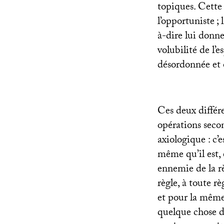
topiques. Cette s
l’opportuniste
;
à-dire lui donne
volubilité de l’
désordonnée et 
Ces deux différe
opérations secon
axiologique : c’e
même qu’il est, 
ennemie de la règ
règle, à toute rè
et pour la même 
quelque chose de