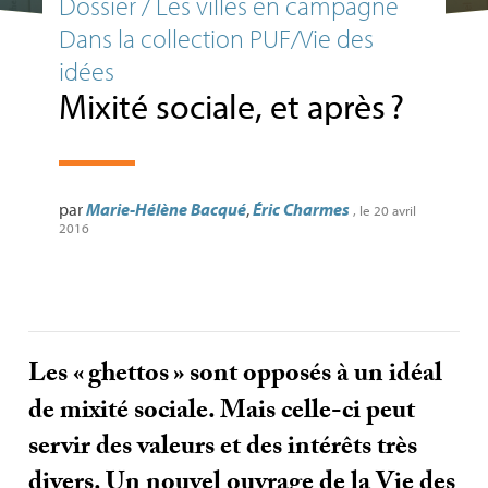
Dossier / Les villes en campagne
Dans la collection PUF/Vie des
idées
Mixité sociale, et après
?
par
Marie-Hélène Bacqué
,
Éric Charmes
, le 20 avril
2016
Les «
ghettos
» sont opposés à un idéal
de mixité sociale. Mais celle-ci peut
servir des valeurs et des intérêts très
divers. Un nouvel ouvrage de la Vie des