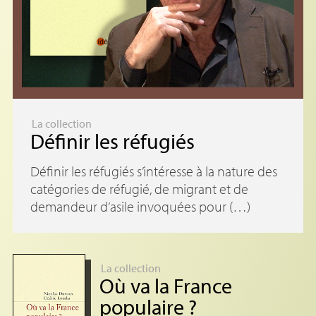
La collection
Définir les réfugiés
Définir les réfugiés s’intéresse à la nature des
catégories de réfugié, de migrant et de
demandeur d’asile invoquées pour (…)
La collection
Où va la France
populaire
?