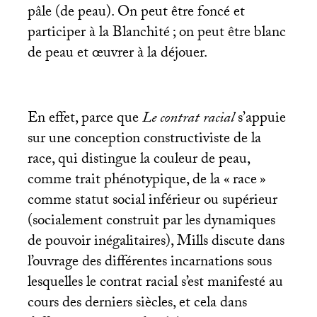
pâle (de peau). On peut être foncé et
participer à la Blanchité
; on peut être blanc
de peau et œuvrer à la déjouer.
En effet, parce que
Le contrat racial
s’appuie
sur une conception constructiviste de la
race, qui distingue la couleur de peau,
comme trait phénotypique, de la «
race
»
comme statut social inférieur ou supérieur
(socialement construit par les dynamiques
de pouvoir inégalitaires), Mills discute dans
l’ouvrage des différentes incarnations sous
lesquelles le contrat racial s’est manifesté au
cours des derniers siècles, et cela dans