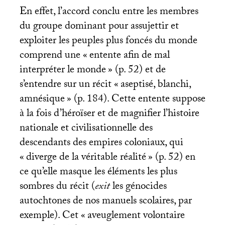
En effet, l’accord conclu entre les membres
du groupe dominant pour assujettir et
exploiter les peuples plus foncés du monde
comprend une «
entente afin de mal
interpréter le monde
» (p. 52) et de
s’entendre sur un récit «
aseptisé, blanchi,
amnésique
» (p. 184). Cette entente suppose
à la fois d’héroïser et de magnifier l’histoire
nationale et civilisationnelle des
descendants des empires coloniaux, qui
«
diverge de la véritable réalité
» (p. 52) en
ce qu’elle masque les éléments les plus
sombres du récit (
exit
les génocides
autochtones de nos manuels scolaires, par
exemple). Cet «
aveuglement volontaire