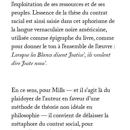
l’exploitation de ses ressources et de ses
peuples. L’essence de la thèse du contrat
racial est ainsi saisie dans cet aphorisme de
la langue vernaculaire noire américaine,
utilisée comme épigraphe du livre, comme
pour donner le ton à l’ensemble de l’œuvre :
Lorsque les Blancs disent ‘Justice’, ils veulent
dire ‘Juste nous’.
En ce sens, pour Mills — et il s’agit là du
plaidoyer de l’auteur en faveur d’une
méthode de théorie non idéale en
philosophie — il convient de délaisser la
métaphore du contrat social, pour