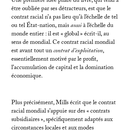
Une première idée phare du livre, qui tend à
être oubliée par ses détracteurs, est que le
contrat racial n’a pas lieu qu’à l’échelle de tel
ou tel État-nation, mais
aussi
à l’échelle du
monde entier : il est «
global
» écrit-il, au
sens de mondial. Ce contrat racial mondial
est avant tout un
contrat d’exploitation
,
essentiellement motivé par le profit,
l’accumulation de capital et la domination
économique.
Plus précisément, Mills écrit que le contrat
racial mondial s’appuie sur des «
contrats
subsidiaires
», spécifiquement adaptés aux
circonstances locales et aux modes