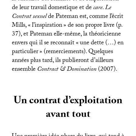
de leur travail domestique et de
care
.
Le
Contrat sexuel
de Pateman est, comme l’écrit
Mills, «
l’inspiration
» de son propre livre (p.
37), et Pateman elle-même, la théoricienne
envers qui il se reconnaît «
une dette (…) en
particulier
» (remerciements). Quelques
années plus tard, ils publieront d’ailleurs
ensemble
Contract & Domination
(2007).
Un contrat d’exploitation
avant tout