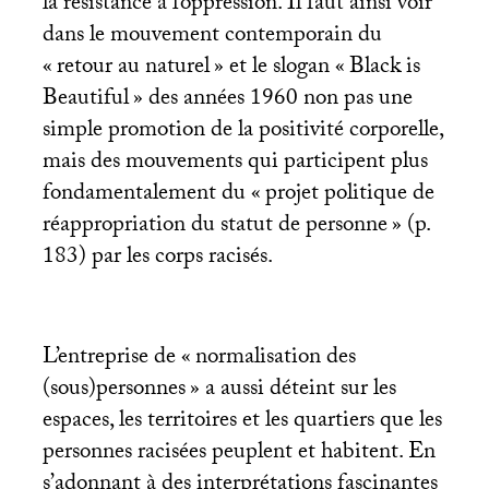
la résistance à l’oppression. Il faut ainsi voir
dans le mouvement contemporain du
«
retour au naturel
» et le slogan «
Black is
Beautiful
» des années 1960 non pas une
simple promotion de la positivité corporelle,
mais des mouvements qui participent plus
fondamentalement du «
projet politique de
réappropriation du statut de personne
» (p.
183) par les corps racisés.
L’entreprise de «
normalisation des
(sous)personnes
» a aussi déteint sur les
espaces, les territoires et les quartiers que les
personnes racisées peuplent et habitent. En
s’adonnant à des interprétations fascinantes