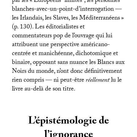
par les «
Européens ‘‘limites’’, les personnes
blanches-avec-un-point-d’interrogation —
les Irlandais, les Slaves, les Méditerranéens
»
(p. 130). Les éditorialistes et
commentateurs pop de l’ouvrage qui lui
attribuent une perspective américano-
centrée et manichéenne, dichotomique et
binaire, opposant sans nuance les Blancs aux
Noirs du monde, n’ont donc définitivement
rien compris — ni peut-être
réellement
lu le
livre au-delà de son titre.
L’épistémologie de
l’ignorance