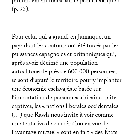
profondément biaisé sur le plan théorique
»
(p. 23).
Pour celui qui a grandi en Jamaïque, un
pays dont les contours ont été tracés par les
puissances espagnoles et britanniques qui,
après avoir décimé une population
autochtone de près de 600 000 personnes,
se sont disputé le territoire pour y implanter
une économie esclavagiste basée sur
l’importation de personnes africaines faites
captives, les «
nations libérales occidentales
(…) que Rawls nous invite à voir comme
une tentative de coopération en vue de
l’avantage mutuel
» sont en fait «
des États