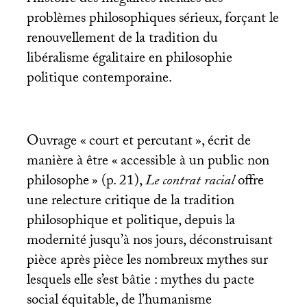
l’histoire des inégalités raciales des
problèmes philosophiques sérieux, forçant le
renouvellement de la tradition du
libéralisme égalitaire en philosophie
politique contemporaine.
Ouvrage «
court et percutant
», écrit de
manière à être «
accessible à un public non
philosophe
» (p. 21),
Le contrat racial
offre
une relecture critique de la tradition
philosophique et politique, depuis la
modernité jusqu’à nos jours, déconstruisant
pièce après pièce les nombreux mythes sur
lesquels elle s’est bâtie : mythes du pacte
social équitable, de l’humanisme