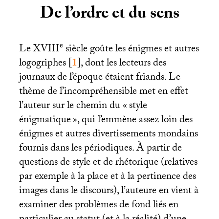
De l’ordre et du sens
e
Le
XVIII
siècle goûte les énigmes et autres
logogriphes
[
1
]
, dont les lecteurs des
journaux de l’époque étaient friands. Le
thème de l’incompréhensible met en effet
l’auteur sur le chemin du «
style
énigmatique
», qui l’emmène assez loin des
énigmes et autres divertissements mondains
fournis dans les périodiques. À partir de
questions de style et de rhétorique (relatives
par exemple à la place et à la pertinence des
images dans le discours), l’auteure en vient à
examiner des problèmes de fond liés en