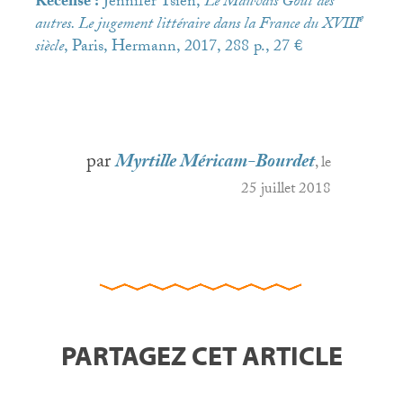
Recensé :
Jennifer Tsien,
Le Mauvais Goût des
e
autres. Le jugement littéraire dans la France du
XVIII
siècle
, Paris, Hermann, 2017, 288 p., 27 €
par
Myrtille Méricam-Bourdet
, le
25 juillet 2018
PARTAGEZ CET ARTICLE