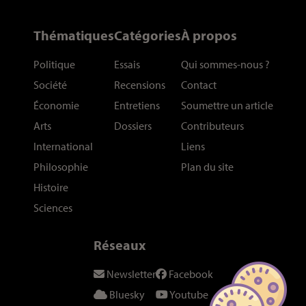
Thématiques
Catégories
À propos
Politique
Essais
Qui sommes-nous
?
Société
Recensions
Contact
Économie
Entretiens
Soumettre un article
Arts
Dossiers
Contributeurs
International
Liens
Philosophie
Plan du site
Histoire
Sciences
Réseaux
Newsletter
Facebook
Bluesky
Youtube