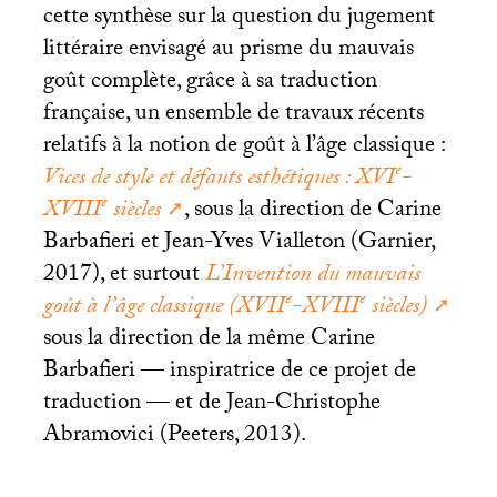
cette synthèse sur la question du jugement
littéraire envisagé au prisme du mauvais
goût complète, grâce à sa traduction
française, un ensemble de travaux récents
relatifs à la notion de goût à l’âge classique :
e
Vices de style et défauts esthétiques :
XVI
-
e
XVIII
siècles
, sous la direction de Carine
Barbafieri et Jean-Yves Vialleton (Garnier,
2017), et surtout
L’Invention du mauvais
e
e
goût à l’âge classique (
XVII
-
XVIII
siècles)
sous la direction de la même Carine
Barbafieri — inspiratrice de ce projet de
traduction — et de Jean-Christophe
Abramovici (Peeters, 2013).