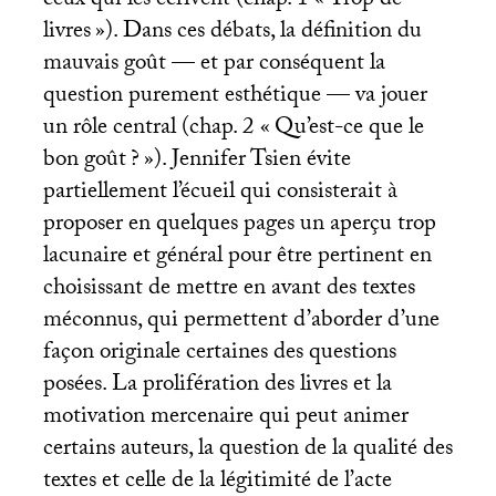
ceux qui les écrivent (chap. 1 «
Trop de
livres
»). Dans ces débats, la définition du
mauvais goût — et par conséquent la
question purement esthétique — va jouer
un rôle central (chap. 2 «
Qu’est-ce que le
bon goût
?
»). Jennifer Tsien évite
partiellement l’écueil qui consisterait à
proposer en quelques pages un aperçu trop
lacunaire et général pour être pertinent en
choisissant de mettre en avant des textes
méconnus, qui permettent d’aborder d’une
façon originale certaines des questions
posées. La prolifération des livres et la
motivation mercenaire qui peut animer
certains auteurs, la question de la qualité des
textes et celle de la légitimité de l’acte