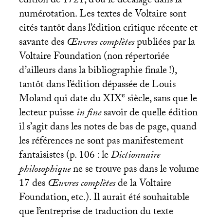
édition de 1721, d’où le décalage dans la
numérotation. Les textes de Voltaire sont
cités tantôt dans l’édition critique récente et
savante des
Œuvres complètes
publiées par la
Voltaire Foundation (non répertoriée
d’ailleurs dans la bibliographie finale
!),
tantôt dans l’édition dépassée de Louis
e
Moland qui date du
XIX
siècle, sans que le
lecteur puisse
in fine
savoir de quelle édition
il s’agit dans les notes de bas de page, quand
les références ne sont pas manifestement
fantaisistes (p. 106 : le
Dictionnaire
philosophique
ne se trouve pas dans le volume
17 des
Œuvres complètes
de la Voltaire
Foundation, etc.). Il aurait été souhaitable
que l’entreprise de traduction du texte