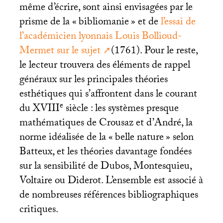
même d’écrire, sont ainsi envisagées par le
prisme de la «
bibliomanie
» et de
l’essai de
l’académicien lyonnais Louis Bollioud-
Mermet sur le sujet
(1761). Pour le reste,
le lecteur trouvera des éléments de rappel
généraux sur les principales théories
esthétiques qui s’affrontent dans le courant
e
du
XVIII
siècle : les systèmes presque
mathématiques de Crousaz et d’André, la
norme idéalisée de la «
belle nature
» selon
Batteux, et les théories davantage fondées
sur la sensibilité de Dubos, Montesquieu,
Voltaire ou Diderot. L’ensemble est associé à
de nombreuses références bibliographiques
critiques.