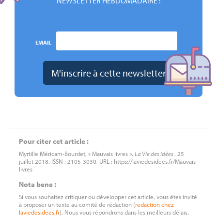
NEWSLETTER HEBDOMADAIRE :
EMAIL
Pour citer cet article :
Myrtille Méricam-Bourdet, « Mauvais livres »,
La Vie des idées
, 25
juillet 2018. ISSN : 2105-3030. URL : https://laviedesidees.fr/Mauvais-
livres
Nota bene :
Si vous souhaitez critiquer ou développer cet article, vous êtes invité
à proposer un texte au comité de rédaction (
redaction
chez
laviedesidees.fr
). Nous vous répondrons dans les meilleurs délais.