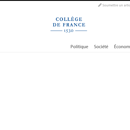
Panneau de gestion des cookies
Soumettre un artic
Politique
Société
Économ