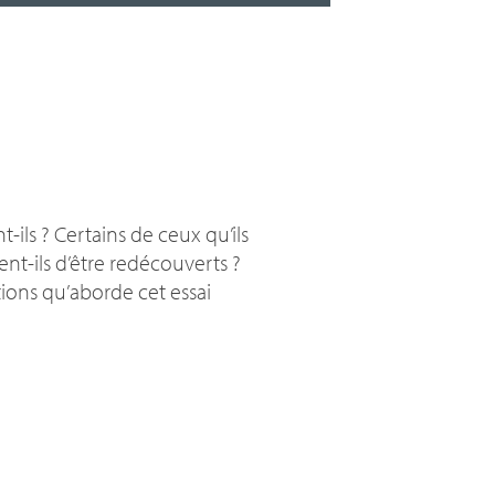
t-ils
? Certains de ceux qu’ils
nt-ils d’être redécouverts
?
ions qu’aborde cet essai