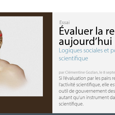
Essai
Évaluer la r
aujourd’hui
Logiques sociales et 
scientifique
par
Clémentine Gozlan
, le 8 sep
Si l’évaluation par les pairs
l’activité scientifique, elle
outil de gouvernement des 
autant qu’un instrument da
scientifique.