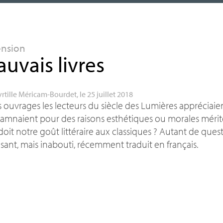
ension
uvais livres
rtille Méricam-Bourdet
, le 25 juillet 2018
 ouvrages les lecteurs du siècle des Lumières appréciaien
mnaient pour des raisons esthétiques ou morales mérite
oit notre goût littéraire aux classiques
? Autant de quest
sant, mais inabouti, récemment traduit en français.