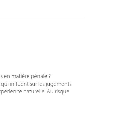
es en matière pénale
?
 qui influent sur les jugements
expérience naturelle. Au risque