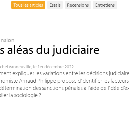
Tous les articles
Essais
Recensions
Entretiens
ension
s aléas du judiciaire
chel Vanneuville
, le 1er décembre 2022
nt expliquer les variations entre les décisions judiciair
nomiste Arnaud Philippe propose d’identifier les facteurs
 détermination des sanctions pénales à l’aide de l’idée d’
lier la sociologie
?