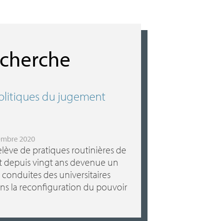
echerche
politiques du jugement
tembre 2020
 relève de pratiques routinières de
 est depuis vingt ans devenue un
conduites des universitaires
ns la reconfiguration du pouvoir