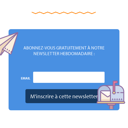
ABONNEZ-VOUS GRATUITEMENT À NOTRE
NEWSLETTER HEBDOMADAIRE :
EMAIL