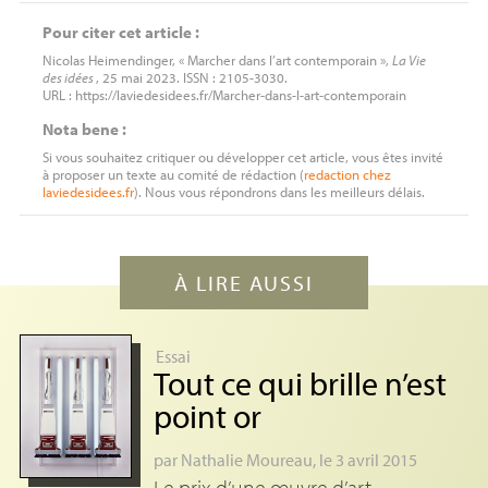
Pour citer cet article :
Nicolas Heimendinger, « Marcher dans l’art contemporain »,
La Vie
des idées
, 25 mai 2023. ISSN : 2105-3030.
URL : https://laviedesidees.fr/Marcher-dans-l-art-contemporain
Nota bene :
Si vous souhaitez critiquer ou développer cet article, vous êtes invité
à proposer un texte au comité de rédaction (
redaction
chez
laviedesidees.fr
). Nous vous répondrons dans les meilleurs délais.
À LIRE AUSSI
Essai
Tout ce qui brille n’est
point or
par
Nathalie Moureau
, le 3 avril 2015
Le prix d’une œuvre d’art