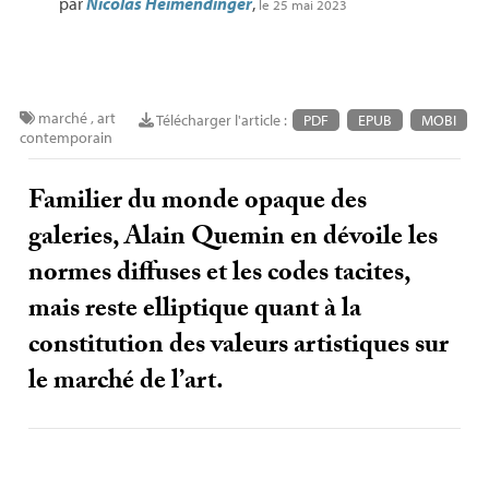
par
Nicolas Heimendinger
,
le 25 mai 2023
marché
,
art
Télécharger l'article :
PDF
EPUB
MOBI
contemporain
Familier du monde opaque des
galeries, Alain Quemin en dévoile les
normes diffuses et les codes tacites,
mais reste elliptique quant à la
constitution des valeurs artistiques sur
le marché de l’art.