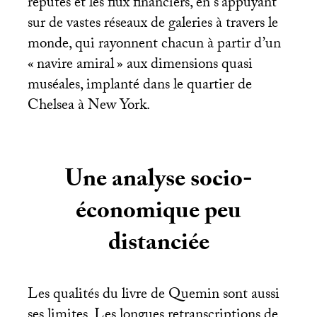
réputés et les flux financiers, en s’appuyant
sur de vastes réseaux de galeries à travers le
monde, qui rayonnent chacun à partir d’un
«
navire amiral
» aux dimensions quasi
muséales, implanté dans le quartier de
Chelsea à New York.
Une analyse socio-
économique peu
distanciée
Les qualités du livre de Quemin sont aussi
ses limites. Les longues retranscriptions de