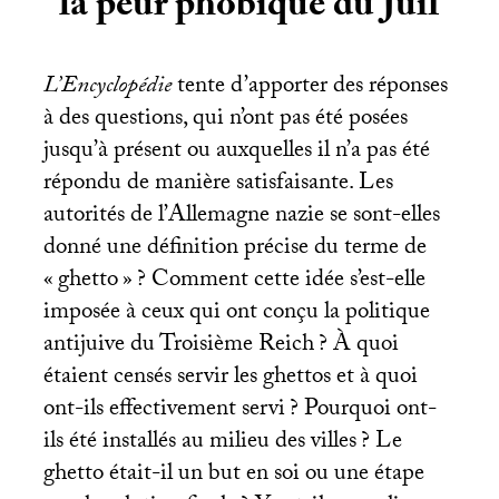
la peur phobique du Juif
L’Encyclopédie
tente d’apporter des réponses
à des questions, qui n’ont pas été posées
jusqu’à présent ou auxquelles il n’a pas été
répondu de manière satisfaisante. Les
autorités de l’Allemagne nazie se sont-elles
donné une définition précise du terme de
«
ghetto
»
? Comment cette idée s’est-elle
imposée à ceux qui ont conçu la politique
antijuive du Troisième Reich
? À quoi
étaient censés servir les ghettos et à quoi
ont-ils effectivement servi
? Pourquoi ont-
ils été installés au milieu des villes
? Le
ghetto était-il un but en soi ou une étape