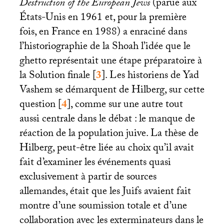
Destruction of the European Jews
(parue aux
États-Unis en 1961 et, pour la première
fois, en France en 1988) a enraciné dans
l’historiographie de la Shoah l’idée que le
ghetto représentait une étape préparatoire à
la Solution finale
[
3
]
. Les historiens de Yad
Vashem se démarquent de Hilberg, sur cette
question
[
4
]
, comme sur une autre tout
aussi centrale dans le débat : le manque de
réaction de la population juive. La thèse de
Hilberg, peut-être liée au choix qu’il avait
fait d’examiner les événements quasi
exclusivement à partir de sources
allemandes, était que les Juifs avaient fait
montre d’une soumission totale et d’une
collaboration avec les exterminateurs dans le