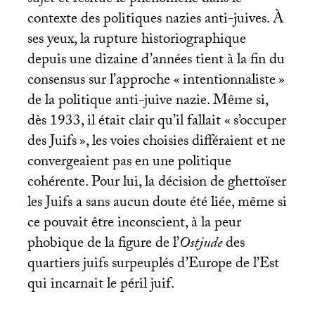
sujet et resitue le phénomène dans le
contexte des politiques nazies anti-juives. À
ses yeux, la rupture historiographique
depuis une dizaine d’années tient à la fin du
consensus sur l’approche «
intentionnaliste
»
de la politique anti-juive nazie. Même si,
dès 1933, il était clair qu’il fallait «
s’occuper
des Juifs
», les voies choisies différaient et ne
convergeaient pas en une politique
cohérente. Pour lui, la décision de ghettoïser
les Juifs a sans aucun doute été liée, même si
ce pouvait être inconscient, à la peur
phobique de la figure de l’
Ostjude
des
quartiers juifs surpeuplés d’Europe de l’Est
qui incarnait le péril juif.