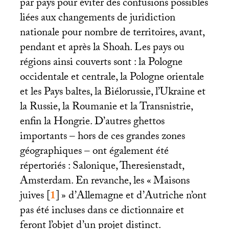
par pays pour éviter des confusions possibles
liées aux changements de juridiction
nationale pour nombre de territoires, avant,
pendant et après la Shoah. Les pays ou
régions ainsi couverts sont : la Pologne
occidentale et centrale, la Pologne orientale
et les Pays baltes, la Biélorussie, l’Ukraine et
la Russie, la Roumanie et la Transnistrie,
enfin la Hongrie. D’autres ghettos
importants – hors de ces grandes zones
géographiques – ont également été
répertoriés : Salonique, Theresienstadt,
Amsterdam. En revanche, les «
Maisons
juives
[
1
]
» d’Allemagne et d’Autriche n’ont
pas été incluses dans ce dictionnaire et
feront l’objet d’un projet distinct.