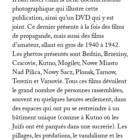
Il faut noter enfin la riche documentation
photographique qui illustre cette
publication, ainsi qu’un
DVD
qui y est
joint. Ce dernier présente à la fois des films
de propagande, mais aussi des films
d’amateur, allant en gros de 1940 à 1942.
Les ghettos présentés sont Bedzin, Brzeziny,
Cracovie, Kutno, Mogilev, Nowe Miasto
Nad Pilica, Nowy Sacz, Plonsk, Tarnow,
Terezin et Varsovie. Tous ces films dévoilent
le grand nombre de personnes rassemblées,
souvent en quelques heures seulement, dans
des espaces qui ont pu se restreindre à un
bâtiment unique (comme à Kutno où les
Juifs ont été parqués dans une sucrerie). Les
pillages, les prédations, le vandalisme et les