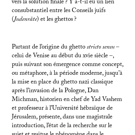
vers la solution finale
? Y a-t-il eu un lien
consubstantiel entre les Conseils juifs
(
Judenräte
) et les ghettos
?
Partant de l’origine du ghetto
stricto sensu
–
celui de Venise au début du xvie siècle –,
puis suivant son émergence comme concept,
ou métaphore, à la période moderne, jusqu’à
la mise en place du ghetto nazi classique
après l’invasion de la Pologne, Dan
Michman, historien en chef de Yad Vashem
et professeur à l’Université hébraïque de
Jérusalem, présente, dans une magistrale
introduction, l’état de la recherche sur le