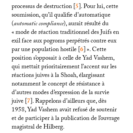
processus de destruction
[
5
]
. Pour lui, cette
soumission, qu’il qualifie d’automatique
(
automatic
compliance
), aurait résulté du
«
mode de réaction traditionnel des Juifs en
exil face aux pogroms perpétrés contre eux
par une population hostile
[
6
]
». Cette
position s’opposait à celle de Yad Vashem,
qui mettait prioritairement l’accent sur les
réactions juives à la Shoah, élargissant
notamment le concept de résistance à
d’autres modes d’expression de la survie
juive
[
7
]
. Rappelons d’ailleurs que, dès
1958, Yad Vashem avait refusé de soutenir
et de participer à la publication de l’ouvrage
magistral de Hilberg.