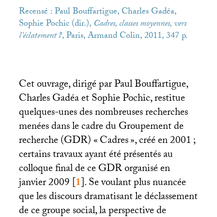
Recensé : Paul Bouffartigue, Charles Gadéa,
Sophie Pochic (dir.),
Cadres, classes moyennes, vers
l’éclatement
?
, Paris, Armand Colin, 2011, 347 p.
Cet ouvrage, dirigé par Paul Bouffartigue,
Charles Gadéa et Sophie Pochic, restitue
quelques-unes des nombreuses recherches
menées dans le cadre du Groupement de
recherche (
GDR
) «
Cadres
», créé en 2001
;
certains travaux ayant été présentés au
colloque final de ce
GDR
organisé en
janvier 2009
[
1
]
. Se voulant plus nuancée
que les discours dramatisant le déclassement
de ce groupe social, la perspective de