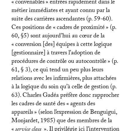
«
convenables
» entrées rapidement dans le
métier immédiates et ayant connu par la
suite des carrières ascendantes (p. 59-60).
Ces positions de «
cadres de proximité
» (p.
60, §5) sont aujourd’hui au cœur de la
«
conversion [des] équipes à cette logique
[gestionnaire] à travers l’adoption de
procédures de contrôle ou autocontrôle
» (p.
61, § 3), ce qui tend un peu plus leurs
relations avec les infirmières, plus attachées
à la logique du soin qu’à celle de gestion (p.
63). Charles Gadéa préfère donc rapprocher
les cadres de santé des «
agents des
appareils
» (selon l’expression de Benguigui,
Monjardet, 1985) que des membres de la
«
service class
». Il privilégie ici l’intervention