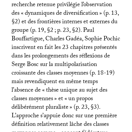
recherche retenue privilégie l’observation
des «
dynamiques de diversification
» (p. 13,
§2) et des frontières internes et externes du
groupe (p. 19, §2
; p. 23, §2). Paul
Bouffartigue, Charles Gadéa, Sophie Pochic
inscrivent en fait les 23 chapitres présentés
dans les prolongements des réflexions de
Serge Bosc sur la multipolarisation
croissante des classes moyennes (p. 18-19)
mais revendiquent en même temps
l’absence de «
thèse unique au sujet des
classes moyennes
» et «
un propos
délibérément pluraliste
» (p. 23, §3).
L’approche s’appuie donc sur une première
définition relativement lâche des classes