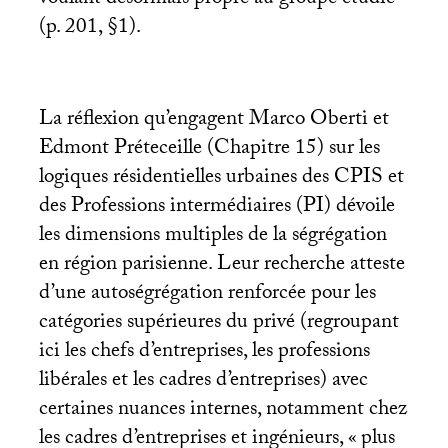
voulant désormais propre au groupe étudié
(p. 201, §1).
La réflexion qu’engagent Marco Oberti et
Edmont Préteceille (Chapitre 15) sur les
logiques résidentielles urbaines des
CPIS
et
des Professions intermédiaires (
PI
) dévoile
les dimensions multiples de la ségrégation
en région parisienne. Leur recherche atteste
d’une autoségrégation renforcée pour les
catégories supérieures du privé (regroupant
ici les chefs d’entreprises, les professions
libérales et les cadres d’entreprises) avec
certaines nuances internes, notamment chez
les cadres d’entreprises et ingénieurs, «
plus