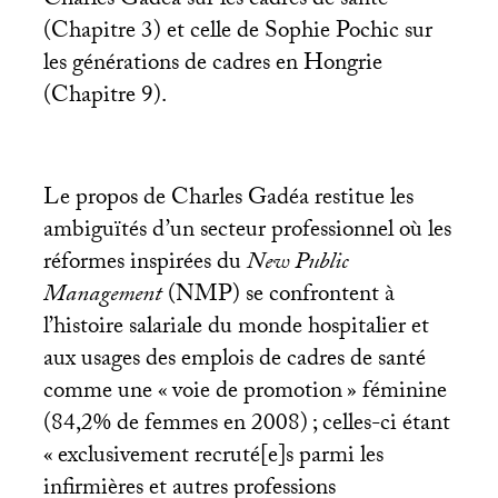
Charles Gadéa sur les cadres de santé
(Chapitre 3) et celle de Sophie Pochic sur
les générations de cadres en Hongrie
(Chapitre 9).
Le propos de Charles Gadéa restitue les
ambiguïtés d’un secteur professionnel où les
réformes inspirées du
New Public
Management
(
NMP
) se confrontent à
l’histoire salariale du monde hospitalier et
aux usages des emplois de cadres de santé
comme une «
voie de promotion
» féminine
(84,2% de femmes en 2008)
; celles-ci étant
«
exclusivement recruté[e]s parmi les
infirmières et autres professions