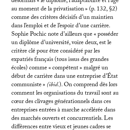
désormais «
le diplôme, l’adaptabilité et l’âge
au moment de la privatisation
» (p. 132, §2)
comme des critères décisifs d’un maintien
dans l’emploi et de l’espoir d’une carrière.
Sophie Pochic note d’ailleurs que «
posséder
un diplôme d’université, voire deux, est le
critère clé pour être considéré par les
expatriés français (tous issus des grandes
écoles) comme «
compétent
» malgré un
début de carrière dans une entreprise d’État
communiste
»
(ibid.
). On comprend dès lors
comment les organisations du travail sont au
cœur des clivages générationnels dans ces
entreprises entrées à marche accélérée dans
des marchés ouverts et concurrentiels. Les
différences entre vieux et jeunes cadres se