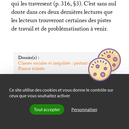
qui les traversent (p. 316, §3). C’est sans nul
doute dans ces deux dernières lectures que
les lecteurs trouveront certaines des pistes
de travail et de problématisation à venir.
Dossier(s) :
Classes sociales et inégalités : portrait d’une
France éclatée
Ce site utilise des cookies et vous donne le contrôle sur
ceux que vous souhaitez activer
par
Cédric Hugrée
, le 12 septembre
Tout accepter
Personnaliser
2011