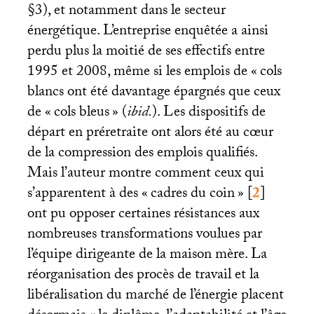
§3), et notamment dans le secteur
énergétique. L’entreprise enquêtée a ainsi
perdu plus la moitié de ses effectifs entre
1995 et 2008, même si les emplois de «
cols
blancs ont été davantage épargnés que ceux
de «
cols bleus
» (
ibid.
). Les dispositifs de
départ en préretraite ont alors été au cœur
de la compression des emplois qualifiés.
Mais l’auteur montre comment ceux qui
s’apparentent à des «
cadres du coin
»
[
2
]
ont pu opposer certaines résistances aux
nombreuses transformations voulues par
l’équipe dirigeante de la maison mère. La
réorganisation des procès de travail et la
libéralisation du marché de l’énergie placent