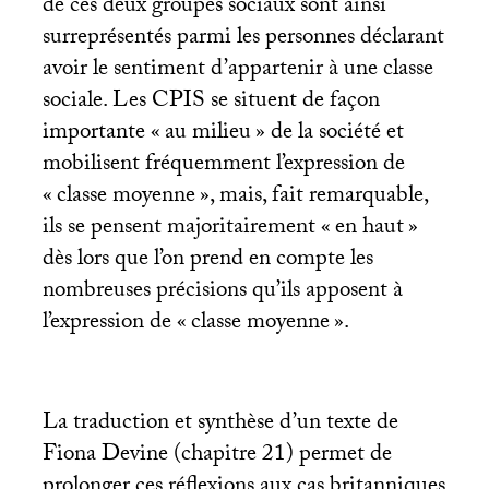
de ces deux groupes sociaux sont ainsi
surreprésentés parmi les personnes déclarant
avoir le sentiment d’appartenir à une classe
sociale. Les
CPIS
se situent de façon
importante «
au milieu
» de la société et
mobilisent fréquemment l’expression de
«
classe moyenne
», mais, fait remarquable,
ils se pensent majoritairement «
en haut
»
dès lors que l’on prend en compte les
nombreuses précisions qu’ils apposent à
l’expression de «
classe moyenne
».
La traduction et synthèse d’un texte de
Fiona Devine (chapitre 21) permet de
prolonger ces réflexions aux cas britanniques