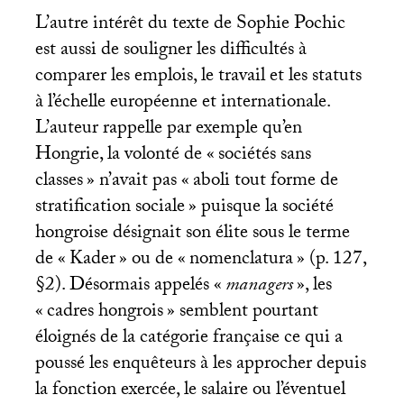
L’autre intérêt du texte de Sophie Pochic
est aussi de souligner les difficultés à
comparer les emplois, le travail et les statuts
à l’échelle européenne et internationale.
L’auteur rappelle par exemple qu’en
Hongrie, la volonté de «
sociétés sans
classes
» n’avait pas «
aboli tout forme de
stratification sociale
» puisque la société
hongroise désignait son élite sous le terme
de «
Kader
» ou de «
nomenclatura
» (p. 127,
§2). Désormais appelés «
managers
», les
«
cadres hongrois
» semblent pourtant
éloignés de la catégorie française ce qui a
poussé les enquêteurs à les approcher depuis
la fonction exercée, le salaire ou l’éventuel