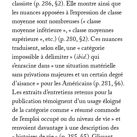
classiste (p. 286, §2). Elle montre ainsi que
les nuances apposées à l’expression de classe
moyenne sont nombreuses («
classe
moyenne inférieure
», «
classe moyennes
supérieure
», etc.) (p. 280, §2). Ces nuances
traduisent, selon elle, une «
catégorie
impossible à délimiter
» (
ibid.
) qui
s’enracine dans «
une situation matérielle
sans privations majeures et un certain degré
d’aisance
» pour les Américains (p. 281, §6).
Les extraits d’entretiens retenus pour la
publication témoignent d’un usage éloigné
de la catégorie comme «
résumé commode
de l’emploi occupé ou du niveau de vie
» et
renvoient davantage à une description des