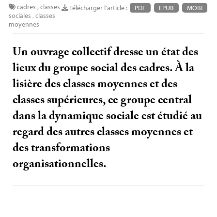
cadres
,
classes
Télécharger l'article :
PDF
EPUB
MOBI
sociales
,
classes
moyennes
Un ouvrage collectif dresse un état des
lieux du groupe social des cadres. À la
lisière des classes moyennes et des
classes supérieures, ce groupe central
dans la dynamique sociale est étudié au
regard des autres classes moyennes et
des transformations
organisationnelles.