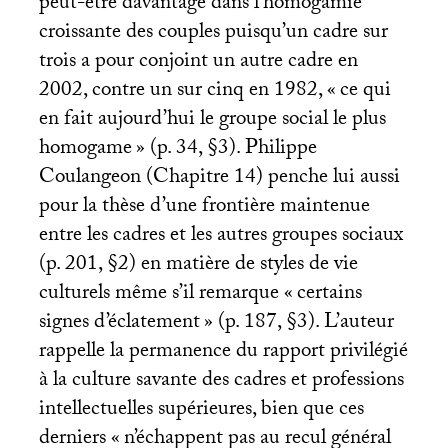
peut-être davantage dans l’homogamie
croissante des couples puisqu’un cadre sur
trois a pour conjoint un autre cadre en
2002, contre un sur cinq en 1982, «
ce qui
en fait aujourd’hui le groupe social le plus
homogame
» (p. 34, §3). Philippe
Coulangeon (Chapitre 14) penche lui aussi
pour la thèse d’une frontière maintenue
entre les cadres et les autres groupes sociaux
(p. 201, §2) en matière de styles de vie
culturels même s’il remarque «
certains
signes d’éclatement
» (p. 187, §3). L’auteur
rappelle la permanence du rapport privilégié
à la culture savante des cadres et professions
intellectuelles supérieures, bien que ces
derniers «
n’échappent pas au recul général