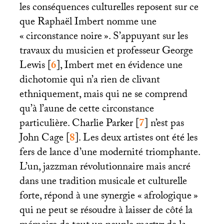
les conséquences culturelles reposent sur ce
que Raphaël Imbert nomme une
«
circonstance noire
». S’appuyant sur les
travaux du musicien et professeur George
Lewis
[
6
]
, Imbert met en évidence une
dichotomie qui n’a rien de clivant
ethniquement, mais qui ne se comprend
qu’à l’aune de cette circonstance
particulière. Charlie Parker
[
7
]
n’est pas
John Cage
[
8
]
. Les deux artistes ont été les
fers de lance d’une modernité triomphante.
L’un, jazzman révolutionnaire mais ancré
dans une tradition musicale et culturelle
forte, répond à une synergie «
afrologique
»
qui ne peut se résoudre à laisser de côté la