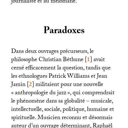
journaliste et au mélomane.
Paradoxes
Dans deux ouvrages précurseurs, le
philosophe Christian Béthune
[
1
]
avait
cerné efficacement la question, tandis que
les ethnologues Patrick Williams et Jean
Jamin
[
2
]
militaient pour une nouvelle
«
anthropologie du jazz
», qui comprendrait
le phénomène dans sa globalité – musicale,
intellectuelle, sociale, politique, humaine et
spirituelle. Musicien reconnu et désormais
auteur d’un ouvrage déterminant, Raphaël