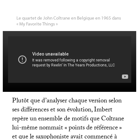
Le quartet de John Coltrane en Belgique en 1965 dans
«
My Favorite Things
»
Plutôt que d’analyser chaque version selon
ses différences et son évolution, Imbert
repère un ensemble de motifs que Coltrane
lui-même nommait «
points de référence
»
et que le saxophoniste avait commencé à