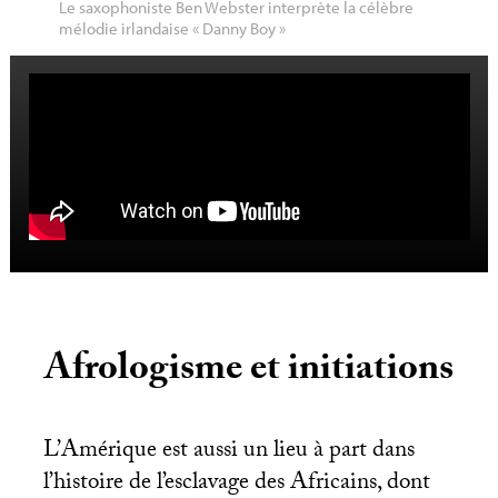
Le saxophoniste Ben Webster interprète la célèbre
mélodie irlandaise «
Danny Boy
»
Afrologisme et initiations
L’Amérique est aussi un lieu à part dans
l’histoire de l’esclavage des Africains, dont