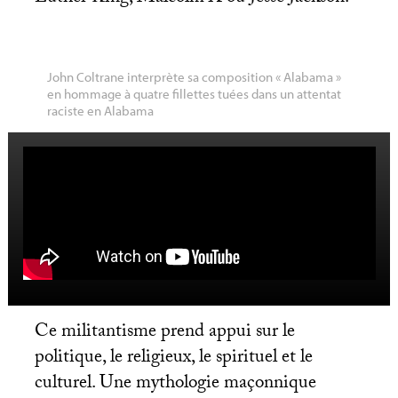
John Coltrane interprète sa composition «
Alabama
»
en hommage à quatre fillettes tuées dans un attentat
raciste en Alabama
Ce militantisme prend appui sur le
politique, le religieux, le spirituel et le
culturel. Une mythologie maçonnique