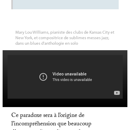
Mary Lou Williams, pianiste des clubs de Kansas City et
New York, et compositrice de sublimes messes jazz,
dans un blues d’anthologie en solo
Ce paradoxe sera à l’origine de
l’incompréhension que beaucoup