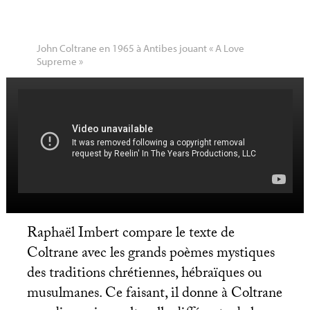
John Coltrane en 1965 à Antibes jouant «
A Love
Supreme
»
Raphaël Imbert compare le texte de
Coltrane avec les grands poèmes mystiques
des traditions chrétiennes, hébraïques ou
musulmanes. Ce faisant, il donne à Coltrane