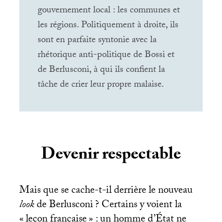
gouvernement local : les communes et
les régions. Politiquement à droite, ils
sont en parfaite syntonie avec la
rhétorique anti-politique de Bossi et
de Berlusconi, à qui ils confient la
tâche de crier leur propre malaise.
Devenir respectable
Mais que se cache-t-il derrière le nouveau
look
de Berlusconi
? Certains y voient la
«
leçon française
» : un homme d’État ne