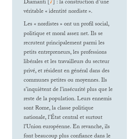
Diamanti
[
7
]
: la construction d’une
véritable «
identité nordiste
».
Les «
nordistes
» ont un profil social,
politique et moral assez net. Ils se
recrutent principalement parmi les
petits entrepreneurs, les professions
libérales et les travailleurs du secteur
privé, et résident en général dans des
communes petites ou moyennes. Ils
s’inquiètent de l’insécurité plus que le
reste de la population. Leurs ennemis
sont Rome, la classe politique
nationale, l’État central et surtout
l’Union européenne. En revanche, ils
font beaucoup plus confiance dans le