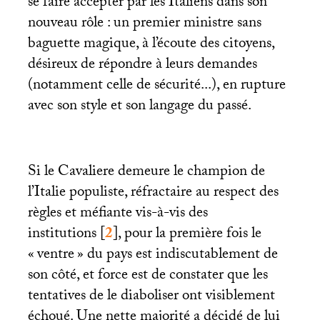
se faire accepter par les Italiens dans son
nouveau rôle : un premier ministre sans
baguette magique, à l’écoute des citoyens,
désireux de répondre à leurs demandes
(notamment celle de sécurité...), en rupture
avec son style et son langage du passé.
Si le Cavaliere demeure le champion de
l’Italie populiste, réfractaire au respect des
règles et méfiante vis-à-vis des
institutions
[
2
]
, pour la première fois le
«
ventre
» du pays est indiscutablement de
son côté, et force est de constater que les
tentatives de le diaboliser ont visiblement
échoué. Une nette majorité a décidé de lui