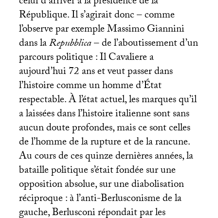
celui d’arriver à la présidence de la
République. Il s’agirait donc – comme
l’observe par exemple Massimo Giannini
dans la
Repubblica
– de l’aboutissement d’un
parcours politique : Il Cavaliere a
aujourd’hui 72 ans et veut passer dans
l’histoire comme un homme d’État
respectable. À l’état actuel, les marques qu’il
a laissées dans l’histoire italienne sont sans
aucun doute profondes, mais ce sont celles
de l’homme de la rupture et de la rancune.
Au cours de ces quinze dernières années, la
bataille politique s’était fondée sur une
opposition absolue, sur une diabolisation
réciproque : à l’anti-Berlusconisme de la
gauche, Berlusconi répondait par les