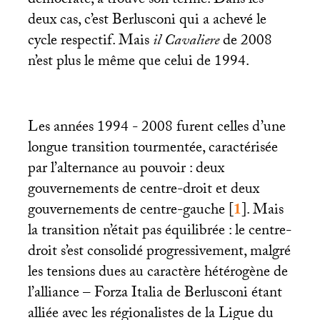
démocrate, a trouvé son terme. Dans les
deux cas, c’est Berlusconi qui a achevé le
cycle respectif. Mais
il Cavaliere
de 2008
n’est plus le même que celui de 1994.
Les années 1994 - 2008 furent celles d’une
longue transition tourmentée, caractérisée
par l’alternance au pouvoir : deux
gouvernements de centre-droit et deux
gouvernements de centre-gauche
[
1
]
. Mais
la transition n’était pas équilibrée : le centre-
droit s’est consolidé progressivement, malgré
les tensions dues au caractère hétérogène de
l’alliance – Forza Italia de Berlusconi étant
alliée avec les régionalistes de la Ligue du