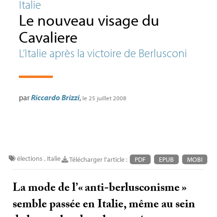
Italie
Le nouveau visage du
Cavaliere
L’Italie après la victoire de Berlusconi
par
Riccardo Brizzi
,
le 25 juillet 2008
élections
,
Italie
Télécharger l'article :
PDF
EPUB
MOBI
La mode de l’«
anti-berlusconisme
»
semble passée en Italie, même au sein