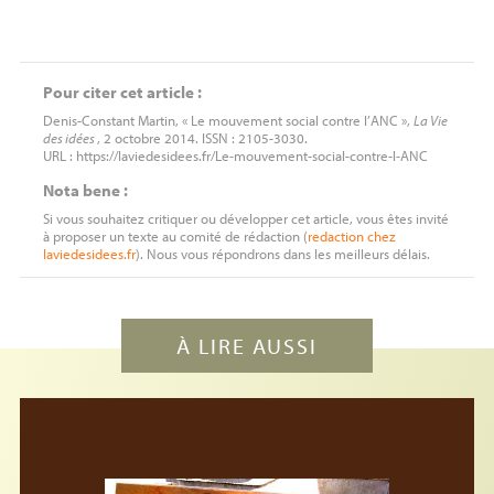
Pour citer cet article :
Denis-Constant Martin, « Le mouvement social contre l’
ANC
»,
La Vie
des idées
, 2 octobre 2014. ISSN : 2105-3030.
URL : https://laviedesidees.fr/Le-mouvement-social-contre-l-ANC
Nota bene :
Si vous souhaitez critiquer ou développer cet article, vous êtes invité
à proposer un texte au comité de rédaction (
redaction
chez
laviedesidees.fr
). Nous vous répondrons dans les meilleurs délais.
À LIRE AUSSI