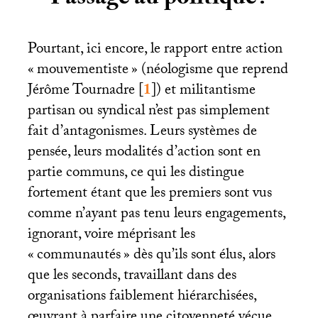
Pourtant, ici encore, le rapport entre action
«
mouvementiste
» (néologisme que reprend
Jérôme Tournadre
[
1
]
) et militantisme
partisan ou syndical n’est pas simplement
fait d’antagonismes. Leurs systèmes de
pensée, leurs modalités d’action sont en
partie communs, ce qui les distingue
fortement étant que les premiers sont vus
comme n’ayant pas tenu leurs engagements,
ignorant, voire méprisant les
«
communautés
» dès qu’ils sont élus, alors
que les seconds, travaillant dans des
organisations faiblement hiérarchisées,
œuvrant à parfaire une citoyenneté vécue