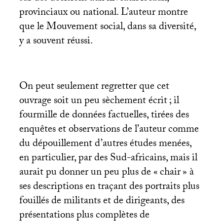
provinciaux ou national. L’auteur montre
que le Mouvement social, dans sa diversité,
y a souvent réussi.
On peut seulement regretter que cet
ouvrage soit un peu sèchement écrit
; il
fourmille de données factuelles, tirées des
enquêtes et observations de l’auteur comme
du dépouillement d’autres études menées,
en particulier, par des Sud-africains, mais il
aurait pu donner un peu plus de «
chair
» à
ses descriptions en traçant des portraits plus
fouillés de militants et de dirigeants, des
présentations plus complètes de