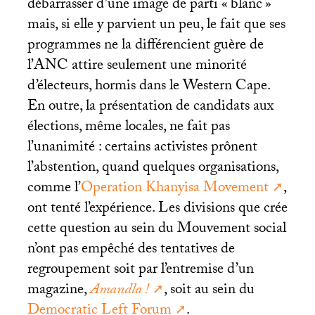
débarrasser d’une image de parti «
blanc
»
mais, si elle y parvient un peu, le fait que ses
programmes ne la différencient guère de
l’
ANC
attire seulement une minorité
d’électeurs, hormis dans le Western Cape.
En outre, la présentation de candidats aux
élections, même locales, ne fait pas
l’unanimité : certains activistes prônent
l’abstention, quand quelques organisations,
comme l’
Operation Khanyisa Movement
,
ont tenté l’expérience. Les divisions que crée
cette question au sein du Mouvement social
n’ont pas empêché des tentatives de
regroupement soit par l’entremise d’un
magazine,
Amandla
!
, soit au sein du
Democratic Left Forum
.