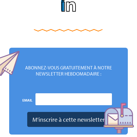
ABONNEZ-VOUS GRATUITEMENT À NOTRE
NEWSLETTER HEBDOMADAIRE :
EMAIL