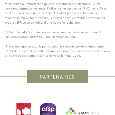
force politique importante à gauche. Les prochaines élections (2019)
devraient permettre de jauger l’influence respective de l’
ANC
, de la
DA
et
des
EFF
; dans l’optique de ce livre, il faudrait pouvoir évaluer quelles
relations le Mouvement social ou certains de ses éléments entretiennent
avec les
EFF
, ce serait l’objet d’une nouvelle recherche.
[
6
]
Voir : Isabelle Sommier,
Les nouveaux mouvements contestataires à
l’heure de la mondialisation
, Paris, Flammarion, 2003.
[
7
]
Car, en dépit de tout, la participation électorale demeure importante :
80,5% de l’électorat potentiel estimé sont inscrits sur les registres électoraux
et 73,5% de ces derniers sont allés voter le 7 mai 2014.
PARTENAIRES