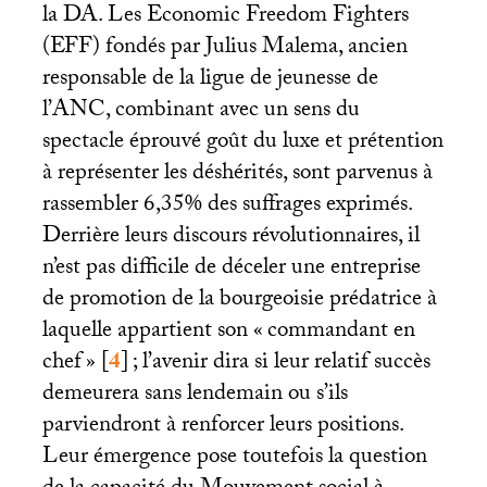
la
DA
. Les Economic Freedom Fighters
(
EFF
) fondés par Julius Malema, ancien
responsable de la ligue de jeunesse de
l’
ANC
, combinant avec un sens du
spectacle éprouvé goût du luxe et prétention
à représenter les déshérités, sont parvenus à
rassembler 6,35% des suffrages exprimés.
Derrière leurs discours révolutionnaires, il
n’est pas difficile de déceler une entreprise
de promotion de la bourgeoisie prédatrice à
laquelle appartient son «
commandant en
chef
»
[
4
]
; l’avenir dira si leur relatif succès
demeurera sans lendemain ou s’ils
parviendront à renforcer leurs positions.
Leur émergence pose toutefois la question