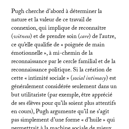
Pugh cherche d’abord à déterminer la
nature et la valeur de ce travail de
connexion, qui implique de reconnaître
(
witness
) et de prendre soin (
care
) de l’autre,
ce qu’elle qualifie de «
poignée de main
émotionnelle
», à mi-chemin de la
reconnaissance par le cercle familial et de la
reconnaissance politique. Si la création de
cette «
intimité sociale
» (
social intimacy
) est
généralement considérée seulement dans un
but utilitariste (par exemple, être apprécié
de ses élèves pour qu’ils soient plus attentifs
en cours), Pugh argumente qu’il ne s’agit
pas simplement d’une forme «
d’huile
» qui