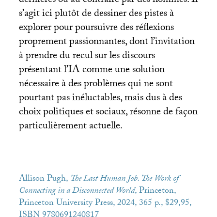
dernières ou au contraire par des hommes. Il
s’agit ici plutôt de dessiner des pistes à
explorer pour poursuivre des réflexions
proprement passionnantes, dont l’invitation
à prendre du recul sur les discours
présentant l’
IA
comme une solution
nécessaire à des problèmes qui ne sont
pourtant pas inéluctables, mais dus à des
choix politiques et sociaux, résonne de façon
particulièrement actuelle.
Allison Pugh,
The Last Human Job. The Work of
Connecting in a Disconnected World
, Princeton,
Princeton University Press, 2024, 365 p., $29,95,
ISBN
9780691240817