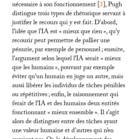
nécessaire à son fonctionnement
[
2
]
, Pugh
distingue trois types de rhétorique servant à
justifier le recours qui y est fait. D’abord,
l’idée que l’
IA
est «
mieux que rien
», qu’y
recourir peut permettre de pallier une
pénurie, par exemple de personnel
; ensuite,
l’argument selon lequel l’
IA
serait «
mieux
que les humains
», pouvant par exemple
éviter qu’un humain en juge un autre, mais
aussi libérer les individus de tâches pénibles
ou répétitives
; enfin, le raisonnement qui
ferait de l’
IA
et des humains deux entités
fonctionnant «
mieux ensemble
». Il s’agit
alors de distinguer entre des tâches ayant
une valeur humaine et d’autres qui n’en