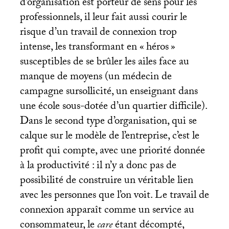
d’organisation est porteur de sens pour les
professionnels, il leur fait aussi courir le
risque d’un travail de connexion trop
intense, les transformant en «
héros
»
susceptibles de se brûler les ailes face au
manque de moyens (un médecin de
campagne sursollicité, un enseignant dans
une école sous-dotée d’un quartier difficile).
Dans le second type d’organisation, qui se
calque sur le modèle de l’entreprise, c’est le
profit qui compte, avec une priorité donnée
à la productivité : il n’y a donc pas de
possibilité de construire un véritable lien
avec les personnes que l’on voit. Le travail de
connexion apparaît comme un service au
consommateur, le
care
étant décompté,