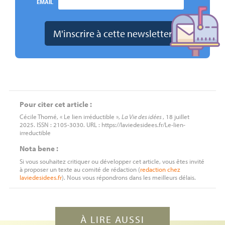
EMAIL
Pour citer cet article :
Cécile Thomé, « Le lien irréductible »,
La Vie des idées
, 18 juillet
2025. ISSN : 2105-3030. URL : https://laviedesidees.fr/Le-lien-
irreductible
Nota bene :
Si vous souhaitez critiquer ou développer cet article, vous êtes invité
à proposer un texte au comité de rédaction (
redaction
chez
laviedesidees.fr
). Nous vous répondrons dans les meilleurs délais.
À LIRE AUSSI