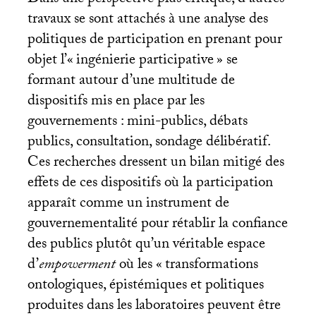
Dans une perspective plus critique, d’autres
travaux se sont attachés à une analyse des
politiques de participation en prenant pour
objet l’«
ingénierie participative
» se
formant autour d’une multitude de
dispositifs mis en place par les
gouvernements : mini-publics, débats
publics, consultation, sondage délibératif.
Ces recherches dressent un bilan mitigé des
effets de ces dispositifs où la participation
apparaît comme un instrument de
gouvernementalité pour rétablir la confiance
des publics plutôt qu’un véritable espace
d’
empowerment
où les «
transformations
ontologiques, épistémiques et politiques
produites dans les laboratoires peuvent être