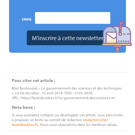
EMAIL
Pour citer cet article :
Bilel Benbouzid, « Le gouvernement des sciences et des techniques
»,
La Vie des idées
, 10 avril 2014. ISSN : 2105-3030.
URL : https://laviedesidees.fr/Le-gouvernement-des-sciences-et
Nota bene :
Si vous souhaitez critiquer ou développer cet article, vous êtes invité
à proposer un texte au comité de rédaction (
redaction
chez
laviedesidees.fr
). Nous vous répondrons dans les meilleurs délais.