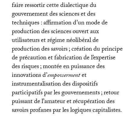
faire ressortir cette dialectique du
gouvernement des sciences et des
techniques : affirmation d’un mode de
production des sciences ouvert aux
utilisateurs et régime néolibéral de
production des savoirs
; création du principe
de précaution et fabrication de l’expertise
des risques
; montée en puissance des
innovations d’
empowerment
et
instrumentalisation des dispositifs
participatifs par les gouvernements
; retour
puissant de l’amateur et récupération des
savoirs profanes par les logiques capitalistes.