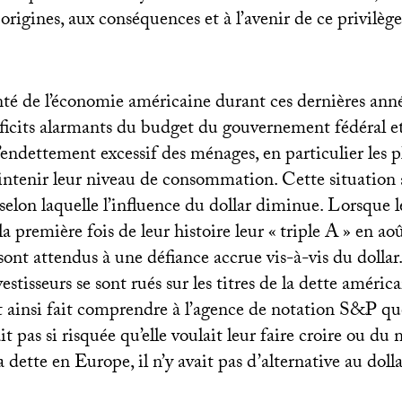
origines, aux conséquences et à l’avenir de ce privilège
té de l’économie américaine durant ces dernières anné
déficits alarmants du budget du gouvernement fédéral 
l’endettement excessif des ménages, en particulier les p
intenir leur niveau de consommation. Cette situation 
 selon laquelle l’influence du dollar diminue. Lorsque 
a première fois de leur histoire leur «
triple A
» en aoû
sont attendus à une défiance accrue vis-à-vis du dollar
vestisseurs se sont rués sur les titres de la dette améric
t ainsi fait comprendre à l’agence de notation S&P qu
it pas si risquée qu’elle voulait leur faire croire ou du
a dette en Europe, il n’y avait pas d’alternative au dolla