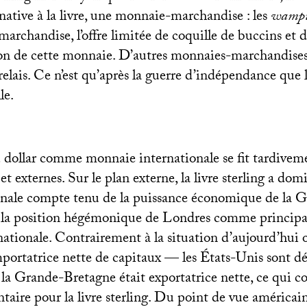
native à la livre, une monnaie-marchandise : les
wamp
archandise, l’offre limitée de coquille de buccins et 
sion de cette monnaie. D’autres monnaies-marchandises
 relais. Ce n’est qu’après la guerre d’indépendance que 
le.
dollar comme monnaie internationale se fit tardiveme
 et externes. Sur le plan externe, la livre sterling a do
onale compte tenu de la puissance économique de la 
 la position hégémonique de Londres comme principa
nationale. Contrairement à la situation d’aujourd’hui 
portatrice nette de capitaux — les États-Unis sont dé
a Grande-Bretagne était exportatrice nette, ce qui co
taire pour la livre sterling. Du point de vue américai