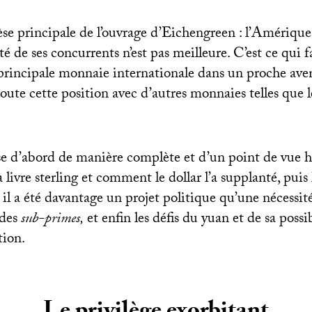
thèse principale de l’ouvrage d’Eichengreen : l’Amérique
té de ses concurrents n’est pas meilleure. C’est ce qui fa
a principale monnaie internationale dans un proche ave
oute cette position avec d’autres monnaies telles que le
se d’abord de manière complète et d’un point de vue h
livre sterling et comment le dollar l’a supplanté, puis 
 il a été davantage un projet politique qu’une nécess
 des
sub-primes,
et enfin les défis du yuan et de sa possi
tion.