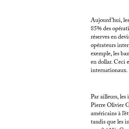
Aujourd’hui, les
85% des opérat
réserves en devi
opérateurs inte
exemple, les ba
en dollar. Ceci 
internationaux.
Par ailleurs, les
Pierre Olivier 
américains à l’
tandis que les 