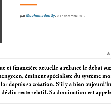
par
Mouhamadou Sy
,
le 17 décembre 2012
 et financière actuelle a relancé le débat sur
hengreen, éminent spécialiste du système mon
llar depuis sa création. S’il y a bien aujourd’h
e déclin reste relatif. Sa domination est appel