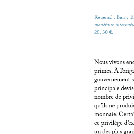
Recensé : Barry 
monétaire internati
28, 30 €.
Nous vivons enco
primes. À l’orig
gouvernement so
principale devis
nombre de privi
qu’ils ne produi
monnaie. Certai
ce privilège d’e
un des plus gran