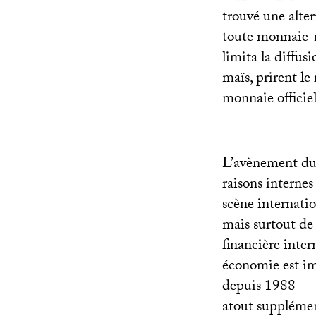
trouvé une alter
toute monnaie-m
limita la diffu
maïs, prirent le
monnaie officiel
L’avènement du 
raisons internes
scène internati
mais surtout de
financière inter
économie est im
depuis 1988 — l
atout supplémen