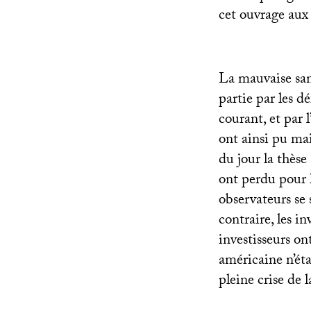
cet ouvrage aux 
La mauvaise san
partie par les 
courant, et par 
ont ainsi pu ma
du jour la thèse
ont perdu pour l
observateurs se 
contraire, les in
investisseurs on
américaine n’éta
pleine crise de l