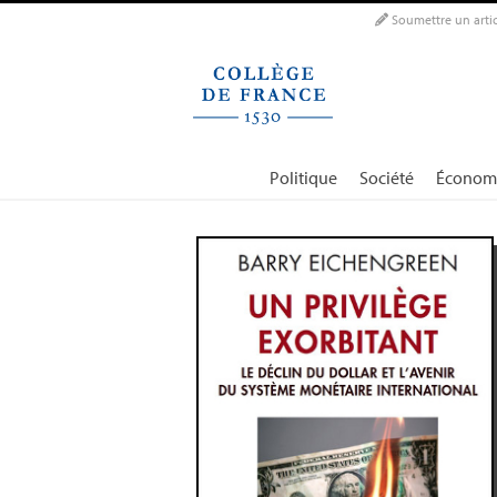
Panneau de gestion des cookies
Soumettre un artic
Politique
Société
Économ