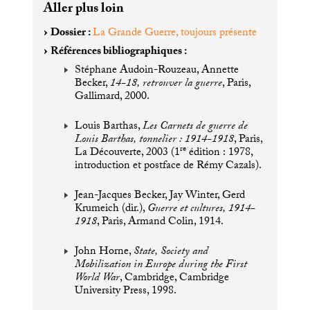
Aller plus loin
Dossier :
La Grande Guerre, toujours présente
Références bibliographiques :
Stéphane Audoin-Rouzeau, Annette
Becker,
14-18, retrouver la guerre
, Paris,
Gallimard, 2000.
Louis Barthas,
Les Carnets de guerre de
Louis Barthas, tonnelier : 1914-1918
, Paris,
re
La Découverte, 2003 (1
édition : 1978,
introduction et postface de Rémy Cazals).
Jean-Jacques Becker, Jay Winter, Gerd
Krumeich (dir.),
Guerre et cultures, 1914-
1918
, Paris, Armand Colin, 1914.
John Horne,
State, Society and
Mobilization in Europe during the First
World War
, Cambridge, Cambridge
University Press, 1998.