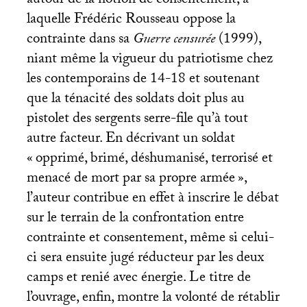
autour de la notion de consentement, à
laquelle Frédéric Rousseau oppose la
contrainte dans sa
Guerre censurée
(1999),
niant même la vigueur du patriotisme chez
les contemporains de 14-18 et soutenant
que la ténacité des soldats doit plus au
pistolet des sergents serre-file qu’à tout
autre facteur. En décrivant un soldat
«
opprimé, brimé, déshumanisé, terrorisé et
menacé de mort par sa propre armée
»,
l’auteur contribue en effet à inscrire le débat
sur le terrain de la confrontation entre
contrainte et consentement, même si celui-
ci sera ensuite jugé réducteur par les deux
camps et renié avec énergie. Le titre de
l’ouvrage, enfin, montre la volonté de rétablir