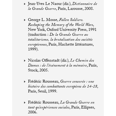
Jean-Yves Le Naour (dir.),
Dictionnaire de
la Grande Guerre
, Paris, Larousse, 2008.
George L. Mosse,
Fallen Soldiers.
Reshaping the Memory of the World Wars
,
New York, Oxford University Press, 1991
(traduction :
De la Grande Guerre au
totalitarisme, la brutalisation des sociétés
européennes
, Paris, Hachette littératures,
1999).
Nicolas Offenstadt (dir.),
Le Chemin des
Dames : de l’événement à la mémoire
, Paris,
Stock, 2005.
Frédéric Rousseau,
Guerre censurée : une
histoire des combattants européens de 14-18
,
Paris, Seuil, 1999.
Frédéric Rousseau,
La Grande Guerre en
tant qu’expériences sociales
, Paris, Ellipses,
2006.