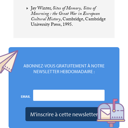
Jay Winter,
Sites of Memory, Sites of
Mourning : the Great War in European
Cultural History
, Cambridge, Cambridge
University Press, 1995.
ABONNEZ-VOUS GRATUITEMENT À NOTRE
NEWSLETTER HEBDOMADAIRE :
EMAIL