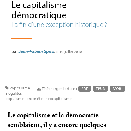
Le capitalisme
démocratique
La fin d’une exception historique
?
par
Jean-Fabien Spitz
,
le 10 juillet 2018
capitalisme
,
Télécharger l'article :
PDF
EPUB
MOBI
inégalités
,
populisme
,
propriété
,
néocapitalisme
Le capitalisme et la démocratie
semblaient, il y a encore quelques