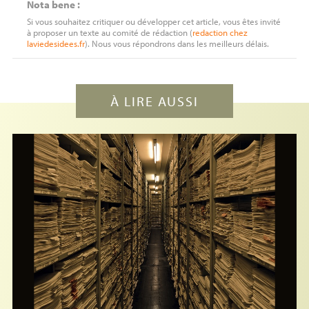
Nota bene :
Si vous souhaitez critiquer ou développer cet article, vous êtes invité
à proposer un texte au comité de rédaction (
redaction
chez
laviedesidees.fr
). Nous vous répondrons dans les meilleurs délais.
À LIRE AUSSI