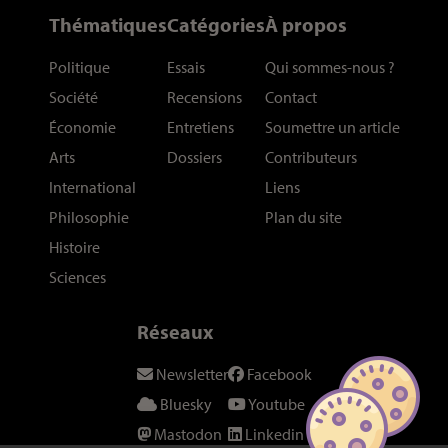
Thématiques
Catégories
À propos
Politique
Essais
Qui sommes-nous
?
Société
Recensions
Contact
Économie
Entretiens
Soumettre un article
Arts
Dossiers
Contributeurs
International
Liens
Philosophie
Plan du site
Histoire
Sciences
Réseaux
Newsletter
Facebook
Bluesky
Youtube
Mastodon
Linkedin