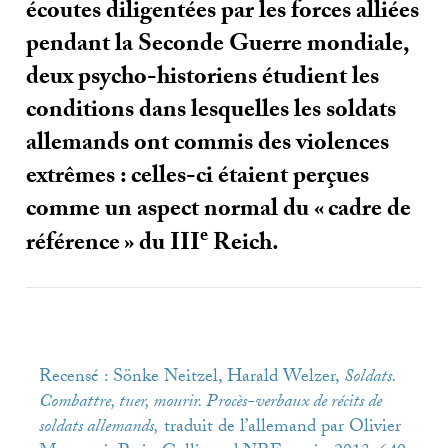
écoutes diligentées par les forces alliées
pendant la Seconde Guerre mondiale,
deux psycho-historiens étudient les
conditions dans lesquelles les soldats
allemands ont commis des violences
extrêmes : celles-ci étaient perçues
comme un aspect normal du «
cadre de
e
référence
» du
III
Reich.
Recensé : Sönke Neitzel, Harald Welzer,
Soldats.
Combattre, tuer, mourir. Procès-verbaux de récits de
soldats allemands,
traduit de l’allemand par Olivier