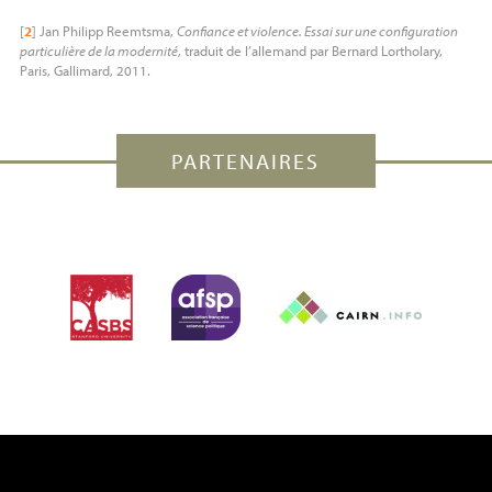
[
2
]
Jan Philipp Reemtsma,
Confiance et violence. Essai sur une configuration
particulière de la modernité
, traduit de l’allemand par Bernard Lortholary,
Paris, Gallimard, 2011.
PARTENAIRES