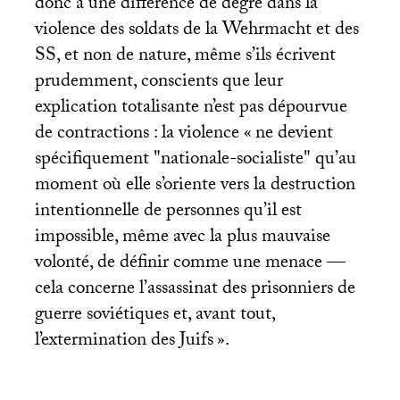
donc à une différence de degré dans la
violence des soldats de la Wehrmacht et des
SS
, et non de nature, même s’ils écrivent
prudemment, conscients que leur
explication totalisante n’est pas dépourvue
de contractions : la violence «
ne devient
spécifiquement "nationale-socialiste" qu’au
moment où elle s’oriente vers la destruction
intentionnelle de personnes qu’il est
impossible, même avec la plus mauvaise
volonté, de définir comme une menace —
cela concerne l’assassinat des prisonniers de
guerre soviétiques et, avant tout,
l’extermination des Juifs
».