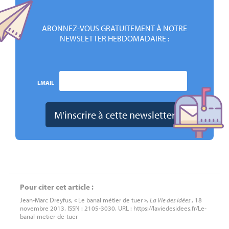
ABONNEZ-VOUS GRATUITEMENT À NOTRE
NEWSLETTER HEBDOMADAIRE :
EMAIL
Pour citer cet article :
Jean-Marc Dreyfus, « Le banal métier de tuer »,
La Vie des idées
, 18
novembre 2013. ISSN : 2105-3030. URL : https://laviedesidees.fr/Le-
banal-metier-de-tuer