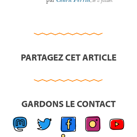
par
Cédric Perrin
, le 8 juillet
PARTAGEZ CET ARTICLE
GARDONS LE CONTACT