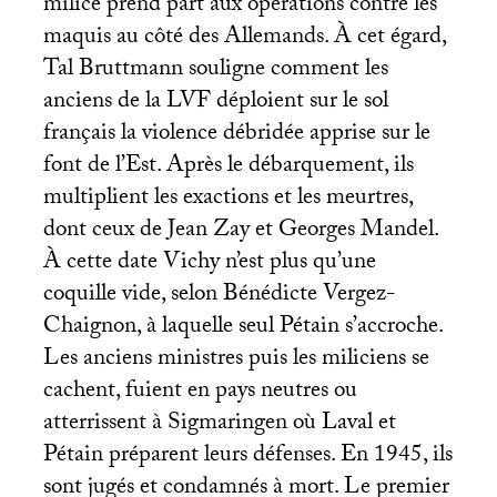
milice prend part aux opérations contre les
maquis au côté des Allemands. À cet égard,
Tal Bruttmann souligne comment les
anciens de la
LVF
déploient sur le sol
français la violence débridée apprise sur le
font de l’Est. Après le débarquement, ils
multiplient les exactions et les meurtres,
dont ceux de Jean Zay et Georges Mandel.
À cette date Vichy n’est plus qu’une
coquille vide, selon Bénédicte Vergez-
Chaignon, à laquelle seul Pétain s’accroche.
Les anciens ministres puis les miliciens se
cachent, fuient en pays neutres ou
atterrissent à Sigmaringen où Laval et
Pétain préparent leurs défenses. En 1945, ils
sont jugés et condamnés à mort. Le premier