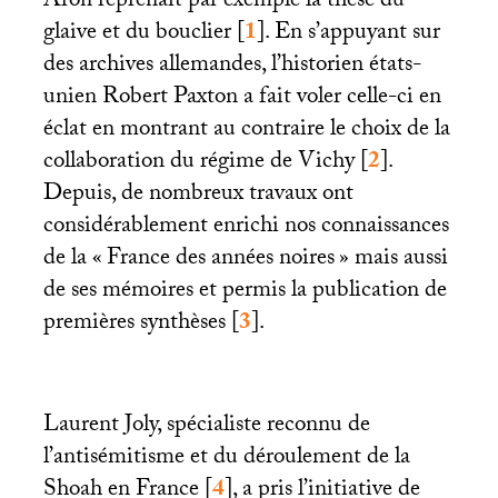
Aron reprenait par exemple la thèse du
glaive et du bouclier
[
1
]
. En s’appuyant sur
des archives allemandes, l’historien états-
unien Robert Paxton a fait voler celle-ci en
éclat en montrant au contraire le choix de la
collaboration du régime de Vichy
[
2
]
.
Depuis, de nombreux travaux ont
considérablement enrichi nos connaissances
de la «
France des années noires
» mais aussi
de ses mémoires et permis la publication de
premières synthèses
[
3
]
.
Laurent Joly, spécialiste reconnu de
l’antisémitisme et du déroulement de la
Shoah en France
[
4
]
, a pris l’initiative de