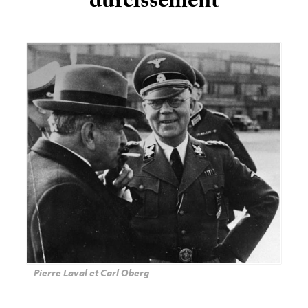
durcissement
Pierre Laval et Carl Oberg