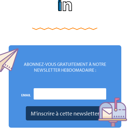
ABONNEZ-VOUS GRATUITEMENT À NOTRE
NEWSLETTER HEBDOMADAIRE :
EMAIL