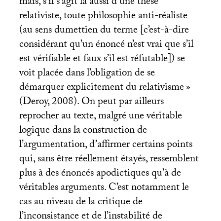
mais, s’il s’agit là aussi d’une thèse
relativiste, toute philosophie anti-réaliste
(au sens dumettien du terme [c’est-à-dire
considérant qu’un énoncé n’est vrai que s’il
est vérifiable et faux s’il est réfutable]) se
voit placée dans l’obligation de se
démarquer explicitement du relativisme
»
(Deroy, 2008). On peut par ailleurs
reprocher au texte, malgré une véritable
logique dans la construction de
l’argumentation, d’affirmer certains points
qui, sans être réellement étayés, ressemblent
plus à des énoncés apodictiques qu’à de
véritables arguments. C’est notamment le
cas au niveau de la critique de
l’inconsistance et de l’instabilité de