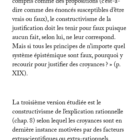
compris comme des propositions (c’est-à-
dire comme des énoncés susceptibles d’être
vrais ou faux), le constructivisme de la
justification doit les tenir pour faux puisque
aucun fait, selon lui, ne leur correspond.
Mais si tous les principes de n’importe quel
système épistémique sont faux, pourquoi y
recourir pour justifier des croyances
?
» (p.
XIX
).
La troisième version étudiée est le
constructivisme de l’explication rationnelle
(chap. 8) selon lequel les croyances sont en
dernière instance motivées par des facteurs
extrascientifiques ou extra-rationnels