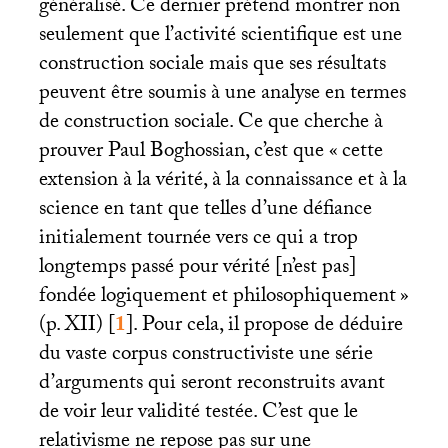
généralisé. Ce dernier prétend montrer non
seulement que l’activité scientifique est une
construction sociale mais que ses résultats
peuvent être soumis à une analyse en termes
de construction sociale. Ce que cherche à
prouver Paul Boghossian, c’est que «
cette
extension à la vérité, à la connaissance et à la
science en tant que telles d’une défiance
initialement tournée vers ce qui a trop
longtemps passé pour vérité [n’est pas]
fondée logiquement et philosophiquement
»
(p.
XII
)
[
1
]
. Pour cela, il propose de déduire
du vaste corpus constructiviste une série
d’arguments qui seront reconstruits avant
de voir leur validité testée. C’est que le
relativisme ne repose pas sur une