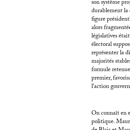
son système pro
durablement la 
figure président
alors fragmenté
législatives éta
électoral suppos
représenter la d
majorités stabl
formule retenue 
premier, favoris
l’action gouver
On connaît en ef
politique. Maur