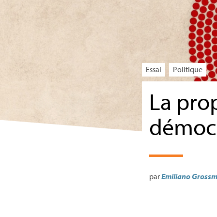
Essai
Politique
La pro
démoc
par
Emiliano Gross