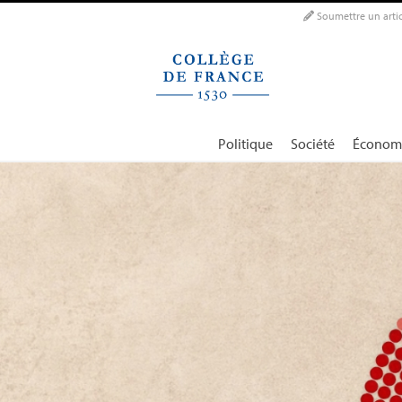
Panneau de gestion des cookies
Soumettre un artic
Politique
Société
Économ