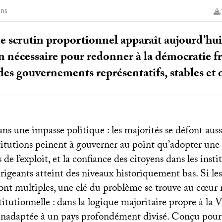
ons
 scrutin proportionnel apparaît aujourd’hui, 
nécessaire pour redonner à la démocratie fra
des gouvernements représentatifs, stables et 
ns une impasse politique : les majorités se défont aussi 
titutions peinent à gouverner au point qu’adopter une 
de l’exploit, et la confiance des citoyens dans les instit
dirigeants atteint des niveaux historiquement bas. Si le
 sont multiples, une clé du problème se trouve au cœu
titutionnelle : dans la logique majoritaire propre à la 
 inadaptée à un pays profondément divisé. Conçu pour