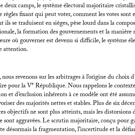
e deux camps, le système électoral majoritaire cristalli
 règles fixant qui peut voter, comment les votes sont 
ils se traduisent en sièges, pèse lourd dans la compos
ionale, la formation des gouvernements et la manièr
eure où gouverner est devenu si difficile, le système él
e attention.
, nous revenons sur les arbitrages à l’origine du choix
e
ire pour la V
République. Nous rappelons le contexte 
sion et d’exclusion inhérents à ce modèle ont été assu
voriser des majorités nettes et stables. Plus de six déce
s objectifs ne sont plus atteints, mais les distorsions d
e sont aggravées. Le scrutin majoritaire, conçu pour ga
nte désormais la fragmentation, l’incertitude et la défi