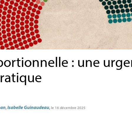
portionnelle : une urg
ratique
man
,
Isabelle Guinaudeau
,
le 16 décembre 2025