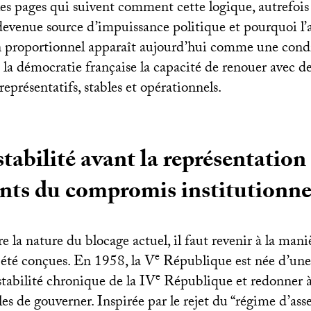
es pages qui suivent comment cette logique, autrefois
t devenue source d’impuissance politique et pourquoi l
 proportionnel apparaît aujourd’hui comme une condi
la démocratie française la capacité de renouer avec d
présentatifs, stables et opérationnels.
tabilité avant la représentation 
ts du compromis institutionne
la nature du blocage actuel, il faut revenir à la mani
e
 été conçues. En 1958, la V
République est née d’une v
e
nstabilité chronique de la
IV
République et redonner à
es de gouverner. Inspirée par le rejet du “régime d’as