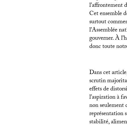
l’affrontement d
Cet ensemble de
surtout comment 
l’Assemblée nat
gouverner. À l’h
donc toute notr
Dans cet article
scrutin majorita
effets de distor
l’aspiration à fa
non seulement ce
représentation s
stabilité, alime