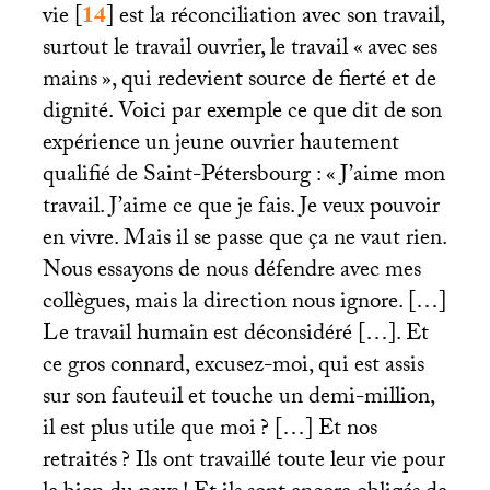
vie
[
14
]
est la réconciliation avec son travail,
surtout le travail ouvrier, le travail «
avec ses
mains
», qui redevient source de fierté et de
dignité. Voici par exemple ce que dit de son
expérience un jeune ouvrier hautement
qualifié de Saint-Pétersbourg : «
J’aime mon
travail. J’aime ce que je fais. Je veux pouvoir
en vivre. Mais il se passe que ça ne vaut rien.
Nous essayons de nous défendre avec mes
collègues, mais la direction nous ignore. […]
Le travail humain est déconsidéré […]. Et
ce gros connard, excusez-moi, qui est assis
sur son fauteuil et touche un demi-million,
il est plus utile que moi
? […] Et nos
retraités
? Ils ont travaillé toute leur vie pour