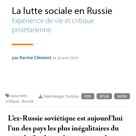
La lutte sociale en Russie
Expérience de vie et critique
prolétarienne
par
Karine Clément
,
le 26 avril 2019
pauvreté
,
Télécharger l'article :
PDF
EPUB
MOBI
critique
,
Russie
L’ex-Russie soviétique est aujourd’hui
l’un des pays les plus inégalitaires du