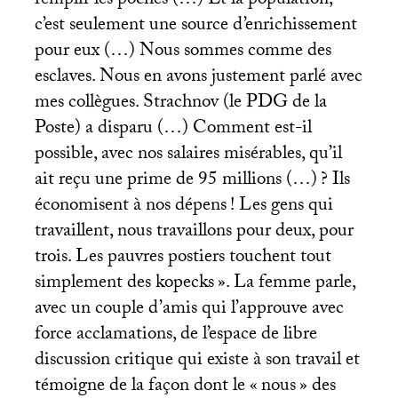
remplir les poches (…) Et la population,
c’est seulement une source d’enrichissement
pour eux (…) Nous sommes comme des
esclaves. Nous en avons justement parlé avec
mes collègues. Strachnov (le
PDG
de la
Poste) a disparu (…) Comment est-il
possible, avec nos salaires misérables, qu’il
ait reçu une prime de 95 millions (…)
? Ils
économisent à nos dépens
! Les gens qui
travaillent, nous travaillons pour deux, pour
trois. Les pauvres postiers touchent tout
simplement des kopecks
». La femme parle,
avec un couple d’amis qui l’approuve avec
force acclamations, de l’espace de libre
discussion critique qui existe à son travail et
témoigne de la façon dont le «
nous
» des