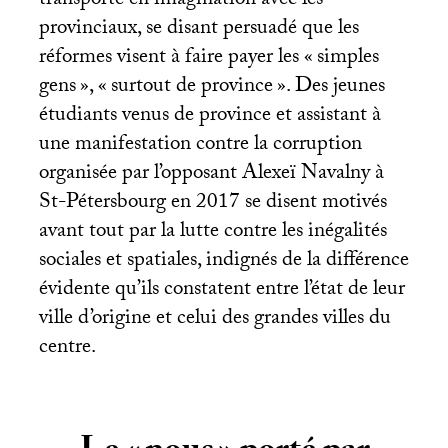
transporte en imagination avec les
provinciaux, se disant persuadé que les
réformes visent à faire payer les «
simples
gens
», «
surtout de province
». Des jeunes
étudiants venus de province et assistant à
une manifestation contre la corruption
organisée par l’opposant Alexeï Navalny à
St-Pétersbourg en 2017 se disent motivés
avant tout par la lutte contre les inégalités
sociales et spatiales, indignés de la différence
évidente qu’ils constatent entre l’état de leur
ville d’origine et celui des grandes villes du
centre.