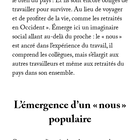
le bien du pays
! Et ils sont encore obligés de
travailler pour survivre. Au lieu de voyager
et de profiter de la vie, comme les retraités
en Occident
». Émerge ici un imaginaire
social allant au-delà du proche : le «
nous
»
est ancré dans l’expérience du travail, il
comprend les collègues, mais s’élargit aux
autres travailleurs et même aux retraités du
pays dans son ensemble.
L’émergence d’un «
nous
»
populaire