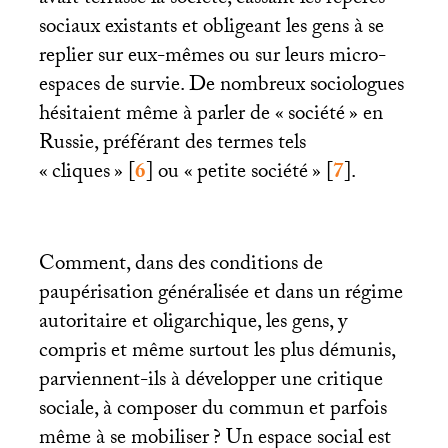
avait terrassé la société, cassant les repères
sociaux existants et obligeant les gens à se
replier sur eux-mêmes ou sur leurs micro-
espaces de survie. De nombreux sociologues
hésitaient même à parler de «
société
» en
Russie, préférant des termes tels
«
cliques
»
[
6
]
ou «
petite société
»
[
7
]
.
Comment, dans des conditions de
paupérisation généralisée et dans un régime
autoritaire et oligarchique, les gens, y
compris et même surtout les plus démunis,
parviennent-ils à développer une critique
sociale, à composer du commun et parfois
même à se mobiliser
? Un espace social est