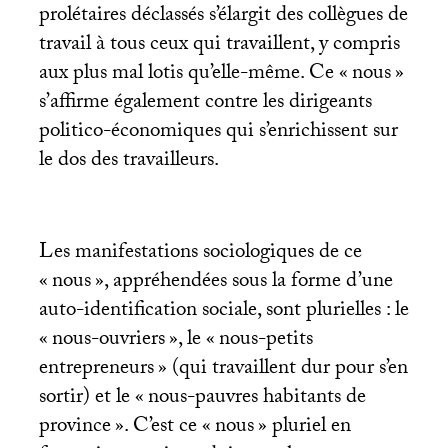
prolétaires déclassés s’élargit des collègues de
travail à tous ceux qui travaillent, y compris
aux plus mal lotis qu’elle-même. Ce «
nous
»
s’affirme également contre les dirigeants
politico-économiques qui s’enrichissent sur
le dos des travailleurs.
Les manifestations sociologiques de ce
«
nous
», appréhendées sous la forme d’une
auto-identification sociale, sont plurielles : le
«
nous-ouvriers
», le «
nous-petits
entrepreneurs
» (qui travaillent dur pour s’en
sortir) et le «
nous-pauvres habitants de
province
». C’est ce «
nous
» pluriel en