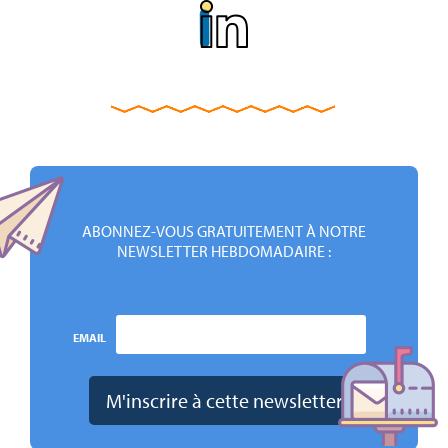
ABONNEZ-VOUS GRATUITEMENT À NOTRE
NEWSLETTER HEBDOMADAIRE :
EMAIL