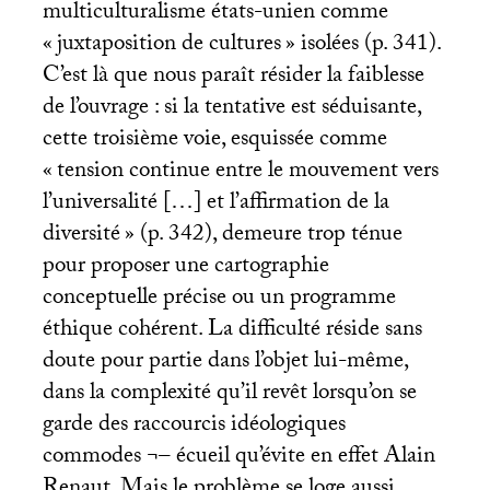
multiculturalisme états-unien comme
«
juxtaposition de cultures
» isolées (p. 341).
C’est là que nous paraît résider la faiblesse
de l’ouvrage : si la tentative est séduisante,
cette troisième voie, esquissée comme
«
tension continue entre le mouvement vers
l’universalité […] et l’affirmation de la
diversité
» (p. 342), demeure trop ténue
pour proposer une cartographie
conceptuelle précise ou un programme
éthique cohérent. La difficulté réside sans
doute pour partie dans l’objet lui-même,
dans la complexité qu’il revêt lorsqu’on se
garde des raccourcis idéologiques
commodes ¬– écueil qu’évite en effet Alain
Renaut. Mais le problème se loge aussi