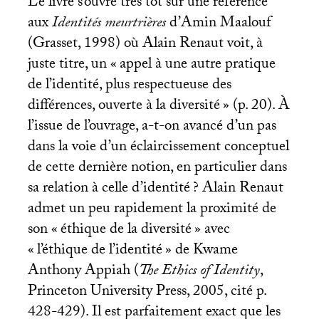
Le livre s’ouvre très tôt sur une référence
aux
Identités meurtrières
d’Amin Maalouf
(Grasset, 1998) où Alain Renaut voit, à
juste titre, un «
appel à une autre pratique
de l’identité, plus respectueuse des
différences, ouverte à la diversité
» (p. 20). À
l’issue de l’ouvrage, a-t-on avancé d’un pas
dans la voie d’un éclaircissement conceptuel
de cette dernière notion, en particulier dans
sa relation à celle d’identité
? Alain Renaut
admet un peu rapidement la proximité de
son «
éthique de la diversité
» avec
«
l’éthique de l’identité
» de Kwame
Anthony Appiah (
The Ethics of Identity
,
Princeton University Press, 2005, cité p.
428-429). Il est parfaitement exact que les