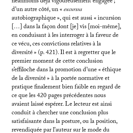
néanmoins déjà vigoureusement engagée
;
d’un autre côté, un «
excursus
autobiographique
», qui est aussi «
incursion
[…] dans la façon dont [je] vis [moi-même],
en conduisant à les interroger à la faveur de
ce vécu, ces convictions relatives à la
diversité
» (p. 421). Il est à regretter que le
premier moment de cette conclusion
s’effiloche dans la promotion d’une «
éthique
de la diversité
» à la portée normative et
pratique finalement bien faible en regard de
ce que les 420 pages précédentes nous
avaient laissé espérer. Le lecteur est ainsi
conduit à chercher une conclusion plus
satisfaisante dans la posture, ou la position,
revendiquée par l’auteur sur le mode du