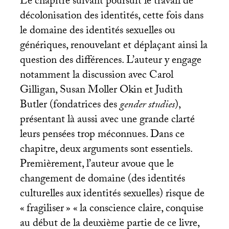
Le chapitre suivant poursuit le travail de
décolonisation des identités, cette fois dans
le domaine des identités sexuelles ou
génériques, renouvelant et déplaçant ainsi la
question des différences. L’auteur y engage
notamment la discussion avec Carol
Gilligan, Susan Moller Okin et Judith
Butler (fondatrices des
gender studies
),
présentant là aussi avec une grande clarté
leurs pensées trop méconnues. Dans ce
chapitre, deux arguments sont essentiels.
Premièrement, l’auteur avoue que le
changement de domaine (des identités
culturelles aux identités sexuelles) risque de
«
fragiliser
» «
la conscience claire, conquise
au début de la deuxième partie de ce livre,