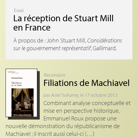
Essai
La réception de Stuart Mill
en France
À propos de : John Stuart Mill,
Considérations
sur le gouvernement représentatif
, Gallimard.
Recension
Filiations de Machiavel
par
Ariel Suhamy
, le 17 octobre 2013
Combinant analyse conceptuelle et
mise en perspective historique,
Emmanuel Roux propose une
nouvelle démonstration du républicanisme de
Machiavel ; il inscrit aussi celui-ci (…)