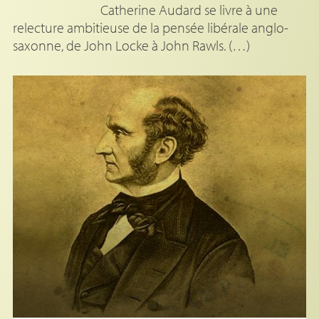
Catherine Audard se livre à une
relecture ambitieuse de la pensée libérale anglo-
saxonne, de John Locke à John Rawls. (…)