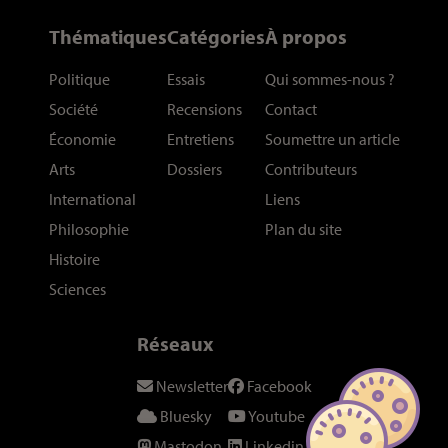
Thématiques
Catégories
À propos
Politique
Essais
Qui sommes-nous
?
Société
Recensions
Contact
Économie
Entretiens
Soumettre un article
Arts
Dossiers
Contributeurs
International
Liens
Philosophie
Plan du site
Histoire
Sciences
Réseaux
Newsletter
Facebook
Bluesky
Youtube
Mastodon
Linkedin