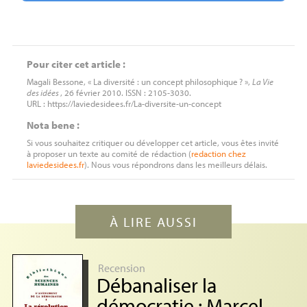
Pour citer cet article :
Magali Bessone, « La diversité : un concept philosophique
? »,
La Vie
des idées
, 26 février 2010. ISSN : 2105-3030.
URL : https://laviedesidees.fr/La-diversite-un-concept
Nota bene :
Si vous souhaitez critiquer ou développer cet article, vous êtes invité
à proposer un texte au comité de rédaction (
redaction
chez
laviedesidees.fr
). Nous vous répondrons dans les meilleurs délais.
À LIRE AUSSI
Recension
Débanaliser la
démocratie : Marcel