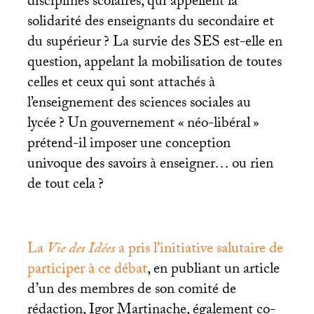
disciplines scolaires, qui appellent la
solidarité des enseignants du secondaire et
du supérieur
? La survie des
SES
est-elle en
question, appelant la mobilisation de toutes
celles et ceux qui sont attachés à
l’enseignement des sciences sociales au
lycée
? Un gouvernement «
néo-libéral
»
prétend-il imposer une conception
univoque des savoirs à enseigner… ou rien
de tout cela
?
La
Vie des Idées
a pris l’initiative salutaire de
participer à ce débat
, en publiant un article
d’un des membres de son comité de
rédaction, Igor Martinache, également co-