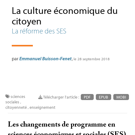
La culture économique du
citoyen
La réforme des
SES
par
Emmanuel Buisson-Fenet
,
le 28 septembre 2018
sciences
Télécharger l'article :
PDF
EPUB
MOBI
sociales
,
citoyenneté
,
enseignement
Les changements de programme en