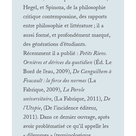
Hegel, et Spinoza, de la philosophie
critique contemporaine, des rapports
entre philosophie et littérature
; il a
aussi formé, et profondément marqué,
des générations d’étudiants.
Récemment il a publié :
Petits Riens.
Ornières et dérives du quotidien
(Éd. Le
Bord de l’eau, 2009),
De Canguilhem à
Foucault : la force des normes
(La
Fabrique, 2009),
La Parole
universitaire
, (La Fabrique, 2011),
De
l’Utopie
, (De l’incidence éditeur,
2011). Dans ce dernier ouvrage, après
avoir problématisé ce qu’il appelle les
«
dilemmes
» (terminologique,