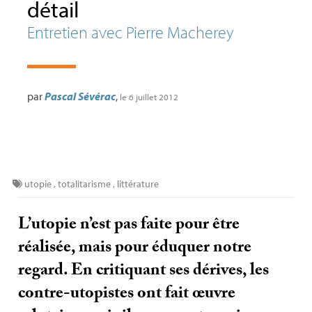
détail
Entretien avec Pierre Macherey
par
Pascal Sévérac
,
le 6 juillet 2012
utopie
,
totalitarisme
,
littérature
L’utopie n’est pas faite pour être
réalisée, mais pour éduquer notre
regard. En critiquant ses dérives, les
contre-utopistes ont fait œuvre