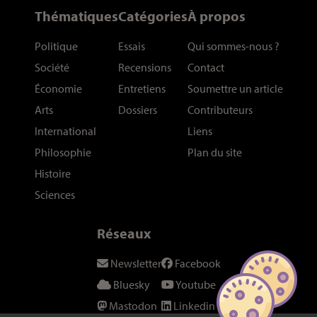
Thématiques
Catégories
À propos
Politique
Essais
Qui sommes-nous
?
Société
Recensions
Contact
Économie
Entretiens
Soumettre un article
Arts
Dossiers
Contributeurs
International
Liens
Philosophie
Plan du site
Histoire
Sciences
Réseaux
Newsletter
Facebook
Bluesky
Youtube
Mastodon
Linkedin