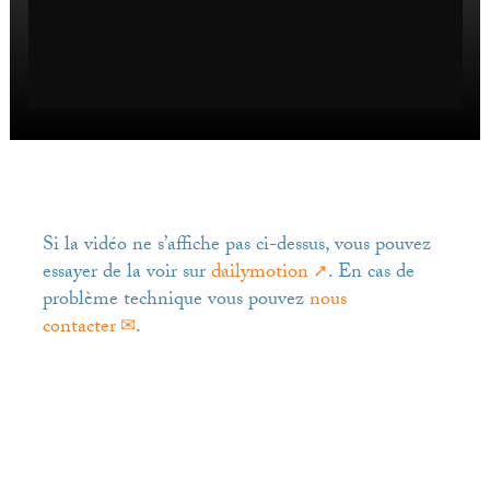
Si la vidéo ne s’affiche pas ci-dessus, vous pouvez
essayer de la voir sur
dailymotion
. En cas de
problème technique vous pouvez
nous
contacter
.