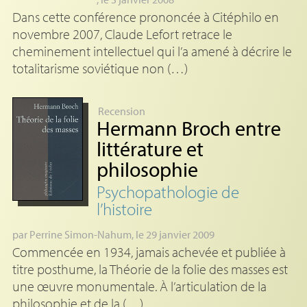
Dans cette conférence prononcée à Citéphilo en
novembre 2007, Claude Lefort retrace le
cheminement intellectuel qui l’a amené à décrire le
totalitarisme soviétique non (…)
Recension
Hermann Broch entre
littérature et
philosophie
Psychopathologie de
l’histoire
par
Perrine Simon-Nahum
, le 29 janvier 2009
Commencée en 1934, jamais achevée et publiée à
titre posthume, la Théorie de la folie des masses est
une œuvre monumentale. À l’articulation de la
philosophie et de la (…)