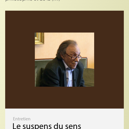
Entretien
Le suspens du sens