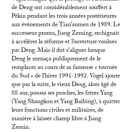
de Deng ont considérablement souffert à
Pékin pendant les trois années postérieures
aux événements de Tian’anmen de 1989. Le
successeur promu, Jiang Zeming, rechignait
à accélérer la réforme et l’ouverture voulues
par Deng. Mais il dut s’aligner lorsque
Deng le menaça publiquement de le
remplacer au cours de sa fameuse «
tournée
du Sud
» de l’hiver 1991-1992. Vogel ajoute
que par la suite, le vieux Deng, alors âgé de
88 ans, poussa ses proches, les frères Yang
(Yang Shangkun et Yang Baibing), à quitter
leurs fonctions civiles et militaires, de
manière à laisser champ libre à Jiang
Zemin.