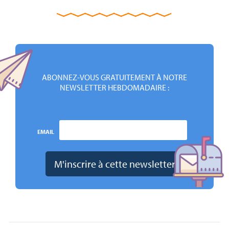
ABONNEZ-VOUS GRATUITEMENT À NOTRE
NEWSLETTER HEBDOMADAIRE :
EMAIL