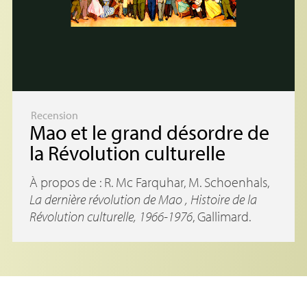
Recension
Mao et le grand désordre de
la Révolution culturelle
À propos de : R. Mc Farquhar, M. Schoenhals,
La dernière révolution de Mao , Histoire de la
Révolution culturelle, 1966-1976
, Gallimard.