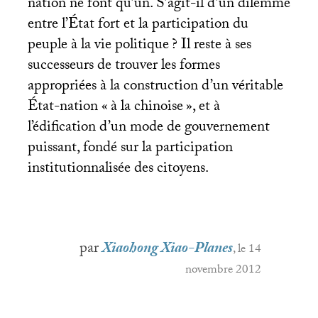
nation ne font qu’un. S’agit-il d’un dilemme
entre l’État fort et la participation du
peuple à la vie politique
? Il reste à ses
successeurs de trouver les formes
appropriées à la construction d’un véritable
État-nation «
à la chinoise
», et à
l’édification d’un mode de gouvernement
puissant, fondé sur la participation
institutionnalisée des citoyens.
par
Xiaohong Xiao-Planes
, le 14
novembre 2012