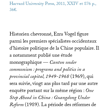
Harvard University Press, 2011,
XXIV
et 876 p.,
36€.
Historien chevronné, Ezra Vogel figure
parmi les premiers spécialistes occidentaux
d’histoire politique de la Chine populaire. Il
a notamment publié une étude
monographique —
Canton under
communism : programs and politics in a
provincial capital, 1949-1968
(1969), qui
sera suivie, vingt ans plus tard par une autre
enquête portant sur la même région :
One
Step Ahead in China : Guangdong Under
Reform
(1989). La période des réformes de