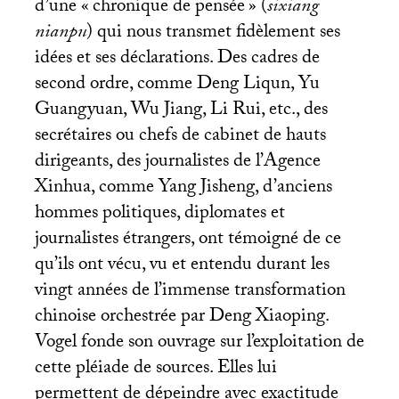
d’une «
chronique de pensée
» (
sixiang
nianpu
) qui nous transmet fidèlement ses
idées et ses déclarations. Des cadres de
second ordre, comme Deng Liqun, Yu
Guangyuan, Wu Jiang, Li Rui, etc., des
secrétaires ou chefs de cabinet de hauts
dirigeants, des journalistes de l’Agence
Xinhua, comme Yang Jisheng, d’anciens
hommes politiques, diplomates et
journalistes étrangers, ont témoigné de ce
qu’ils ont vécu, vu et entendu durant les
vingt années de l’immense transformation
chinoise orchestrée par Deng Xiaoping.
Vogel fonde son ouvrage sur l’exploitation de
cette pléiade de sources. Elles lui
permettent de dépeindre avec exactitude