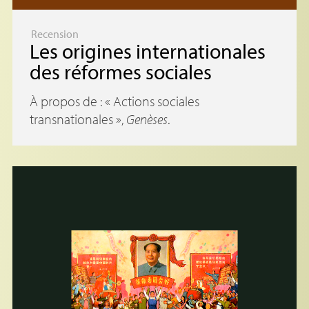
Recension
Les origines internationales
des réformes sociales
À propos de : «
Actions sociales
transnationales
»,
Genèses
.