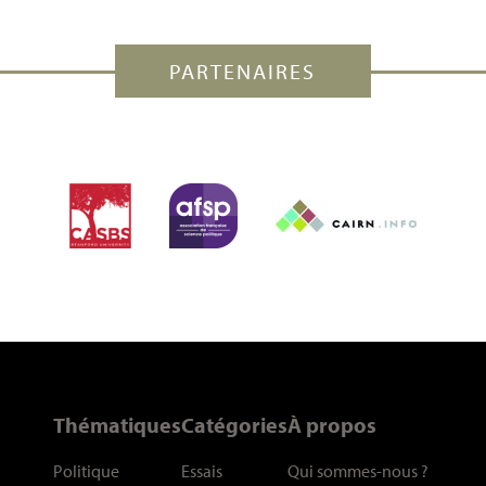
PARTENAIRES
Thématiques
Catégories
À propos
Politique
Essais
Qui sommes-nous
?