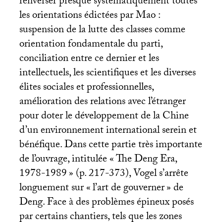
renverser presque systématiquement toutes
les orientations édictées par Mao :
suspension de la lutte des classes comme
orientation fondamentale du parti,
conciliation entre ce dernier et les
intellectuels, les scientifiques et les diverses
élites sociales et professionnelles,
amélioration des relations avec l’étranger
pour doter le développement de la Chine
d’un environnement international serein et
bénéfique. Dans cette partie très importante
de l’ouvrage, intitulée «
The Deng Era,
1978-1989
» (p. 217-373), Vogel s’arrête
longuement sur «
l’art de gouverner
» de
Deng. Face à des problèmes épineux posés
par certains chantiers, tels que les zones