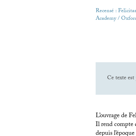
Recensé : Felicita
Academy / Oxford 
Ce texte est
L’ouvrage de Fel
Il rend compte d
depuis l’époque