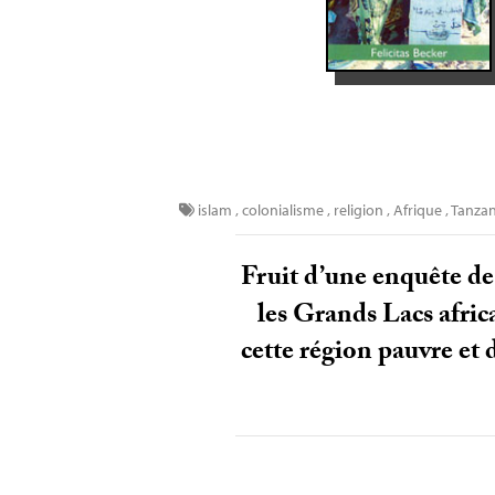
islam
,
colonialisme
,
religion
,
Afrique
,
Tanzan
Fruit d’une enquête de
les Grands Lacs africai
cette région pauvre et 