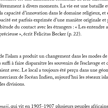
fféremment à divers moments. La vie est une bataille et 
t la capacité d’innovation dans le domaine religieux, 
pacité est parfois exprimée d’une manière originale et
bitude du contact avec les étrangers : «
Les entendre a
précieuse
», écrit Felicitas Becker (p. 22).
de l’islam a produit un changement dans les modes de
 suffi à faire disparaître les souvenirs de l’esclavage et
laient avec. Le local a toujours été perçu dans une géom
erciaux de l’océan Indien, aujourd’hui les réseaux isla
les divisions.
maji
, qui vit en 1905-1907 plusieurs peuples africains