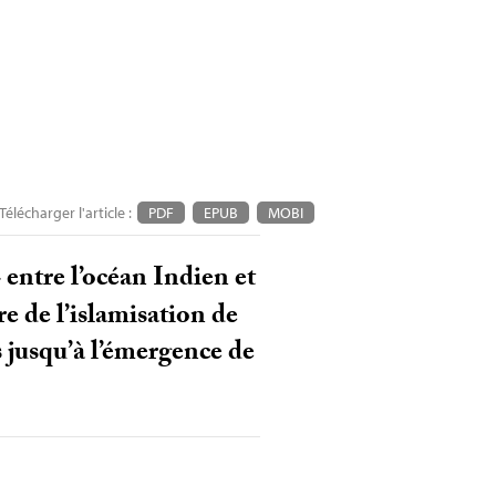
Télécharger l'article :
PDF
EPUB
MOBI
» entre l’océan Indien et
ire de l’islamisation de
s jusqu’à l’émergence de