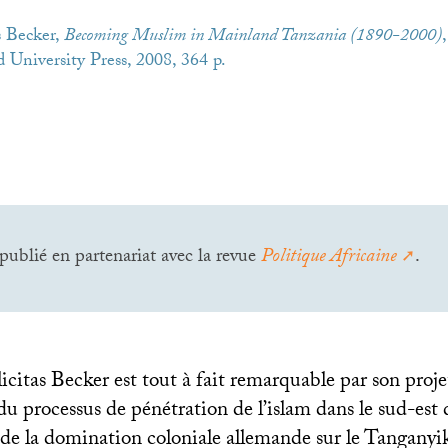
s Becker,
Becoming Muslim in Mainland Tanzania (1890-2000)
University Press, 2008, 364 p.
 publié en partenariat avec la revue
Politique Africaine
.
icitas Becker est tout à fait remarquable par son proj
u processus de pénétration de l’islam dans le sud-est 
 de la domination coloniale allemande sur le Tanganyik