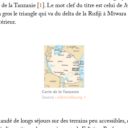
 de la Tanzanie
[
1
]
. Le mot clef du titre est celui de
M
n gros le triangle qui va du delta de la Rufiji à Mtwara s
térieur.
Carte de la Tanzanie
Source :
wikimedia.org
ndé de longs séjours sur des terrains peu accessibles, 