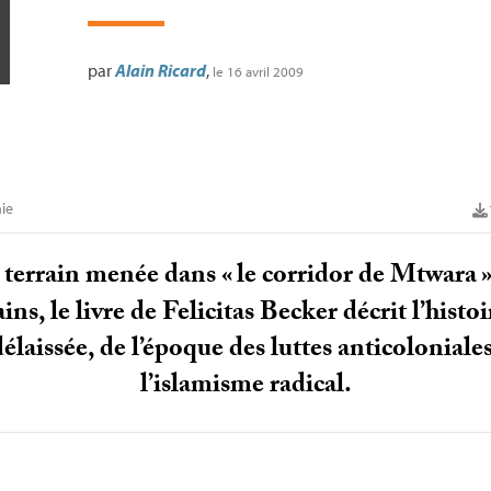
par
Alain Ricard
,
le 16 avril 2009
ie
 terrain menée dans «
le corridor de Mtwara
ns, le livre de Felicitas Becker décrit l’histo
délaissée, de l’époque des luttes anticoloniale
l’islamisme radical.