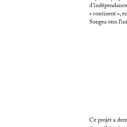
d’indépendance
«
continent
», e
Songea vers l’in
Ce projet a dema