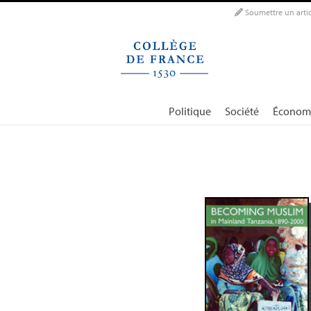
Panneau de gestion des cookies
Soumettre un artic
Politique
Société
Économ