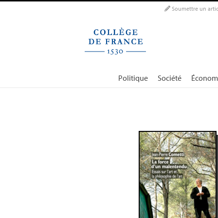
Panneau de gestion des cookies
Soumettre un artic
Politique
Société
Économ