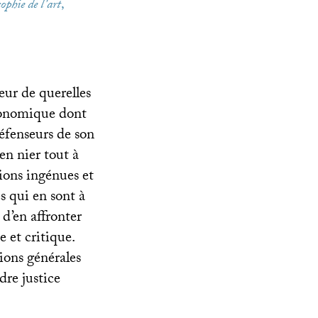
ophie de l’art
,
eur de querelles
économique dont
défenseurs de son
en nier tout à
tions ingénues et
s qui en sont à
 d’en affronter
e et critique.
tions générales
dre justice