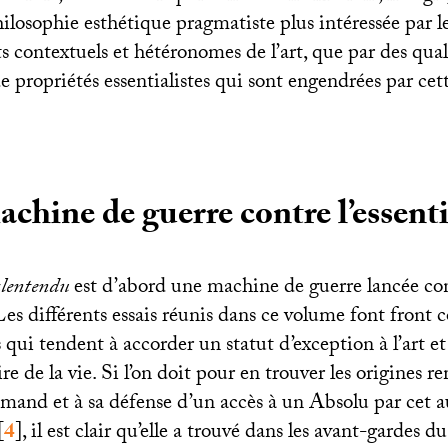
ilosophie esthétique pragmatiste plus intéressée par l
 contextuels et hétéronomes de l’art, que par des qual
de propriétés essentialistes qui sont engendrées par ce
.
chine de guerre contre l’essent
alentendu
est d’abord une machine de guerre lancée co
 Les différents essais réunis dans ce volume font fron
s qui tendent à accorder un statut d’exception à l’art et 
re de la vie. Si l’on doit pour en trouver les origines 
mand et à sa défense d’un accès à un Absolu par cet a
[
4
]
, il est clair qu’elle a trouvé dans les avant-gardes 