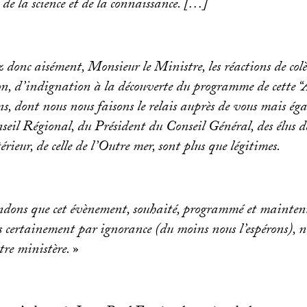
de la science et de la connaissance. […]
donc aisément, Monsieur le Ministre, les réactions de colè
n, d’indignation à la découverte du programme de cette “
ns, dont nous nous faisons le relais auprès de vous mais é
seil Régional, du Président du Conseil Général, des élus 
rieur, de celle de l’Outre mer, sont plus que légitimes.
ons que cet évènement, souhaité, programmé et maintenu
s certainement par ignorance (du moins nous l’espérons), ne
tre ministère.
»