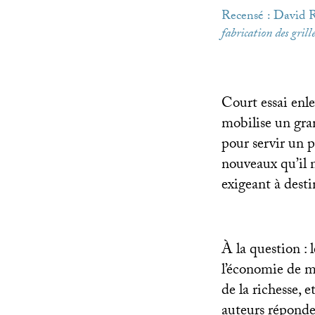
Recensé : David 
fabrication des grill
Court essai enl
mobilise un gra
pour servir un 
nouveaux qu’il 
exigeant à dest
À la question : l
l’économie de 
de la richesse, e
auteurs réponde