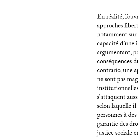
En réalité, l’ouv
approches liber
notamment sur l
capacité d’une i
argumentant, pou
conséquences du
contrario, une a
ne sont pas mag
institutionnelle
s’attaquent auss
selon laquelle i
personnes à des f
garantie des dro
justice sociale e