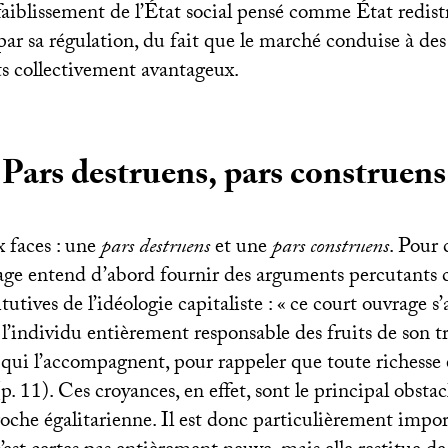
ffaiblissement de l’État social pensé comme État redist
ar sa régulation, du fait que le marché conduise à des
 collectivement avantageux.
Pars destruens, pars construens
x faces : une
pars destruens
et une
pars construens
. Pour 
rage entend d’abord fournir des arguments percutants c
utives de l’idéologie capitaliste : «
ce court ouvrage s’
l’individu entièrement responsable des fruits de son tra
 qui l’accompagnent, pour rappeler que toute richesse 
(p. 11). Ces croyances, en effet, sont le principal obsta
roche égalitarienne. Il est donc particulièrement import