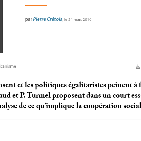
par
Pierre Crétois
,
le 24 mars 2016
icanisme
osent et les politiques égalitaristes peinent à 
d et P. Turmel proposent dans un court essai
nalyse de ce qu’implique la coopération social