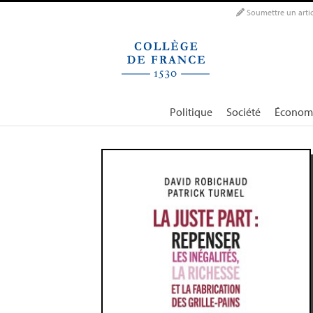
Panneau de gestion des cookies
Soumettre un artic
Politique
Société
Économ