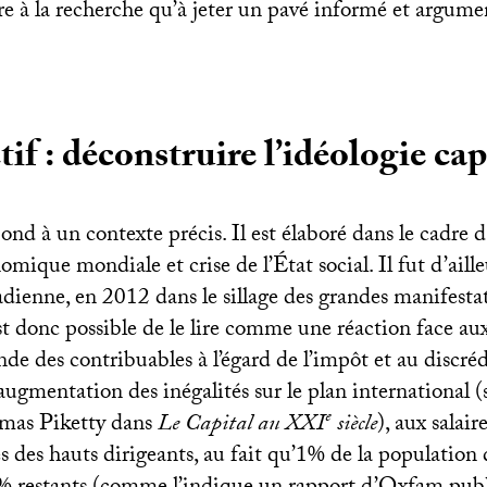
re à la recherche qu’à jeter un pavé informé et argume
tif : déconstruire l’idéologie cap
nd à un contexte précis. Il est élaboré dans le cadre 
nomique mondiale et crise de l’État social. Il fut d’aill
adienne, en 2012 dans le sillage des grandes manifesta
t donc possible de le lire comme une réaction face aux
nde des contribuables à l’égard de l’impôt et au discréd
 l’augmentation des inégalités sur le plan international (
e
omas Piketty dans
Le Capital au
XXI
siècle
), aux salair
 des hauts dirigeants, au fait qu’1% de la population 