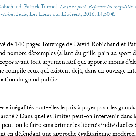
Robichaud, Patrick Turmel,
La juste part. Repenser les inégalités, l
e-pains
, Paris, Les Liens qui Libèrent, 2016, 14,50 €.
evé de 140 pages, l’ouvrage de David Robichaud et Pa
nd nombre d’exemples (allant du grille-pain au spor
propos avant tout argumentatif qui apporte moins d’é
ne compile ceux qui existent déjà, dans un ouvrage int
ination du grand public.
es «
inégalités sont-elles le prix à payer pour les grand
marché
? Dans quelles limites peut-on intervenir dans l
t peut-on le faire sans brimer les libertés individuelles
nt en défendant une approche égalitarienne modérée, s