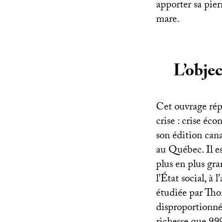
apporter sa pier
mare.
L’objec
Cet ouvrage répo
crise : crise éco
son édition can
au Québec. Il es
plus en plus gra
l’État social, à
étudiée par Th
disproportionnés