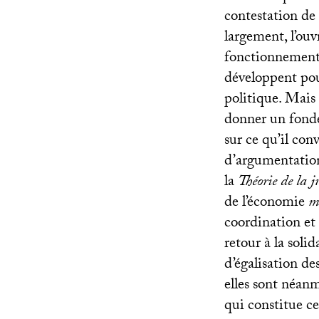
contestation de 
largement, l’ouv
fonctionnement 
développent pou
politique. Mais 
donner un fonde
sur ce qu’il conv
d’argumentation
la
Théorie de la j
de l’économie
m
coordination et 
retour à la soli
d’égalisation des
elles sont néan
qui constitue c