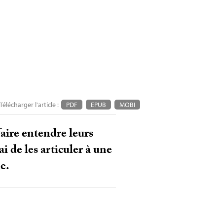
Télécharger l'article :
PDF
EPUB
MOBI
faire entendre leurs
 de les articuler à une
e.