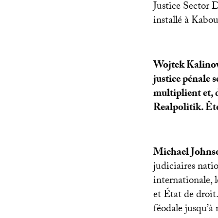
Justice Sector 
installé à Kabou
Wojtek Kalinows
justice pénale s
multiplient et, 
Realpolitik. Êt
Michael Johns
judiciaires nati
internationale, 
et État de droit
féodale jusqu’à 