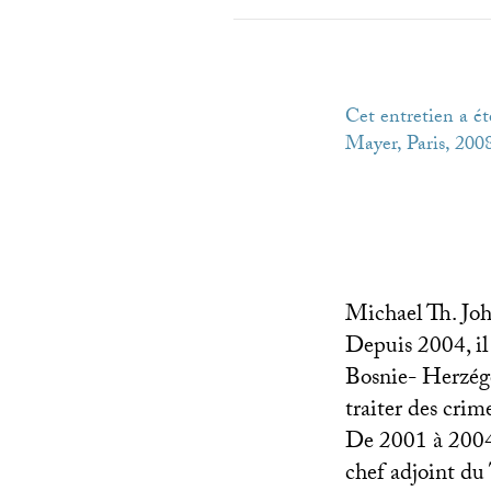
Cet entretien a ét
Mayer, Paris, 200
Michael Th. Joh
Depuis 2004, il 
Bosnie- Herzégo
traiter des crim
De 2001 à 2004,
chef adjoint du 