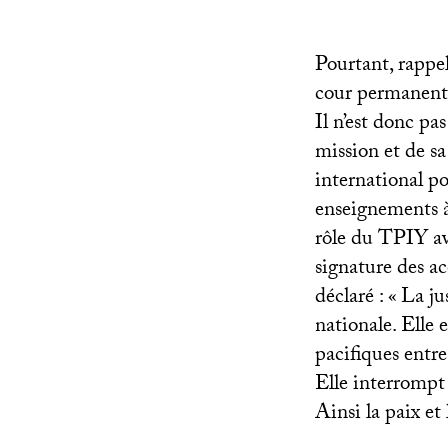
Pourtant, rappe
cour permanente
Il n’est donc pa
mission et de sa
international po
enseignements à 
rôle du
TPIY
av
signature des a
déclaré : «
La ju
nationale. Elle 
pacifiques entre
Elle interrompt 
Ainsi la paix et 