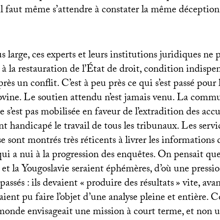
 Il faut même s’attendre à constater la même déception
s large, ces experts et leurs institutions juridiques ne
 à la restauration de l’État de droit, condition indispen
près un conflit. C’est à peu près ce qui s’est passé pour
vine. Le soutien attendu n’est jamais venu. La comm
e s’est pas mobilisée en faveur de l’extradition des accu
 handicapé le travail de tous les tribunaux. Les servi
 sont montrés très réticents à livrer les informations d
qui a nui à la progression des enquêtes. On pensait qu
et la Yougoslavie seraient éphémères, d’où une pressi
passés : ils devaient «
produire des résultats
» vite, av
ient pu faire l’objet d’une analyse pleine et entière.
onde envisageait une mission à court terme, et non u