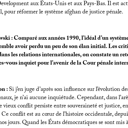
Development aux États-Unis et aux Pays-Bas. Il est ac
l, pour réformer le système afghan de justice pénale.
ki : Comparé aux années 1990, l’idéal d’un système
emble avoir perdu un peu de son élan initial. Les crit
dans les relations internationales, on constate un ret
es-vous inquiet pour l’avenir de la Cour pénale inte
on :
Si j’en juge d’après son influence sur l’évolution d
onaux, je n’ai aucune inquiétude. Cependant, dans l’ar
le vieux conflit persiste entre souveraineté et justice, 
. Ce conflit est au cœur de l’histoire occidentale, depu
nos jours. Quand les États démocratiques se sont mis à