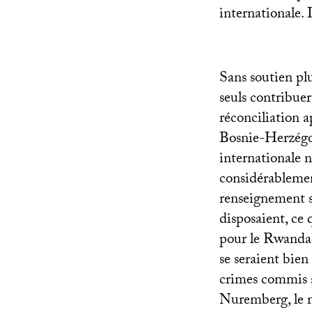
internationale.
Sans soutien plu
seuls contribuer
réconciliation a
Bosnie-Herzégo
internationale n
considérablement
renseignement se
disposaient, ce 
pour le Rwanda 
se seraient bien 
crimes commis a
Nuremberg, le m