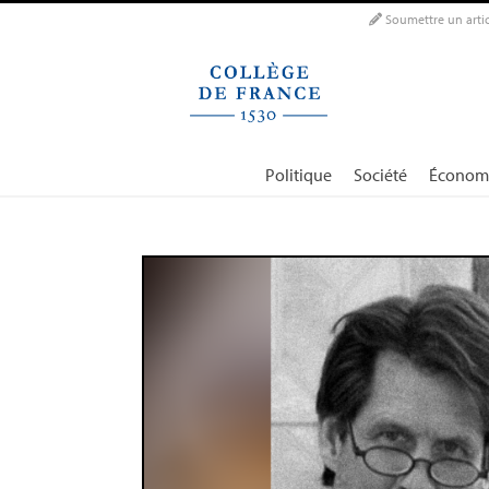
Panneau de gestion des cookies
Soumettre un artic
Politique
Société
Économ