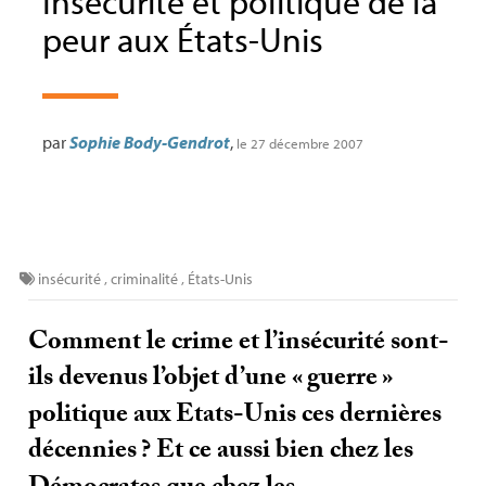
Insécurité et politique de la
peur aux États-Unis
par
Sophie Body-Gendrot
,
le 27 décembre 2007
insécurité
,
criminalité
,
États-Unis
Comment le crime et l’insécurité sont-
ils devenus l’objet d’une «
guerre
»
politique aux Etats-Unis ces dernières
décennies
? Et ce aussi bien chez les