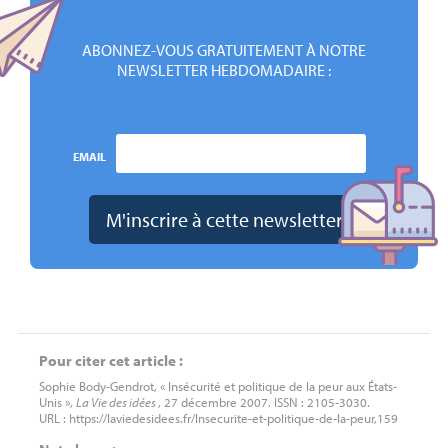
ABONNEZ-VOUS GRATUITEMENT À NOTRE
NEWSLETTER HEBDOMADAIRE :
EMAIL
Pour citer cet article :
Sophie Body-Gendrot, « Insécurité et politique de la peur aux États-
Unis »,
La Vie des idées
, 27 décembre 2007. ISSN : 2105-3030.
URL : https://laviedesidees.fr/Insecurite-et-politique-de-la-peur,159