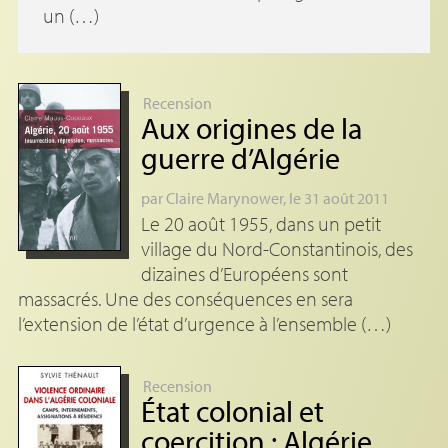
un (…)
Recension
Aux origines de la
guerre d’Algérie
par
Claire Marynower
, le 31 août 2011
Le 20 août 1955, dans un petit
village du Nord-Constantinois, des
dizaines d’Européens sont
massacrés. Une des conséquences en sera
l’extension de l’état d’urgence à l’ensemble (…)
Recension
État colonial et
coercition : Algérie