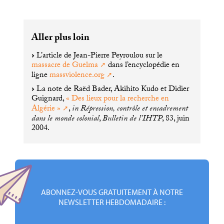
Aller plus loin
L’article de Jean-Pierre Peyroulou sur le
massacre de Guelma
dans l’encyclopédie en
ligne
massviolence.org
.
La note de Raëd Bader, Akihito Kudo et Didier
Guignard,
«
Des lieux pour la recherche en
Algérie
»
,
in Répression, contrôle et encadrement
dans le monde colonial
,
Bulletin de l’
IHTP
, 83, juin
2004.
ABONNEZ-VOUS GRATUITEMENT À NOTRE
NEWSLETTER HEBDOMADAIRE :