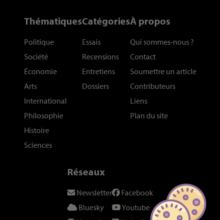
Thématiques
Catégories
À propos
Politique
Essais
Qui sommes-nous
?
Société
Recensions
Contact
Économie
Entretiens
Soumettre un article
Arts
Dossiers
Contributeurs
International
Liens
Philosophie
Plan du site
Histoire
Sciences
Réseaux
Newsletter
Facebook
Bluesky
Youtube