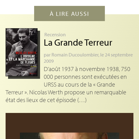
À LIRE AUSSI
Recension
La Grande Terreur
par
Romain Ducoulombier
, le 24 septembre
2009
D’août 1937 à novembre 1938, 750
000 personnes sont exécutées en
URSS au cours de la « Grande
Terreur ». Nicolas Werth propose un remarquable
état des lieux de cet épisode (…)