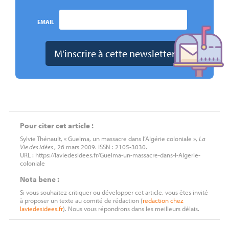
EMAIL
Pour citer cet article :
Sylvie Thénault, « Guelma, un massacre dans l’Algérie coloniale »,
La
Vie des idées
, 26 mars 2009. ISSN : 2105-3030.
URL : https://laviedesidees.fr/Guelma-un-massacre-dans-l-Algerie-
coloniale
Nota bene :
Si vous souhaitez critiquer ou développer cet article, vous êtes invité
à proposer un texte au comité de rédaction (
redaction
chez
laviedesidees.fr
). Nous vous répondrons dans les meilleurs délais.