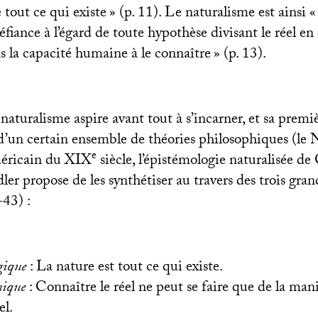
 tout ce qui existe
» (p. 11). Le naturalisme est ainsi «
iance à l’égard de toute hypothèse divisant le réel en
s la capacité humaine à le connaître
» (p. 13).
 naturalisme aspire avant tout à s’incarner, et sa premi
d’un certain ensemble de théories philosophiques (le
e
éricain du
XIX
siècle, l’épistémologie naturalisée de
ler propose de les synthétiser au travers des trois gran
-43) :
gique
: La nature est tout ce qui existe.
mique
: Connaître le réel ne peut se faire que de la man
el.