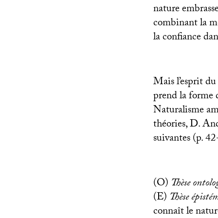
nature embrasse
combinant la méf
la confiance dan
Mais l’esprit du
prend la forme 
Naturalisme am
théories, D. And
suivantes (p. 42
(O)
Thèse ontolo
(E)
Thèse épisté
connaît le natur