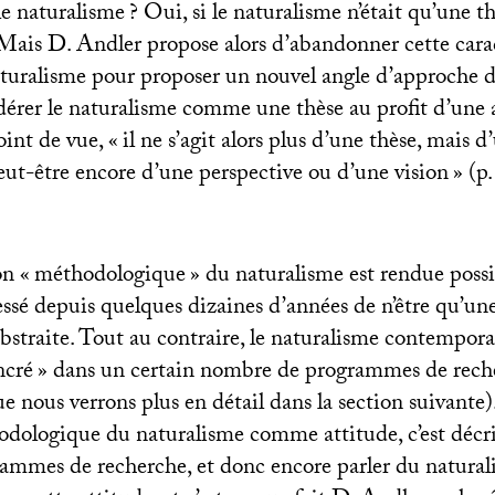
e naturalisme
? Oui, si le naturalisme n’était qu’une t
Mais D. Andler propose alors d’abandonner cette cara
turalisme pour proposer un nouvel angle d’approche d
dérer le naturalisme comme une thèse au profit d’une 
oint de vue, «
il ne s’agit alors plus d’une thèse, mais 
eut-être encore d’une perspective ou d’une vision
» (p.
on «
méthodologique
» du naturalisme est rendue possib
essé depuis quelques dizaines d’années de n’être qu’un
straite. Tout au contraire, le naturalisme contemporain
ncré
» dans un certain nombre de programmes de rech
ue nous verrons plus en détail dans la section suivante
odologique du naturalisme comme attitude, c’est décrir
ammes de recherche, et donc encore parler du natural