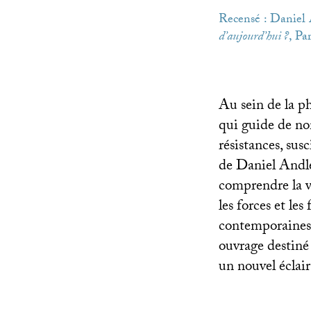
Recensé : Daniel
d’aujourd’hui
?
, Pa
Au sein de la ph
qui guide de n
résistances, sus
de Daniel Andle
comprendre la v
les forces et le
contemporaines (e
ouvrage destiné 
un nouvel éclair