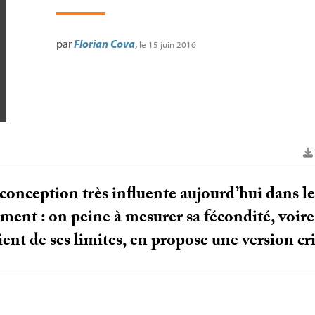
par
Florian Cova
,
le 15 juin 2016
conception très influente aujourd’hui dans l
ment : on peine à mesurer sa fécondité, voire 
ent de ses limites, en propose une version cr