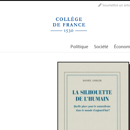
Panneau de gestion des cookies
Soumettre un artic
Politique
Société
Économ