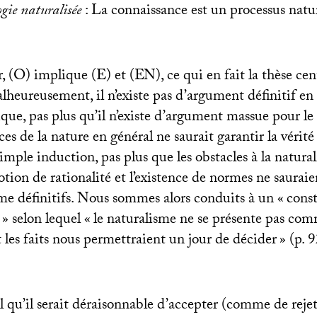
gie naturalisée
: La connaissance est un processus natur
, (O) implique (E) et (
EN
), ce qui en fait la thèse ce
heureusement, il n’existe pas d’argument définitif en 
ue, pas plus qu’il n’existe d’argument massue pour le 
ces de la nature en général ne saurait garantir la vérité
simple induction, pas plus que les obstacles à la natura
otion de rationalité et l’existence de normes ne sauraie
e définitifs. Nous sommes alors conduits à un «
const
» selon lequel «
le naturalisme ne se présente pas co
 les faits nous permettraient un jour de décider
» (p. 9
il qu’il serait déraisonnable d’accepter (comme de reje