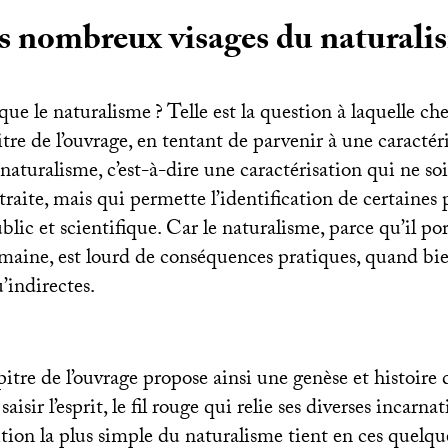
s nombreux visages du naturali
que le naturalisme
? Telle est la question à laquelle c
tre de l’ouvrage, en tentant de parvenir à une caractér
 naturalisme, c’est-à-dire une caractérisation qui ne s
straite, mais qui permette l’identification de certaines 
blic et scientifique. Car le naturalisme, parce qu’il po
umaine, est lourd de conséquences pratiques, quand bi
u’indirectes.
tre de l’ouvrage propose ainsi une genèse et histoire 
saisir l’esprit, le fil rouge qui relie ses diverses incarn
ition la plus simple du naturalisme tient en ces quelqu