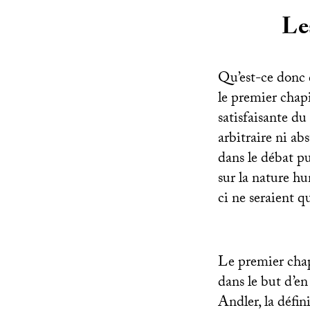
Le
Qu’est-ce donc 
le premier chapi
satisfaisante du
arbitraire ni ab
dans le débat pu
sur la nature h
ci ne seraient q
Le premier chapi
dans le but d’en 
Andler, la défin