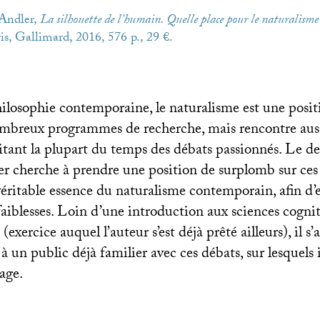
 Andler,
La silhouette de l’humain. Quelle place pour le naturalism
ris, Gallimard, 2016, 576 p., 29 €.
ilosophie contemporaine, le naturalisme est une posit
ombreux programmes de recherche, mais rencontre aus
citant la plupart du temps des débats passionnés. Le d
r cherche à prendre une position de surplomb sur ces 
éritable essence du naturalisme contemporain, afin d’
s faiblesses. Loin d’une introduction aux sciences cogni
xercice auquel l’auteur s’est déjà prêté ailleurs), il s’
à un public déjà familier avec ces débats, sur lesquels i
age.