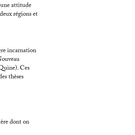
une attitude
 deux régions et
ère incarnation
 Nouveau
 Quine). Ces
des thèses
ière dont on